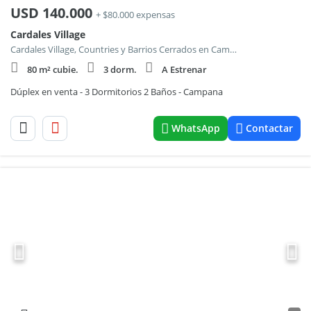
USD
140.000
+ $80.000 expensas
Cardales Village
Cardales Village, Countries y Barrios Cerrados en Campana
80 m² cubie.
3 dorm.
A Estrenar
Dúplex en venta - 3 Dormitorios 2 Baños - Campana
WhatsApp
Contactar