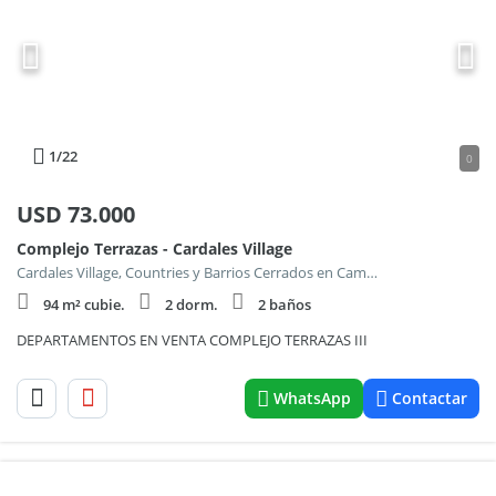
1
/22
0
USD
73.000
Complejo Terrazas - Cardales Village
Cardales Village, Countries y Barrios Cerrados en Campana
94 m² cubie.
2 dorm.
2 baños
DEPARTAMENTOS EN VENTA COMPLEJO TERRAZAS III
WhatsApp
Contactar