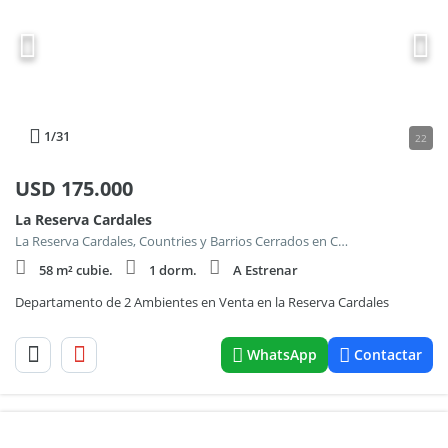
1
/31
22
USD
175.000
La Reserva Cardales
La Reserva Cardales, Countries y Barrios Cerrados en Campana
58 m² cubie.
1 dorm.
A Estrenar
Departamento de 2 Ambientes en Venta en la Reserva Cardales
WhatsApp
Contactar