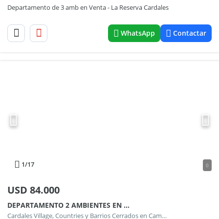
Departamento de 3 amb en Venta - La Reserva Cardales
WhatsApp
Contactar
1
/17
0
USD
84.000
DEPARTAMENTO 2 AMBIENTES EN VENTA, CARDALES VILLAGE , LOS CARDALES
Cardales Village, Countries y Barrios Cerrados en Campana