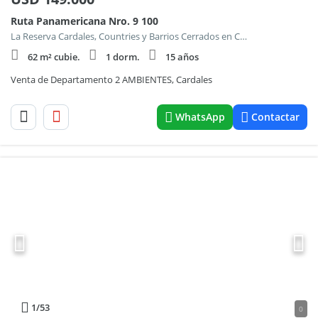
Ruta Panamericana Nro. 9 100
La Reserva Cardales, Countries y Barrios Cerrados en Campana
62 m² cubie.
1 dorm.
15 años
Venta de Departamento 2 AMBIENTES, Cardales
WhatsApp
Contactar
1
/53
0