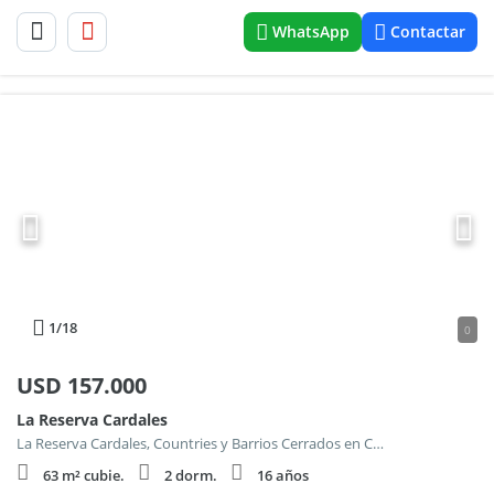
WhatsApp
Contactar
1
/18
0
USD
157.000
La Reserva Cardales
La Reserva Cardales, Countries y Barrios Cerrados en Campana
63 m² cubie.
2 dorm.
16 años