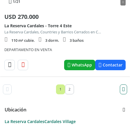
1
/21
0
USD
270.000
La Reserva Cardales - Torre 4 Este
La Reserva Cardales, Countries y Barrios Cerrados en Campana
110 m² cubie.
3 dorm.
3 baños
DEPARTAMENTO EN VENTA
WhatsApp
Contactar
1
2
Ubicación
La Reserva Cardales
Cardales Village