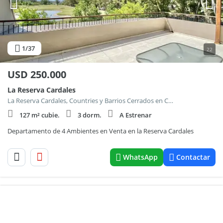
1
/37
22
USD
250.000
La Reserva Cardales
La Reserva Cardales, Countries y Barrios Cerrados en Campana
127 m² cubie.
3 dorm.
A Estrenar
Departamento de 4 Ambientes en Venta en la Reserva Cardales
WhatsApp
Contactar