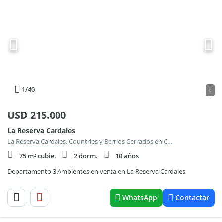
1
/40
0
USD
215.000
La Reserva Cardales
La Reserva Cardales, Countries y Barrios Cerrados en Campana
75 m² cubie.
2 dorm.
10 años
Departamento 3 Ambientes en venta en La Reserva Cardales
WhatsApp
Contactar