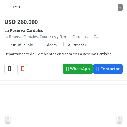
1
/19
0
USD
260.000
La Reserva Cardales
La Reserva Cardales, Countries y Barrios Cerrados en Campana
101 m² cubie.
2 dorm.
A Estrenar
Departamento de 3 Ambientes en Venta en La Reserva Cardales
WhatsApp
Contactar