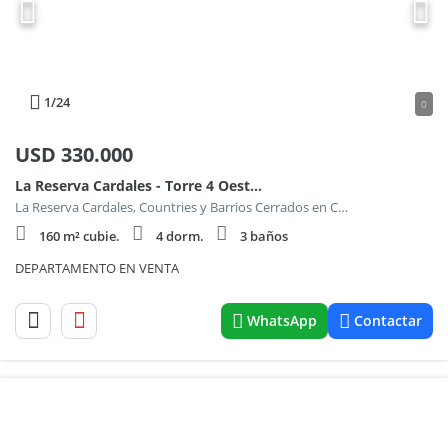
1
/24
0
USD
330.000
La Reserva Cardales - Torre 4 Oeste , Piso 2°
La Reserva Cardales, Countries y Barrios Cerrados en Campana
160 m² cubie.
4 dorm.
3 baños
DEPARTAMENTO EN VENTA
WhatsApp
Contactar