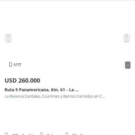
1
/17
4
USD
260.000
Ruta 9 Panamericana, Km. 61 - La Reserva Cardales
La Reserva Cardales, Countries y Barrios Cerrados en Campana