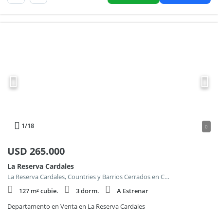
1
/18
0
USD
265.000
La Reserva Cardales
La Reserva Cardales, Countries y Barrios Cerrados en Campana
127 m² cubie.
3 dorm.
A Estrenar
Departamento en Venta en La Reserva Cardales