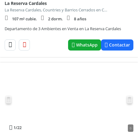
La Reserva Cardales
La Reserva Cardales, Countries y Barrios Cerrados en Campana
107 m² cubie.
2 dorm.
8 años
Departamento de 3 Ambientes en Venta en La Reserva Cardales
WhatsApp
Contactar
1
/22
0