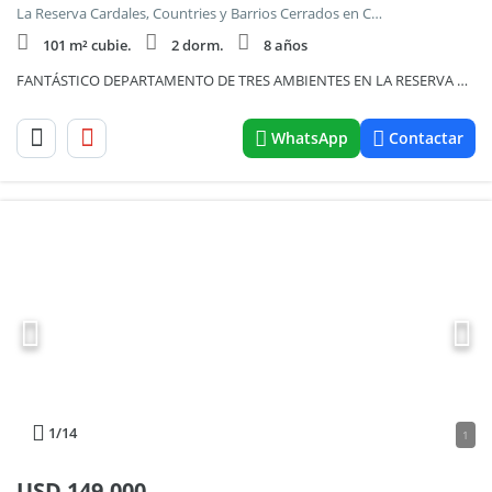
La Reserva Cardales, Countries y Barrios Cerrados en Campana
101 m² cubie.
2 dorm.
8 años
FANTÁSTICO DEPARTAMENTO DE TRES AMBIENTES EN LA RESERVA CARDALES.
WhatsApp
Contactar
1
/14
1
USD
149.000