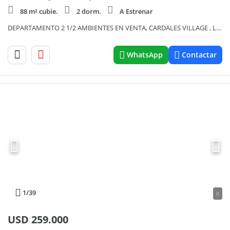
88 m² cubie.
2 dorm.
A Estrenar
DEPARTAMENTO 2 1/2 AMBIENTES EN VENTA, CARDALES VILLAGE , LOS CARDALES
WhatsApp
Contactar
1
/39
0
USD
259.000