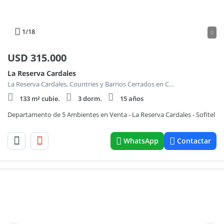
1
/18
0
USD
315.000
La Reserva Cardales
La Reserva Cardales, Countries y Barrios Cerrados en Campana
133 m² cubie.
3 dorm.
15 años
Departamento de 5 Ambientes en Venta - La Reserva Cardales - Sofitel
WhatsApp
Contactar