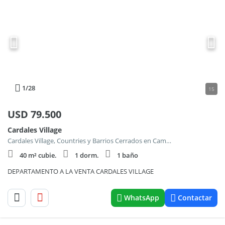
1
/28
15
USD
79.500
Cardales Village
Cardales Village, Countries y Barrios Cerrados en Campana
40 m² cubie.
1 dorm.
1 baño
DEPARTAMENTO A LA VENTA CARDALES VILLAGE
WhatsApp
Contactar