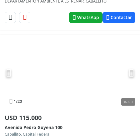
DEPARTAMENTO 1 AMBIENTE A ESTRENAR, CABALLITO
WhatsApp
Contactar
1
/20
36.601
USD
115.000
Avenida Pedro Goyena 100
Caballito, Capital Federal