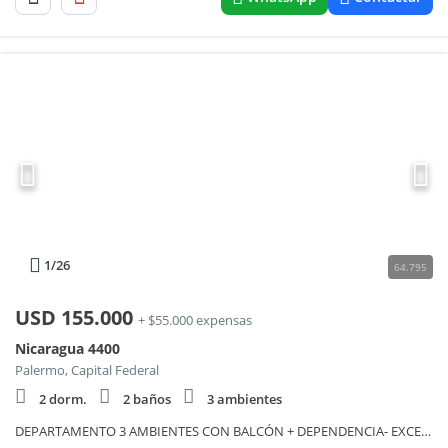
1
/26
64.795
USD
155.000
+ $55.000 expensas
Nicaragua 4400
Palermo, Capital Federal
2 dorm.
2 baños
3 ambientes
DEPARTAMENTO 3 AMBIENTES CON BALCÓN + DEPENDENCIA- EXCELENTE DISTRIBUCIÓN