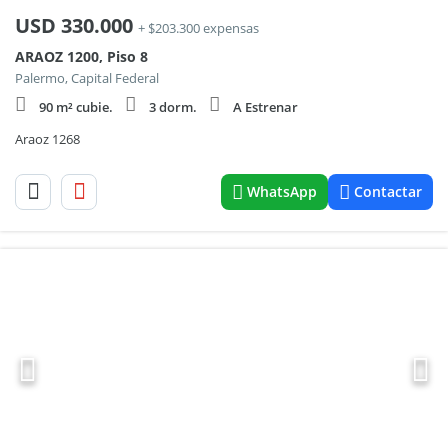
USD
330.000
+ $203.300 expensas
ARAOZ 1200, Piso 8
Palermo, Capital Federal
90 m² cubie.
3 dorm.
A Estrenar
Araoz 1268
WhatsApp
Contactar