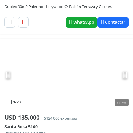
Duplex 90m2 Palermo Hollywood C/ Balcón Terraza y Cochera
WhatsApp
Contactar
1
/23
61.706
USD
135.000
+ $124.000 expensas
Santa Rosa 5100