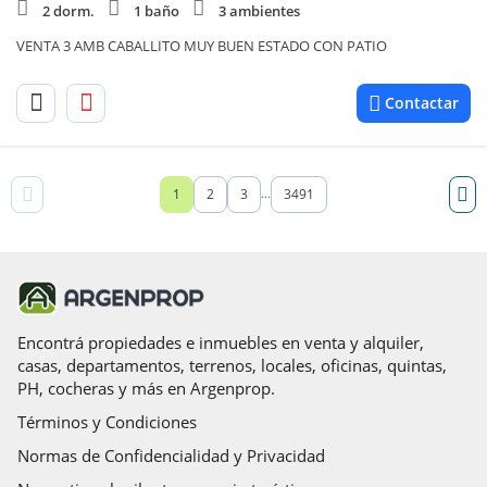
2 dorm.
1 baño
3 ambientes
VENTA 3 AMB CABALLITO MUY BUEN ESTADO CON PATIO
Contactar
1
2
3
3491
...
Encontrá propiedades e inmuebles en venta y alquiler,
casas, departamentos, terrenos, locales, oficinas, quintas,
PH, cocheras y más en Argenprop.
Términos y Condiciones
Normas de Confidencialidad y Privacidad