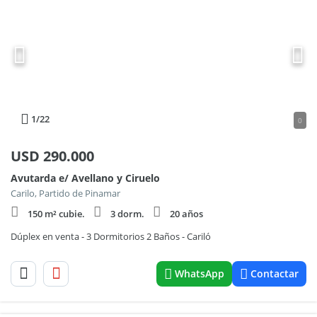
1
/22
0
USD
290.000
Avutarda e/ Avellano y Ciruelo
Carilo, Partido de Pinamar
150 m² cubie.
3 dorm.
20 años
Dúplex en venta - 3 Dormitorios 2 Baños - Cariló
WhatsApp
Contactar