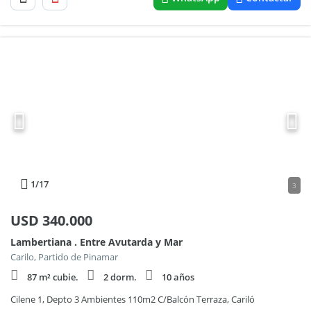
1
/17
3
USD
340.000
Lambertiana . Entre Avutarda y Mar
Carilo, Partido de Pinamar
87 m² cubie.
2 dorm.
10 años
Cilene 1, Depto 3 Ambientes 110m2 C/Balcón Terraza, Cariló