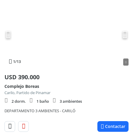
1
/13
0
USD
390.000
Complejo Boreas
Carilo, Partido de Pinamar
2 dorm.
1 baño
3 ambientes
DEPARTAMENTO 3 AMBIENTES - CARILÓ
Contactar