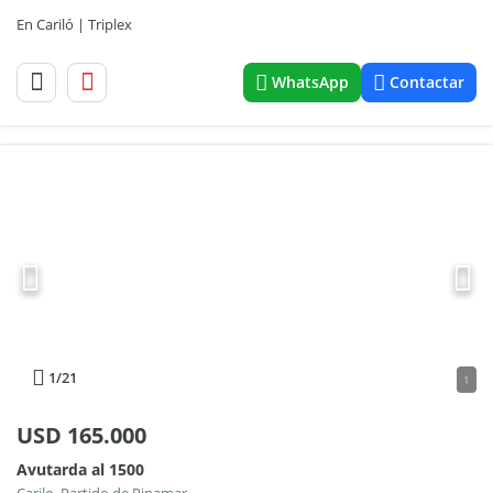
En Cariló | Triplex
WhatsApp
Contactar
1
/21
1
USD
165.000
Avutarda al 1500