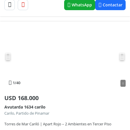
WhatsApp
Contactar
1
/40
0
USD
168.000
Avutarda 1634 carilo
Carilo, Partido de Pinamar
Torres de Mar Cariló | Apart Rojo – 2 Ambientes en Tercer Piso