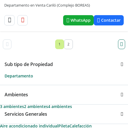
Departamento en Venta Cariló (Complejo BOREAS)
WhatsApp
Contactar
1
2
Sub tipo de Propiedad
Departamento
Ambientes
3 ambientes
2 ambientes
4 ambientes
Servicios Generales
Aire acondicionado individual
Pileta
Calefacción