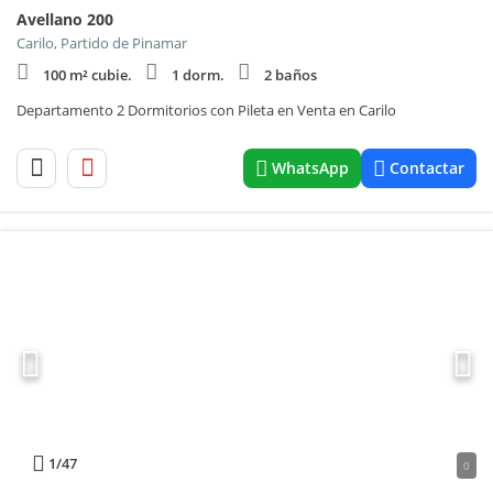
Avellano 200
Carilo, Partido de Pinamar
100 m² cubie.
1 dorm.
2 baños
Departamento 2 Dormitorios con Pileta en Venta en Carilo
WhatsApp
Contactar
1
/47
0