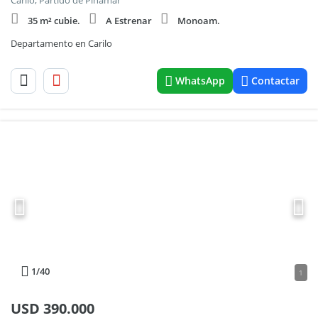
Carilo, Partido de Pinamar
35 m² cubie.
A Estrenar
Monoam.
Departamento en Carilo
WhatsApp
Contactar
1
/40
1
USD
390.000