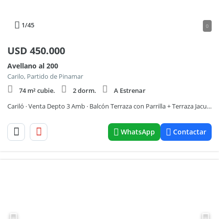
1
/45
0
USD
450.000
Avellano al 200
Carilo, Partido de Pinamar
74 m² cubie.
2 dorm.
A Estrenar
Cariló · Venta Depto 3 Amb · Balcón Terraza con Parrilla + Terraza Jacuzzi
WhatsApp
Contactar