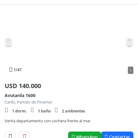
1
/47
5
USD
140.000
Avutarda 1600
Carilo, Partido de Pinamar
1 dorm.
1 baño
2 ambientes
Venta departamento con cochera frente al mar
WhatsApp
Contactar