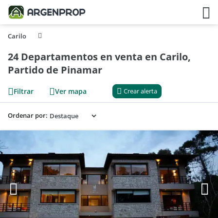
Carilo
24 Departamentos en venta en Carilo,
Partido de Pinamar
Filtrar
Ver mapa
Crear alerta
Ordenar por: