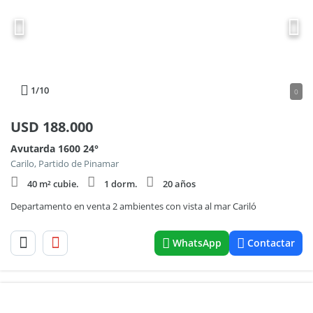
1
/10
0
USD
188.000
Avutarda 1600 24°
Carilo, Partido de Pinamar
40 m² cubie.
1 dorm.
20 años
Departamento en venta 2 ambientes con vista al mar Cariló
WhatsApp
Contactar