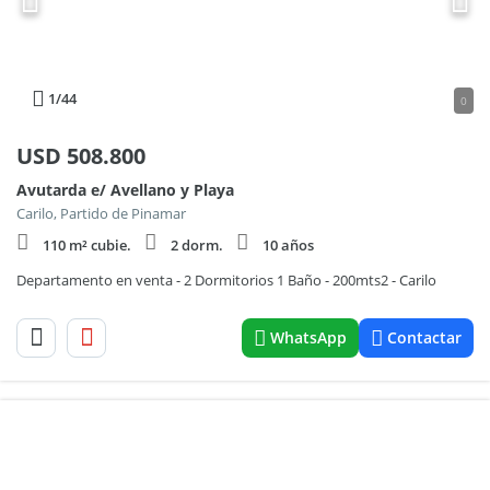
1
/44
0
USD
508.800
Avutarda e/ Avellano y Playa
Carilo, Partido de Pinamar
110 m² cubie.
2 dorm.
10 años
Departamento en venta - 2 Dormitorios 1 Baño - 200mts2 - Carilo
WhatsApp
Contactar