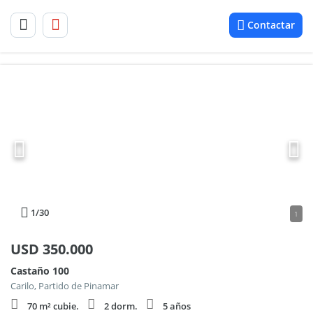
Contactar
1
/30
1
USD
350.000
Castaño 100
Carilo, Partido de Pinamar
70 m² cubie.
2 dorm.
5 años