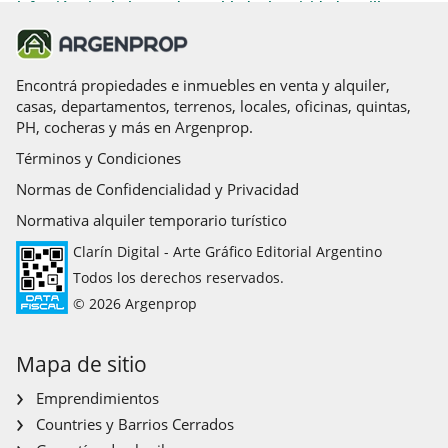
Calefacción tiro balanceado
Amoblado
Electricidad
Parrilla
Gas natural
Permite Mascotas
Agua corriente
Caldera
Encontrá propiedades e inmuebles en venta y alquiler,
casas, departamentos, terrenos, locales, oficinas, quintas,
PH, cocheras y más en Argenprop.
Términos y Condiciones
Normas de Confidencialidad y Privacidad
Normativa alquiler temporario turístico
Clarín Digital - Arte Gráfico Editorial Argentino
Todos los derechos reservados.
© 2026 Argenprop
Mapa de sitio
Emprendimientos
Countries y Barrios Cerrados