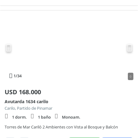
1
/34
0
USD
168.000
Avutarda 1634 carilo
Carilo, Partido de Pinamar
1 dorm.
1 baño
Monoam.
Torres de Mar Cariló 2 Ambientes con Vista al Bosque y Balcón