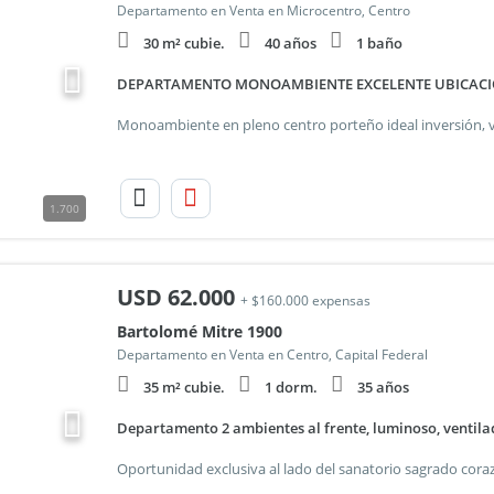
Departamento en Venta en Microcentro, Centro
30 m² cubie.
40 años
1 baño
DEPARTAMENTO MONOAMBIENTE EXCELENTE UBICAC
1.700
USD
62.000
+ $160.000 expensas
Bartolomé Mitre 1900
Departamento en Venta en Centro, Capital Federal
35 m² cubie.
1 dorm.
35 años
Departamento 2 ambientes al frente, luminoso, ventila