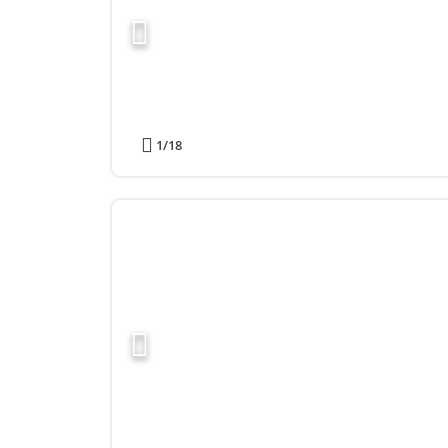
1
/18