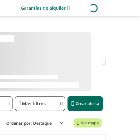
Garantías de alquiler
Más filtros
Crear alerta
Ver mapa
Ordenar por: