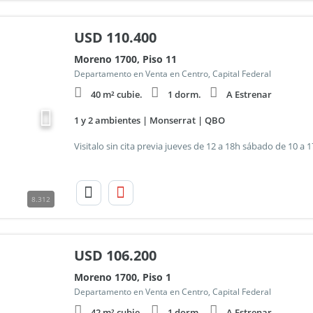
USD
110.400
Moreno 1700, Piso 11
Departamento en Venta en Centro, Capital Federal
40 m² cubie.
1 dorm.
A Estrenar
1 y 2 ambientes | Monserrat | QBO
8.312
USD
106.200
Moreno 1700, Piso 1
Departamento en Venta en Centro, Capital Federal
42 m² cubie.
1 dorm.
A Estrenar