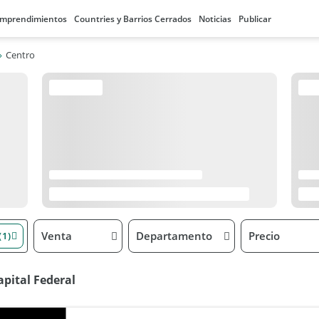
mprendimientos
Countries y Barrios Cerrados
Noticias
Publicar
Centro
Venta
Departamento
Precio
(1)
pital Federal