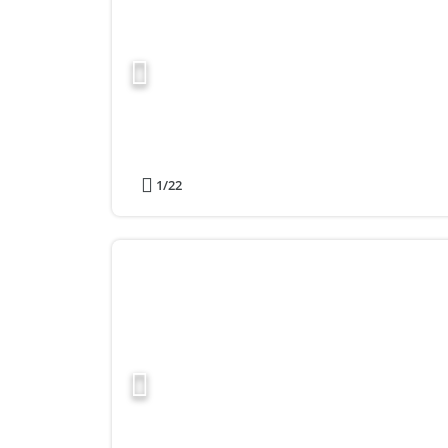
1
/22