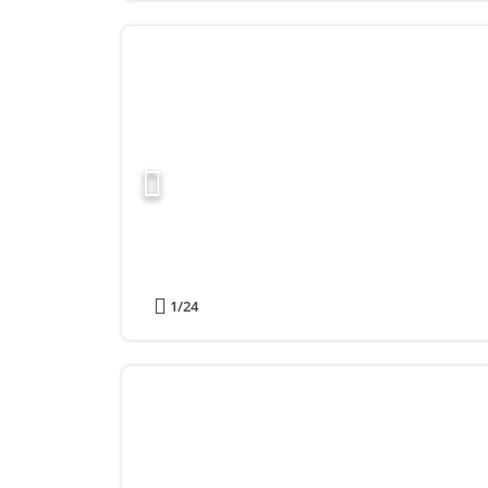
1
/24