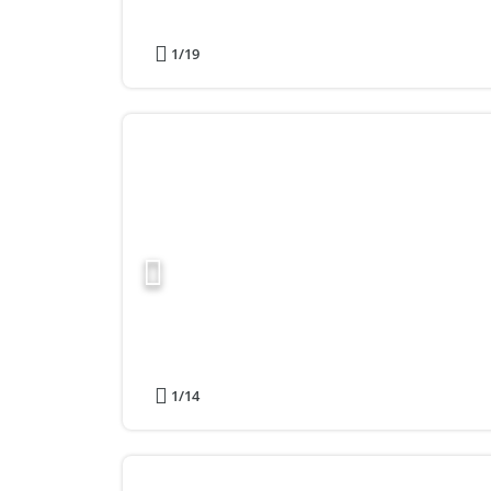
1
/19
1
/14