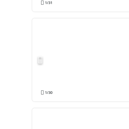
1
/31
1
/30