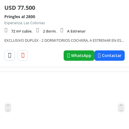
USD
77.500
Pringles al 2800
Esperanza, Las Colonias
72 m² cubie.
2 dorm.
A Estrenar
EXCLUSIVO DUPLEX - 2 DORMITORIOS COCHERA, A ESTRENAR EN ESPERANZA
WhatsApp
Contactar