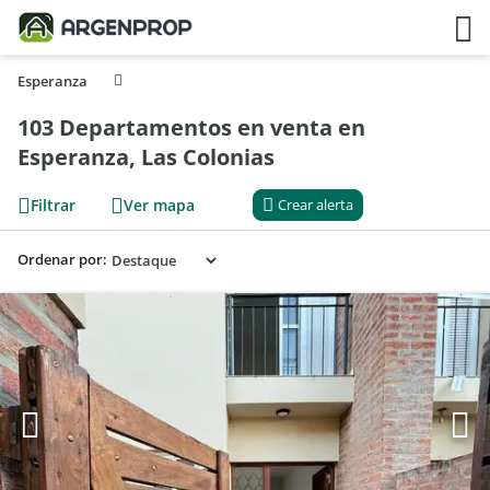
Esperanza
103 Departamentos en venta en
Esperanza, Las Colonias
Filtrar
Ver mapa
Crear alerta
Ordenar por: