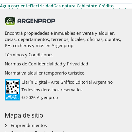
Agua corriente
Electricidad
Gas natural
Cable
Apto Crédito
Amoblado
Ascensor
Ascensores de servicio
Ascensores principales
Encontrá propiedades e inmuebles en venta y alquiler,
casas, departamentos, terrenos, locales, oficinas, quintas,
PH, cocheras y más en Argenprop.
Términos y Condiciones
Normas de Confidencialidad y Privacidad
Normativa alquiler temporario turístico
Clarín Digital - Arte Gráfico Editorial Argentino
Todos los derechos reservados.
© 2026 Argenprop
Mapa de sitio
Emprendimientos