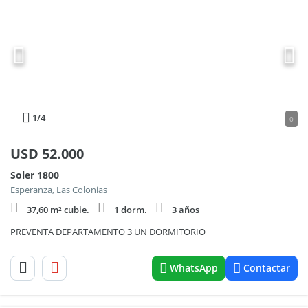
1
/4
0
USD
52.000
Soler 1800
Esperanza, Las Colonias
37,60 m² cubie.
1 dorm.
3 años
PREVENTA DEPARTAMENTO 3 UN DORMITORIO
WhatsApp
Contactar