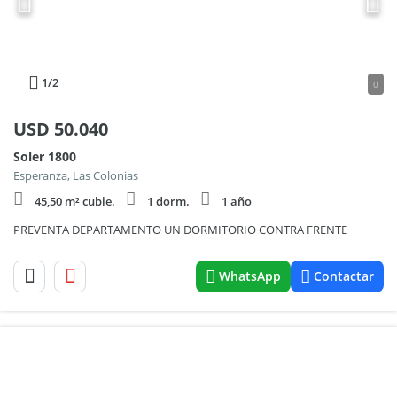
1
/2
0
USD
50.040
Soler 1800
Esperanza, Las Colonias
45,50 m² cubie.
1 dorm.
1 año
PREVENTA DEPARTAMENTO UN DORMITORIO CONTRA FRENTE
WhatsApp
Contactar