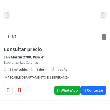
1
/9
1
Consultar precio
San Martin 2700, Piso 4°
Esperanza, Las Colonias
51 m² cubie.
1 dorm.
1 baño
IMPECABLE DEPARTAMENTO EN ESPERANZA
WhatsApp
Contactar