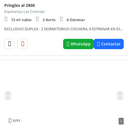
Pringles al 2800
Esperanza, Las Colonias
72 m² cubie.
2 dorm.
A Estrenar
EXCLUSIVO DUPLEX - 2 DORMITORIOS COCHERA, A ESTRENAR EN ESPERANZA
WhatsApp
Contactar
1
/11
0