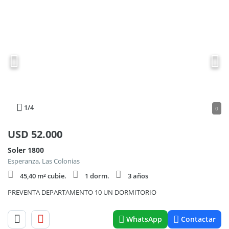
1
/4
0
USD
52.000
Soler 1800
Esperanza, Las Colonias
45,40 m² cubie.
1 dorm.
3 años
PREVENTA DEPARTAMENTO 10 UN DORMITORIO
WhatsApp
Contactar