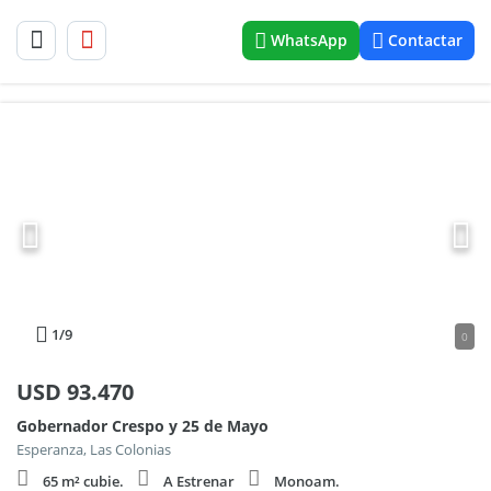
WhatsApp
Contactar
1
/9
0
USD
93.470
Gobernador Crespo y 25 de Mayo
Esperanza, Las Colonias
65 m² cubie.
A Estrenar
Monoam.