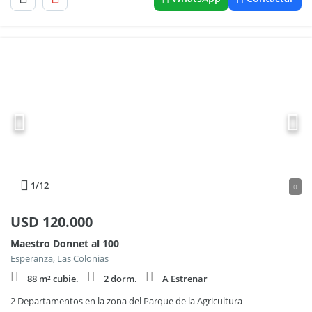
1
/12
0
USD
120.000
Maestro Donnet al 100
Esperanza, Las Colonias
88 m² cubie.
2 dorm.
A Estrenar
2 Departamentos en la zona del Parque de la Agricultura