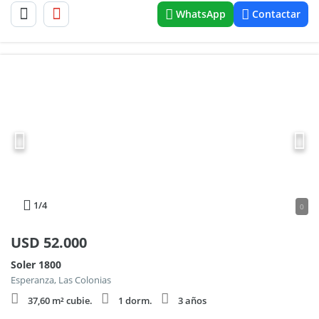
WhatsApp
Contactar
1
/4
0
USD
52.000
Soler 1800
Esperanza, Las Colonias
37,60 m² cubie.
1 dorm.
3 años