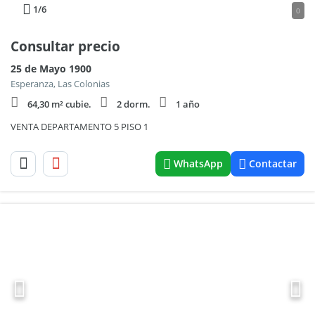
1
/6
0
Consultar precio
25 de Mayo 1900
Esperanza, Las Colonias
64,30 m² cubie.
2 dorm.
1 año
VENTA DEPARTAMENTO 5 PISO 1
WhatsApp
Contactar