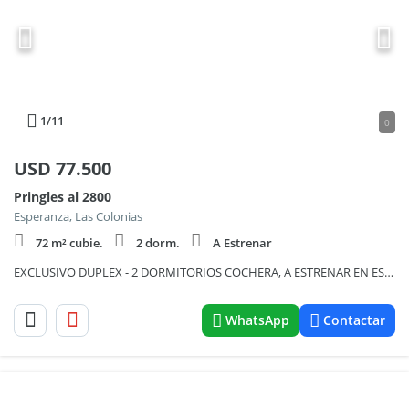
1
/11
0
USD
77.500
Pringles al 2800
Esperanza, Las Colonias
72 m² cubie.
2 dorm.
A Estrenar
EXCLUSIVO DUPLEX - 2 DORMITORIOS COCHERA, A ESTRENAR EN ESPERANZA
WhatsApp
Contactar