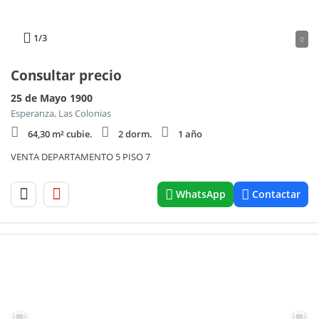
1
/3
0
Consultar precio
25 de Mayo 1900
Esperanza, Las Colonias
64,30 m² cubie.
2 dorm.
1 año
VENTA DEPARTAMENTO 5 PISO 7
WhatsApp
Contactar