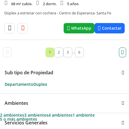
68 m² cubie.
2 dorm.
5 años
Dúplex a estrenar con cochera - Centro de Esperanza- Santa Fe
WhatsApp
Contactar
1
2
3
6
...
Sub tipo de Propiedad
Departamento
Duplex
Ambientes
2 ambientes
3 ambientes
4 ambientes
1 ambiente
5 o más ambientes
Servicios Generales