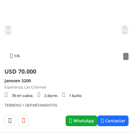
1
/6
1
USD
70.000
Janssen 3200
Esperanza, Las Colonias
78 m² cubie.
2 dorm.
1 baño
TERRENO + DEPARTAMENTOS
WhatsApp
Contactar