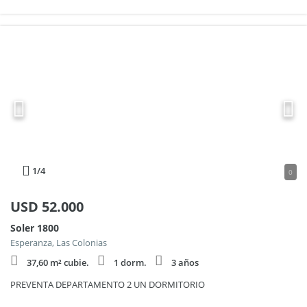
1
/4
0
USD
52.000
Soler 1800
Esperanza, Las Colonias
37,60 m² cubie.
1 dorm.
3 años
PREVENTA DEPARTAMENTO 2 UN DORMITORIO