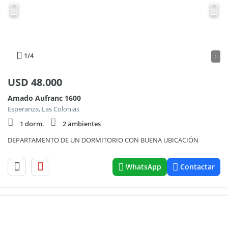
1
/4
1
USD
48.000
Amado Aufranc 1600
Esperanza, Las Colonias
1 dorm.
2 ambientes
DEPARTAMENTO DE UN DORMITORIO CON BUENA UBICACIÓN
WhatsApp
Contactar