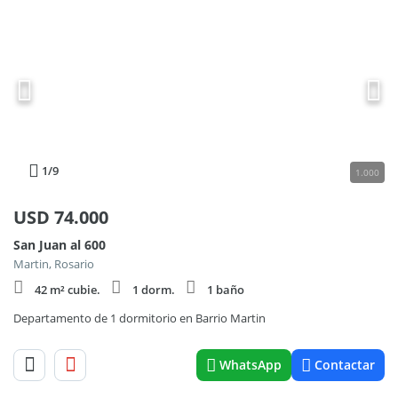
1
/9
1.000
USD
74.000
San Juan al 600
Martin, Rosario
42 m² cubie.
1 dorm.
1 baño
Departamento de 1 dormitorio en Barrio Martin
WhatsApp
Contactar