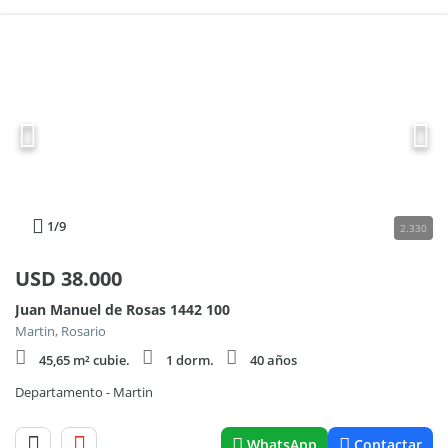
1
/9
2.330
USD
38.000
Juan Manuel de Rosas 1442 100
Martin, Rosario
45,65 m² cubie.
1 dorm.
40 años
Departamento - Martin
WhatsApp
Contactar