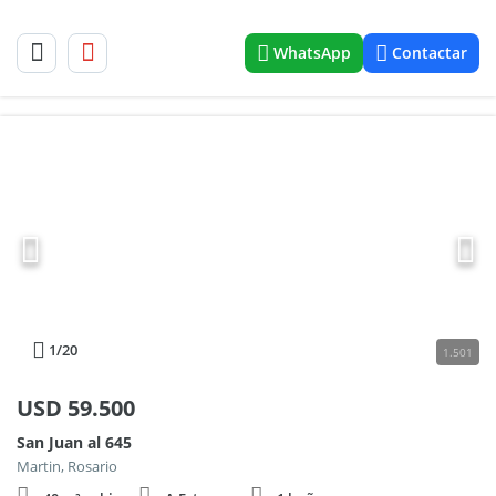
WhatsApp
Contactar
1
/20
1.501
USD
59.500
San Juan al 645
Martin, Rosario