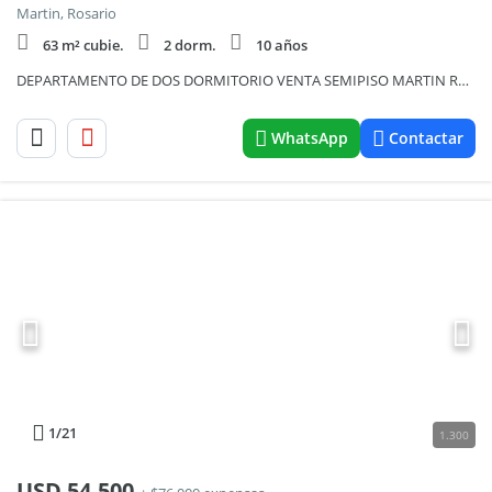
Martin, Rosario
63 m² cubie.
2 dorm.
10 años
DEPARTAMENTO DE DOS DORMITORIO VENTA SEMIPISO MARTIN ROSARIO
WhatsApp
Contactar
1
/21
1.300
USD
54.500