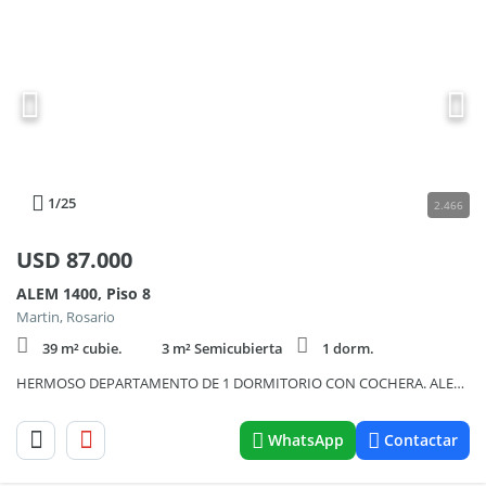
1
/25
2.466
USD
87.000
ALEM 1400, Piso 8
Martin, Rosario
39 m² cubie.
3 m² Semicubierta
1 dorm.
HERMOSO DEPARTAMENTO DE 1 DORMITORIO CON COCHERA. ALEM 1400. U$S 87.000
WhatsApp
Contactar