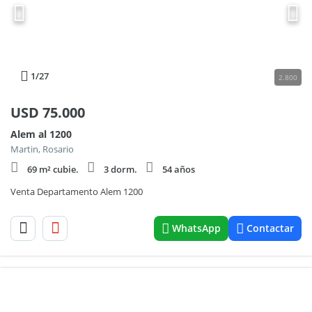
1
/27
2.800
USD
75.000
Alem al 1200
Martin, Rosario
69 m² cubie.
3 dorm.
54 años
Venta Departamento Alem 1200
WhatsApp
Contactar