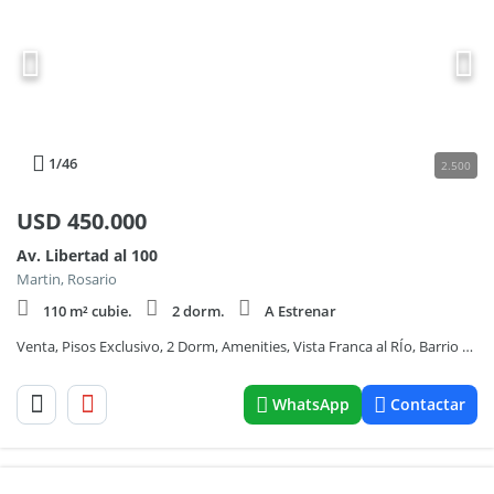
1
/46
2.500
USD
450.000
Av. Libertad al 100
Martin, Rosario
110 m² cubie.
2 dorm.
A Estrenar
Venta, Pisos Exclusivo, 2 Dorm, Amenities, Vista Franca al RÍo, Barrio MartÍn
WhatsApp
Contactar