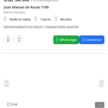
+ $76.000 expensas
Juan Manuel de Rosas 1100
Martin, Rosario
44,86 m² cubie.
1 dorm.
46 años
DEPARTAMENTO EN VENTA 1 DORMITORIO MARTIN
WhatsApp
Contactar
1
/14
1.300