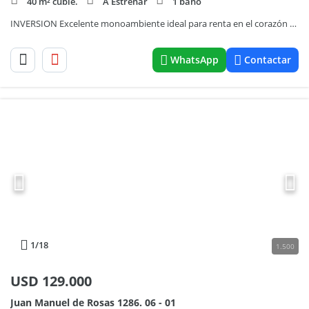
40 m² cubie.
A Estrenar
1 baño
INVERSION Excelente monoambiente ideal para renta en el corazón de Rosario
WhatsApp
Contactar
1
/18
1.500
USD
129.000
Juan Manuel de Rosas 1286. 06 - 01