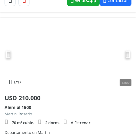
WhatsApp
Contactar
1
/17
1.000
USD
210.000
Alem al 1500
Martin, Rosario
70 m² cubie.
2 dorm.
A Estrenar
Departamento en Martin