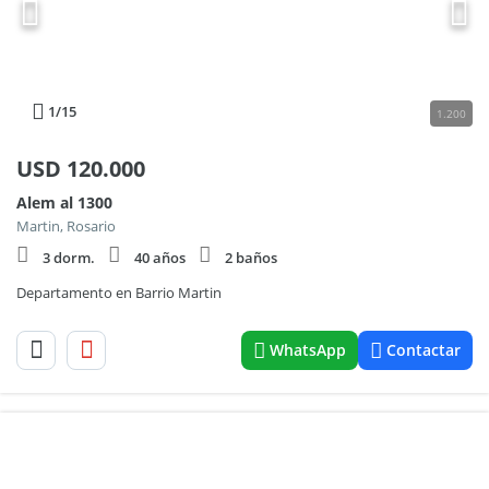
1
/15
1.200
USD
120.000
Alem al 1300
Martin, Rosario
3 dorm.
40 años
2 baños
Departamento en Barrio Martin
WhatsApp
Contactar