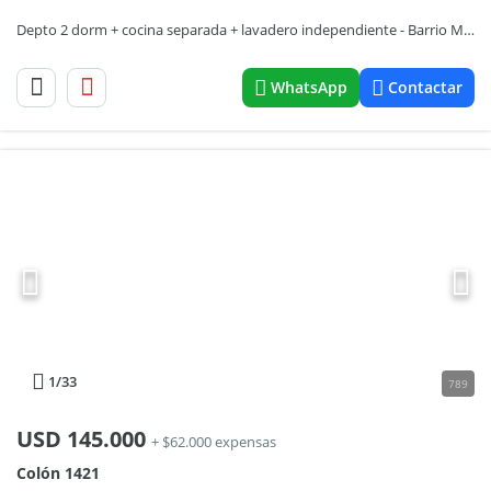
Depto 2 dorm + cocina separada + lavadero independiente - Barrio Martin
WhatsApp
Contactar
1
/33
789
USD
145.000
+ $62.000 expensas
Colón 1421