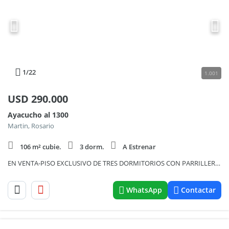
1
/22
1.001
USD
290.000
Ayacucho al 1300
Martin, Rosario
106 m² cubie.
3 dorm.
A Estrenar
EN VENTA-PISO EXCLUSIVO DE TRES DORMITORIOS CON PARRILLERO EN EL BALCÓN ATERRAZADO-BARRIO MARTIN
WhatsApp
Contactar