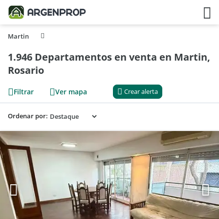
Martin
1.946 Departamentos en venta en Martin,
Rosario
Filtrar
Ver mapa
Crear alerta
Ordenar por: