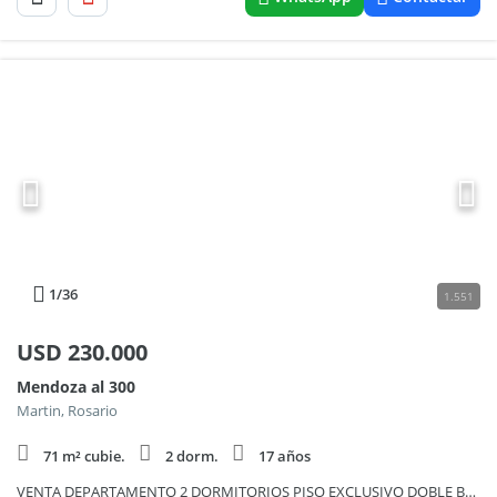
1
/36
1.551
USD
230.000
Mendoza al 300
Martin, Rosario
71 m² cubie.
2 dorm.
17 años
VENTA DEPARTAMENTO 2 DORMITORIOS PISO EXCLUSIVO DOBLE BALCON BARRIO MARTIN COCHERA Y BAULERA