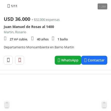
1
/11
1.250
USD
36.000
+ $32.000 expensas
Juan Manuel de Rosas al 1400
Martin, Rosario
27 m² cubie.
40 años
1 baño
Departamento Monoambiente en Barrio Martin
WhatsApp
Contactar