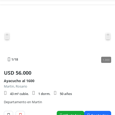
1
/18
1.000
USD
56.000
Ayacucho al 1600
Martin, Rosario
43 m² cubie.
1 dorm.
50 años
Departamento en Martin