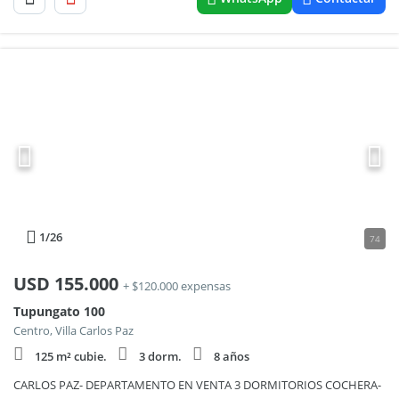
1
/26
74
USD
155.000
+ $120.000 expensas
Tupungato 100
Centro, Villa Carlos Paz
125 m² cubie.
3 dorm.
8 años
CARLOS PAZ- DEPARTAMENTO EN VENTA 3 DORMITORIOS COCHERA-