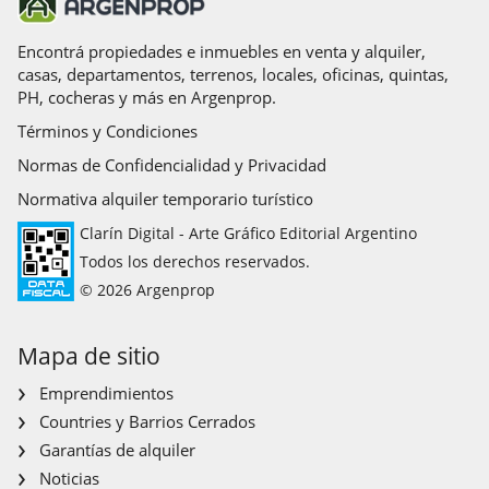
Acceso para personas con movilidad reducida
Ascensores principales
Solarium
Apto Profesional
Teléfono
Termotanque
Encontrá propiedades e inmuebles en venta y alquiler,
casas, departamentos, terrenos, locales, oficinas, quintas,
PH, cocheras y más en Argenprop.
Términos y Condiciones
Normas de Confidencialidad y Privacidad
Normativa alquiler temporario turístico
Clarín Digital - Arte Gráfico Editorial Argentino
Todos los derechos reservados.
© 2026 Argenprop
Mapa de sitio
Emprendimientos
Countries y Barrios Cerrados
Garantías de alquiler
Noticias