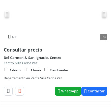
1
/8
130
Consultar precio
Del Carmen & San Ignacio, Centro
Centro, Villa Carlos Paz
1 dorm.
1 baño
2 ambientes
Departamento en Venta Villa Carlos Paz
WhatsApp
Contactar