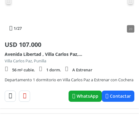
1
/27
20
USD
107.000
Avenida Libertad , Villa Carlos Paz, Cordoba al 200
Villa Carlos Paz, Punilla
56 m² cubie.
1 dorm.
A Estrenar
Departamento 1 dormitorio en Villa Carlos Paz a Estrenar con Cochera
WhatsApp
Contactar