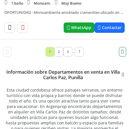
1 baño
Monoam.
Muy Bueno
OPORTUNIDAD - Monoambiente amoblado c/amenities ubicado en Villa Carlos Paz
WhatsApp
Contactar
1
2
3
7
...
Información sobre Departamentos en venta en Villa
Carlos Paz, Punilla
Esta ciudad cordobesa ofrece paisajes serranos, un entorno
turístico con vida propia y barrios donde se puede disfrutar
todo el año. Es una opción atractiva tanto para vivir como
para vacacionar. En Argenprop encontrarás departamentos
en alquiler en Villa Carlos Paz de distintos tamaños: desde
unidades prácticas para quienes buscan algo funcional,
hasta propuestas amplias con balcón y espacio para familias
o para quienes reciben visitas. La mayoría aprovecha el