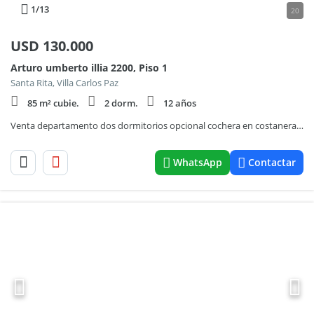
1
/13
20
USD
130.000
Arturo umberto illia 2200, Piso 1
Santa Rita, Villa Carlos Paz
85 m² cubie.
2 dorm.
12 años
Venta departamento dos dormitorios opcional cochera en costanera Villa Carlos Paz
WhatsApp
Contactar