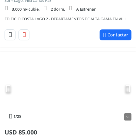
Sol Y Lago, Villa Carlos Paz
3.000 m² cubie.
2 dorm.
A Estrenar
EDIFICIO COSTA LAGO 2 - DEPARTAMENTOS DE ALTA GAMA EN VILLA CARLOS PAZ - PRE-VENTA AL POZO DE INVERS
Contactar
1
/28
50
USD
85.000