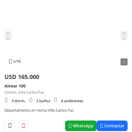
1
/15
20
USD
165.000
Alvear 100
Centro, Villa Carlos Paz
3 dorm.
2 baños
4 ambientes
Departamento en Venta Villa Carlos Paz
WhatsApp
Contactar