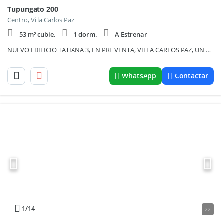
Tupungato 200
Centro, Villa Carlos Paz
53 m² cubie.
1 dorm.
A Estrenar
NUEVO EDIFICIO TATIANA 3, EN PRE VENTA, VILLA CARLOS PAZ, UN EDIFICIO DE CATEGORIA Y DISEÑO MODERNO.
WhatsApp
Contactar
1
/14
22