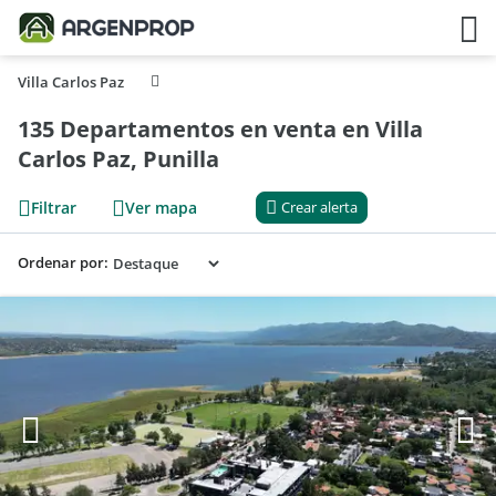
Villa Carlos Paz
135 Departamentos en venta en Villa
Carlos Paz, Punilla
Filtrar
Ver mapa
Crear alerta
Ordenar por: