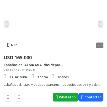
1
/37
120
USD
165.000
Cabañas del ALMA MIA, dos departamentos equipados de 1 y 2 dorm. con amplio parque
Villa Carlos Paz, Punilla
135 m² cubie.
3 dorm.
12 años
Cabañas del ALMA MIA, dos departamentos equipados de 1 y 2 dorm. con amplio parque
WhatsApp
Contactar