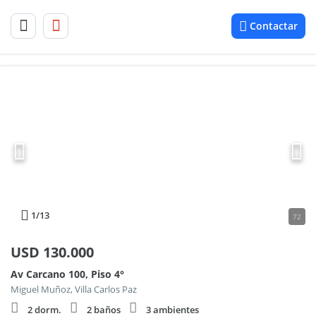
Contactar
1
/13
72
USD
130.000
Av Carcano 100, Piso 4°
Miguel Muñoz, Villa Carlos Paz
2 dorm.
2 baños
3 ambientes