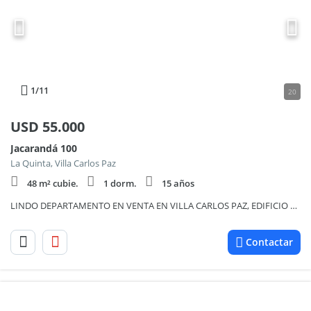
1
/11
20
USD
55.000
Jacarandá 100
La Quinta, Villa Carlos Paz
48 m² cubie.
1 dorm.
15 años
LINDO DEPARTAMENTO EN VENTA EN VILLA CARLOS PAZ, EDIFICIO RÍO DE JANEIRO, 1 DORMITORIO CON PATIO PROPIO. COCHERA
Contactar