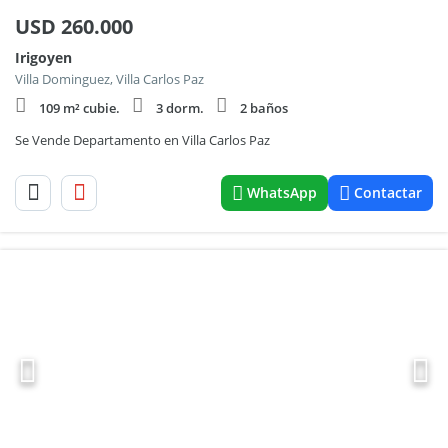
USD
260.000
Irigoyen
Villa Dominguez, Villa Carlos Paz
109 m² cubie.
3 dorm.
2 baños
Se Vende Departamento en Villa Carlos Paz
WhatsApp
Contactar