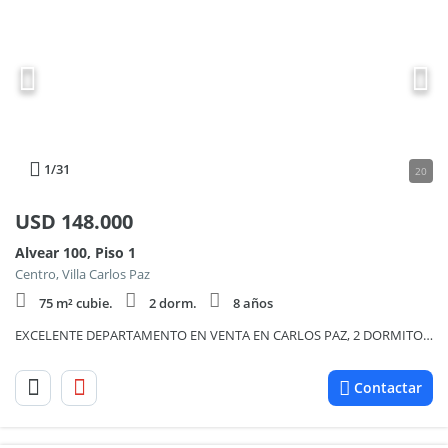
1
/31
20
USD
148.000
Alvear 100, Piso 1
Centro, Villa Carlos Paz
75 m² cubie.
2 dorm.
8 años
EXCELENTE DEPARTAMENTO EN VENTA EN CARLOS PAZ, 2 DORMITORIOS, FRENTE CON BALCÓN A LA CALLE + Patio
Contactar