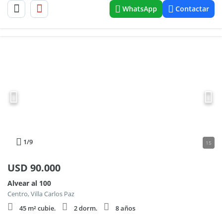
WhatsApp
Contactar
1
/9
15
USD
90.000
Alvear al 100
Centro, Villa Carlos Paz
45 m² cubie.
2 dorm.
8 años