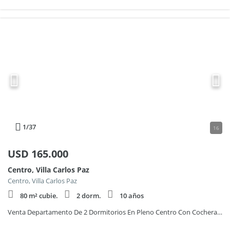
1
/37
16
USD
165.000
Centro, Villa Carlos Paz
Centro, Villa Carlos Paz
80 m² cubie.
2 dorm.
10 años
Venta Departamento De 2 Dormitorios En Pleno Centro Con Cochera Y Amenities – Villa Carlos Paz