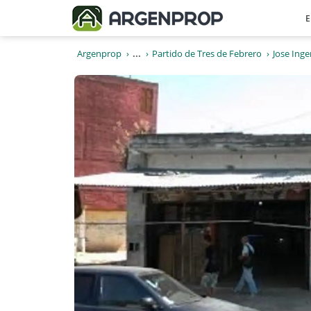
E
Argenprop
...
Partido de Tres de Febrero
Jose Inge