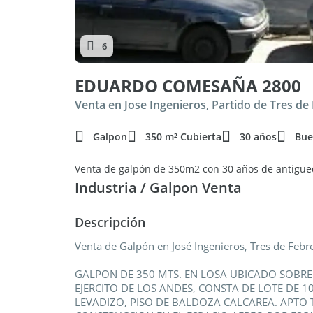
6
EDUARDO COMESAÑA 2800
Venta en Jose Ingenieros, Partido de Tres de
Galpon
350 m² Cubierta
30 años
Bu
Venta de galpón de 350m2 con 30 años de antigüe
Industria / Galpon Venta
Descripción
Venta de Galpón en José Ingenieros, Tres de Febr
GALPON DE 350 MTS. EN LOSA UBICADO SOBRE
EJERCITO DE LOS ANDES, CONSTA DE LOTE DE 
LEVADIZO, PISO DE BALDOZA CALCAREA. APTO 