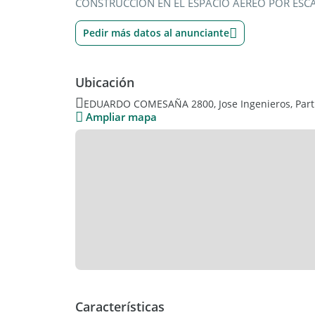
CONSTRUCCION EN EL ESPACIO AEREO POR ESCA
Pedir más datos al anunciante
Ubicación
EDUARDO COMESAÑA 2800, Jose Ingenieros, Partid
Ampliar mapa
Características