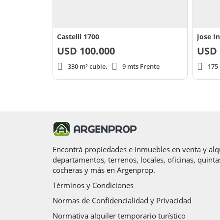
Castelli 1700
Jose I
USD
100.000
USD
330 m² cubie.
9 mts Frente
175 
Encontrá propiedades e inmuebles en venta y alqu
departamentos, terrenos, locales, oficinas, quinta
cocheras y más en Argenprop.
Términos y Condiciones
Normas de Confidencialidad y Privacidad
Normativa alquiler temporario turístico