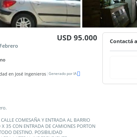
USD 95.000
Contactá a
 Febrero
eno
|
dad en José Ingenieros
Generado por IA
ero.
 CALLE COMESAÑA Y ENTRADA AL BARRIO
10 X 35 CON ENTRADA DE CAMIONES PORTON
TODO DESTINO. POSIBILIDAD