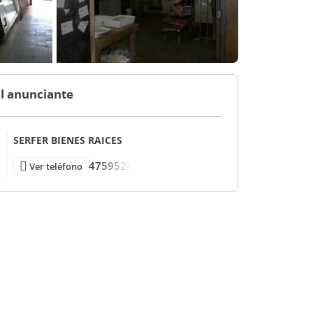
l anunciante
SERFER BIENES RAICES
4759524
Ver teléfono