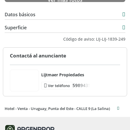
Datos básicos
USD 1.100.000
Superficie
1.000 m2
Código de aviso: LIJ-LIJ-1839-249
Contactá al anunciante
Lijtmaer Propiedades
5989435
Ver teléfono
Hotel - Venta - Uruguay, Punta del Este - CALLE 9 (La Salina)