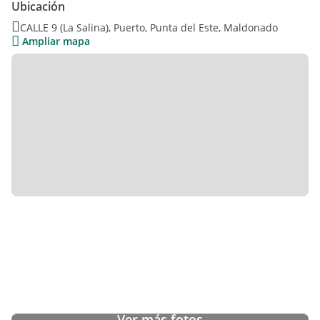
Ubicación
CALLE 9 (La Salina), Puerto, Punta del Este, Maldonado
Ampliar mapa
Ver más fotos