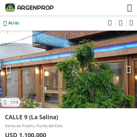
Atrás
1
/19
CALLE 9 (La Salina)
Venta en Puerto, Punta del Este
USD 1.100.000