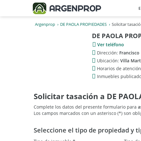
E
Argenprop
DE PAOLA PROPIEDADES
Solicitar tasaci
DE PAOLA PRO
Ver teléfono
Dirección:
Francisco
Ubicación:
Villa Mar
Horarios de atenció
Inmuebles publicad
Solicitar tasación a DE PA
Complete los datos del presente formulario para
a
Los campos marcados con un asterisco (*) son obli
Seleccione el tipo de propiedad y t