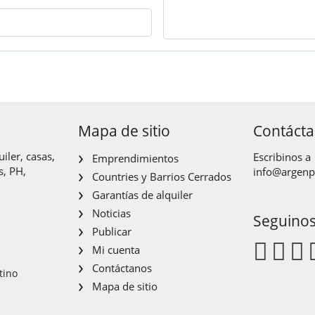
Mapa de sitio
Contáct
iler, casas,
Escribinos a
Emprendimientos
s, PH,
info@argen
Countries y Barrios Cerrados
Garantías de alquiler
Noticias
Seguino
Publicar
Mi cuenta
Contáctanos
tino
Mapa de sitio