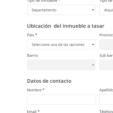
Tipo de inmueble *
Tipo de
Ubicación del inmueble a tasar
País *
Provinc
Barrio
Sub bar
Datos de contacto
Nombre *
Apellid
Email *
Télefon