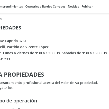
mprendimientos
Countries y Barrios Cerrados
Noticias
Publicar
ón
PIEDADES
 De Laprida 3731
telli, Partido de Vicente López
n:
.Lunes a viernes de 9:30 a 19:00 Hs. Sábados de 9:30 a 13:00 Hs.
os:
233
OLA PROPIEDADES
sesoramiento profesional
acerca del valor de su propiedad.
gatorios.
ipo de operación