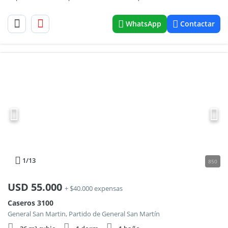
WhatsApp
Contactar
1
/13
850
USD
55.000
+ $40.000 expensas
Caseros 3100
General San Martin, Partido de General San Martín