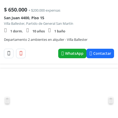
$
650.000
+ $200.000 expensas
San Juan 4400, Piso 15
Villa Ballester, Partido de General San Martín
1 dorm.
10 años
1 baño
Departamento 2 ambientes en alquiler - Villa Ballester
WhatsApp
Contactar