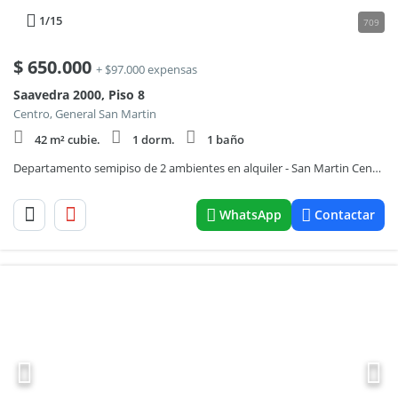
1
/15
709
$
650.000
+ $97.000 expensas
Saavedra 2000, Piso 8
Centro, General San Martin
42 m² cubie.
1 dorm.
1 baño
Departamento semipiso de 2 ambientes en alquiler - San Martin Centro
WhatsApp
Contactar