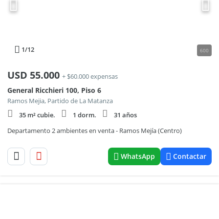
1
/12
600
USD
55.000
+ $60.000 expensas
General Ricchieri 100, Piso 6
Ramos Mejia, Partido de La Matanza
35 m² cubie.
1 dorm.
31 años
Departamento 2 ambientes en venta - Ramos Mejía (Centro)
WhatsApp
Contactar