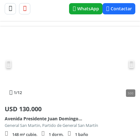
WhatsApp
Contactar
1
/12
500
USD
130.000
Avenida Presidente Juan Domingo Perón 3900
General San Martin, Partido de General San Martín
148 m² cubie.
1 dorm.
1 baño