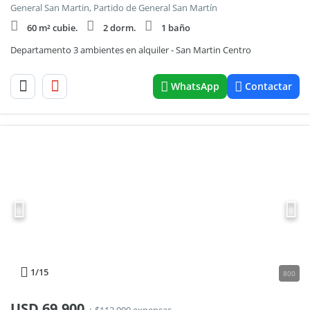
General San Martin, Partido de General San Martín
60 m² cubie.
2 dorm.
1 baño
Departamento 3 ambientes en alquiler - San Martin Centro
WhatsApp
Contactar
1
/15
800
USD
69.900