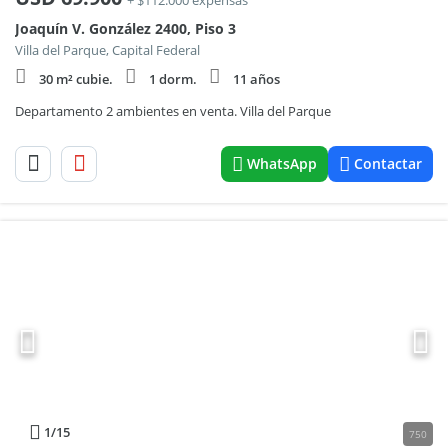
+ $112.000 expensas
Joaquín V. González 2400, Piso 3
Villa del Parque, Capital Federal
30 m² cubie.
1 dorm.
11 años
Departamento 2 ambientes en venta. Villa del Parque
WhatsApp
Contactar
1
/15
750