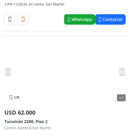
2 PH + LOCAL en venta. San Martin
WhatsApp
Contactar
1
/8
350
USD
62.000
Tucumán 2200, Piso 2
Centro, General San Martin