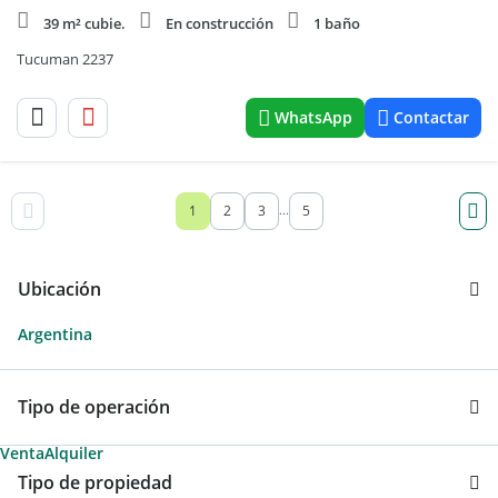
39 m² cubie.
En construcción
1 baño
Tucuman 2237
WhatsApp
Contactar
1
2
3
5
...
Ubicación
Argentina
Tipo de operación
Venta
Alquiler
Tipo de propiedad