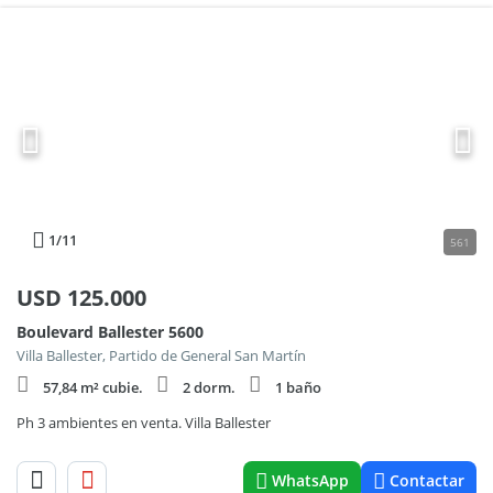
1
/11
561
USD
125.000
Boulevard Ballester 5600
Villa Ballester, Partido de General San Martín
57,84 m² cubie.
2 dorm.
1 baño
Ph 3 ambientes en venta. Villa Ballester
WhatsApp
Contactar