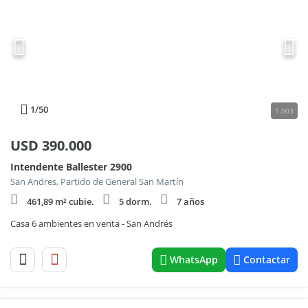
1
/50
1.003
USD
390.000
Intendente Ballester 2900
San Andres, Partido de General San Martín
461,89 m² cubie.
5 dorm.
7 años
Casa 6 ambientes en venta - San Andrés
WhatsApp
Contactar