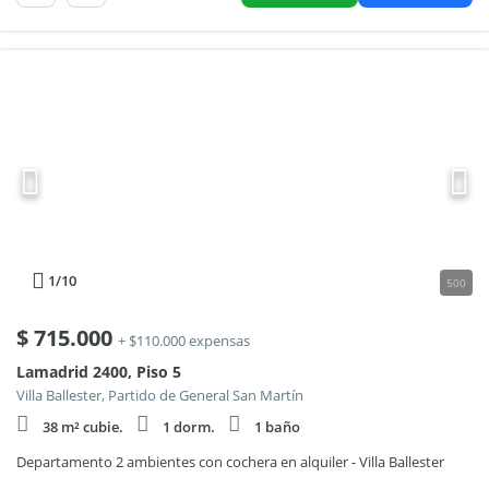
1
/10
500
$
715.000
+ $110.000 expensas
Lamadrid 2400, Piso 5
Villa Ballester, Partido de General San Martín
38 m² cubie.
1 dorm.
1 baño
Departamento 2 ambientes con cochera en alquiler - Villa Ballester