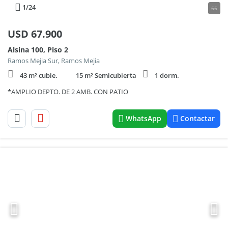
1
/24
66
USD
67.900
Alsina 100, Piso 2
Ramos Mejia Sur, Ramos Mejia
43 m² cubie.
15 m² Semicubierta
1 dorm.
*AMPLIO DEPTO. DE 2 AMB. CON PATIO
WhatsApp
Contactar