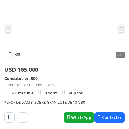
1
/25
211
USD
165.000
Constitucion 500
Ramos Mejia Sur, Ramos Mejia
200 m² cubie.
4 dorm.
40 años
*CASA DE 6 AMB. SOBRE GRAN LOTE DE 10 X 30
WhatsApp
Contactar