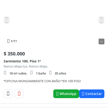
1
/11
54
$
350.000
Sarmiento 100, Piso 1º
Ramos Mejia Sur, Ramos Mejia
18 m² cubie.
1 baño
35 años
*OFICINA MONOAMBIENTE CON BAÑO *EN 1ER PISO
WhatsApp
Contactar