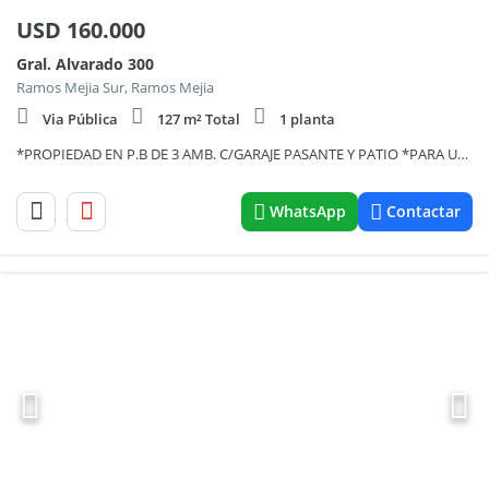
USD
160.000
Gral. Alvarado 300
Ramos Mejia Sur, Ramos Mejia
Via Pública
127 m² Total
1 planta
*PROPIEDAD EN P.B DE 3 AMB. C/GARAJE PASANTE Y PATIO *PARA USO COMERCIAL O PROFESIONAL
WhatsApp
Contactar