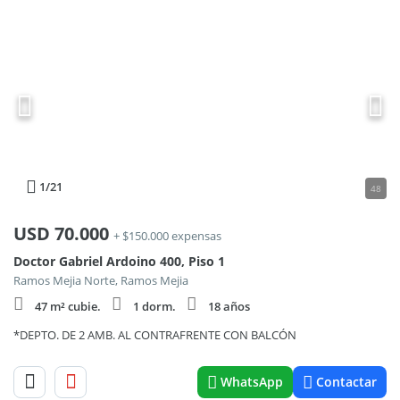
1
/21
48
USD
70.000
+ $150.000 expensas
Doctor Gabriel Ardoino 400, Piso 1
Ramos Mejia Norte, Ramos Mejia
47 m² cubie.
1 dorm.
18 años
*DEPTO. DE 2 AMB. AL CONTRAFRENTE CON BALCÓN
WhatsApp
Contactar