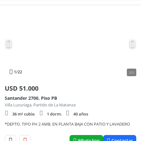
1
/22
202
USD
51.000
Santander 2700, Piso PB
Villa Luzuriaga, Partido de La Matanza
36 m² cubie.
1 dorm.
40 años
*DEPTO. TIPO PH 2 AMB. EN PLANTA BAJA CON PATIO Y LAVADERO
WhatsApp
Contactar