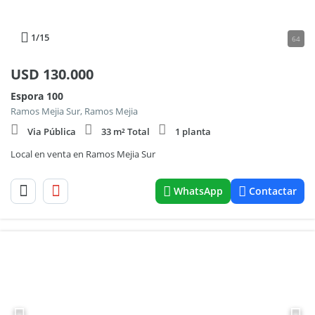
1
/15
64
USD
130.000
Espora 100
Ramos Mejia Sur, Ramos Mejia
Via Pública
33 m² Total
1 planta
Local en venta en Ramos Mejia Sur
WhatsApp
Contactar