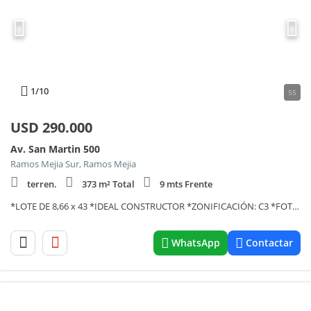
1
/10
55
USD
290.000
Av. San Martin 500
Ramos Mejia Sur, Ramos Mejia
terren.
373 m² Total
9 mts Frente
*LOTE DE 8,66 x 43 *IDEAL CONSTRUCTOR *ZONIFICACIÓN: C3 *FOT: 2 *FOS: 0,6
WhatsApp
Contactar