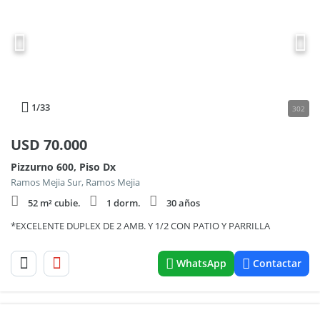
1
/33
302
USD
70.000
Pizzurno 600, Piso Dx
Ramos Mejia Sur, Ramos Mejia
52 m² cubie.
1 dorm.
30 años
*EXCELENTE DUPLEX DE 2 AMB. Y 1/2 CON PATIO Y PARRILLA
WhatsApp
Contactar