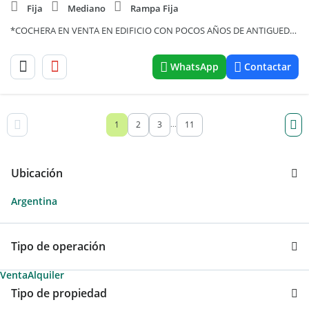
Fija
Mediano
Rampa Fija
*COCHERA EN VENTA EN EDIFICIO CON POCOS AÑOS DE ANTIGUEDAD *MUY BUENA UBICACIÓN *ACCESO POR RAMPA
WhatsApp
Contactar
1
2
3
11
...
Ubicación
Argentina
Tipo de operación
Venta
Alquiler
Tipo de propiedad