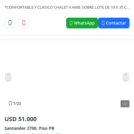
*CONFORTABLE Y CLÁSICO CHALET 4 AMB. SOBRE LOTE DE 10 X 35 CON GARAGE PARA 3 AUTOS, QUINCHO Y PISCINA.
WhatsApp
Contactar
1
/22
101
USD
51.000
Santander 2700, Piso PB