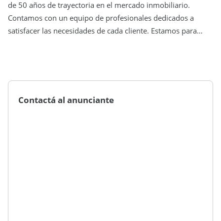
de 50 años de trayectoria en el mercado inmobiliario.
Contamos con un equipo de profesionales dedicados a
satisfacer las necesidades de cada cliente. Estamos para
ayudarte a encontrar la propiedad que buscas. Envíanos tu
consulta por Whats App al . Te esperamos!
Contactá al anunciante