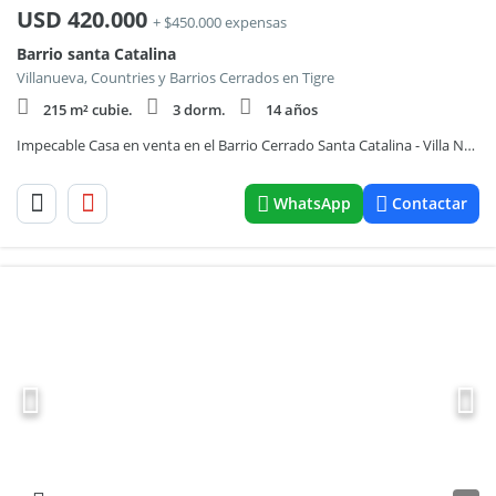
USD
420.000
+ $450.000 expensas
Barrio santa Catalina
Villanueva, Countries y Barrios Cerrados en Tigre
215 m² cubie.
3 dorm.
14 años
Impecable Casa en venta en el Barrio Cerrado Santa Catalina - Villa Nueva
WhatsApp
Contactar