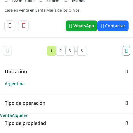
122 m² cubie.
3 dorm.
16 años
Casa en venta en Santa María de los Olivos
WhatsApp
Contactar
1
2
3
8
...
Ubicación
Argentina
Tipo de operación
Venta
Alquiler
Tipo de propiedad