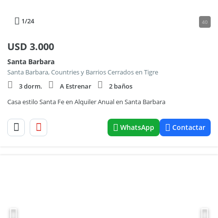
1
/24
40
USD
3.000
Santa Barbara
Santa Barbara, Countries y Barrios Cerrados en Tigre
3 dorm.
A Estrenar
2 baños
Casa estilo Santa Fe en Alquiler Anual en Santa Barbara
WhatsApp
Contactar