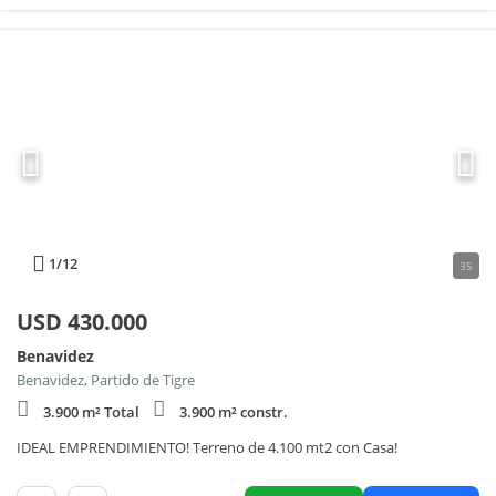
1
/12
35
USD
430.000
Benavidez
Benavidez, Partido de Tigre
3.900 m² Total
3.900 m² constr.
IDEAL EMPRENDIMIENTO! Terreno de 4.100 mt2 con Casa!