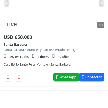
1
/30
190
USD
650.000
Santa Barbara
Santa Barbara, Countries y Barrios Cerrados en Tigre
297 m² cubie.
3 dorm.
19 años
Casa Estilo Sante Fe en Venta en Santa Barbara
WhatsApp
Contactar