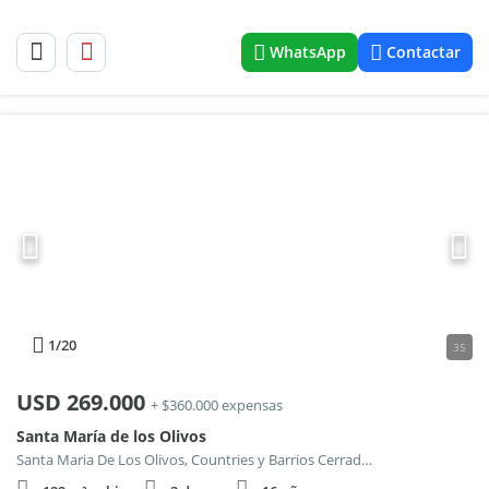
WhatsApp
Contactar
1
/20
35
USD
269.000
+ $360.000 expensas
Santa María de los Olivos
Santa Maria De Los Olivos, Countries y Barrios Cerrados en Malvinas Argentinas