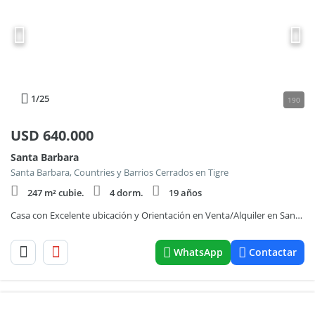
1
/25
190
USD
640.000
Santa Barbara
Santa Barbara, Countries y Barrios Cerrados en Tigre
247 m² cubie.
4 dorm.
19 años
Casa con Excelente ubicación y Orientación en Venta/Alquiler en Santa Barbara!
WhatsApp
Contactar