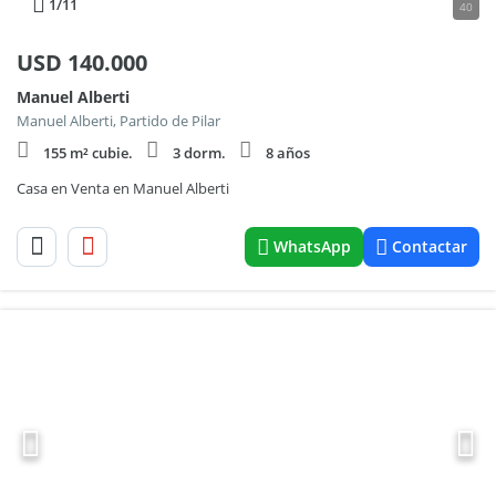
1
/11
40
USD
140.000
Manuel Alberti
Manuel Alberti, Partido de Pilar
155 m² cubie.
3 dorm.
8 años
Casa en Venta en Manuel Alberti
WhatsApp
Contactar