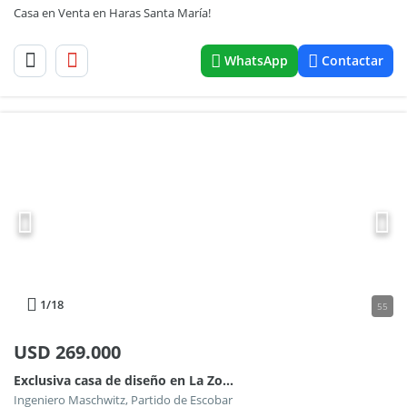
Casa en Venta en Haras Santa María!
WhatsApp
Contactar
1
/18
55
USD
269.000
Exclusiva casa de diseño en La Zona, Ingeniero Maschwitz, Escobar Apto uso comercial y residencial
Ingeniero Maschwitz, Partido de Escobar