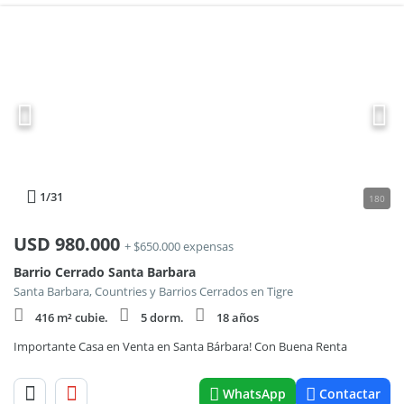
1
/31
180
USD
980.000
+ $650.000 expensas
Barrio Cerrado Santa Barbara
Santa Barbara, Countries y Barrios Cerrados en Tigre
416 m² cubie.
5 dorm.
18 años
Importante Casa en Venta en Santa Bárbara! Con Buena Renta
WhatsApp
Contactar