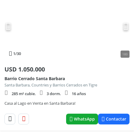
1
/30
180
USD
1.050.000
Barrio Cerrado Santa Barbara
Santa Barbara, Countries y Barrios Cerrados en Tigre
285 m² cubie.
3 dorm.
16 años
Casa al Lago en Venta en Santa Barbara!
WhatsApp
Contactar