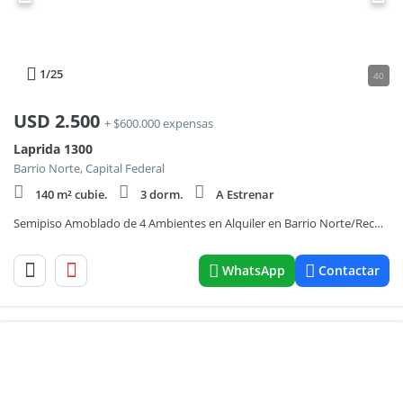
1
/25
40
USD
2.500
+ $600.000 expensas
Laprida 1300
Barrio Norte, Capital Federal
140 m² cubie.
3 dorm.
A Estrenar
Semipiso Amoblado de 4 Ambientes en Alquiler en Barrio Norte/Recoleta
WhatsApp
Contactar