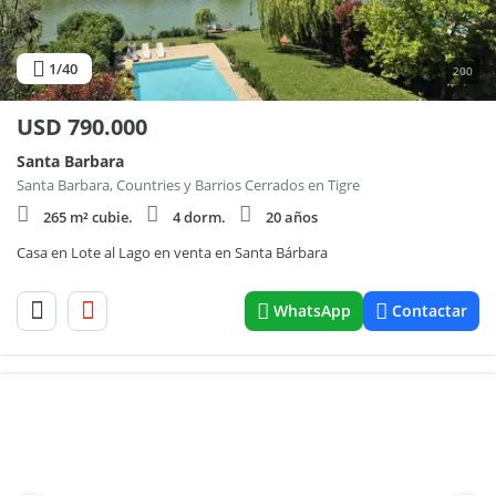
1
/40
200
USD
790.000
Santa Barbara
Santa Barbara, Countries y Barrios Cerrados en Tigre
265 m² cubie.
4 dorm.
20 años
Casa en Lote al Lago en venta en Santa Bárbara
WhatsApp
Contactar