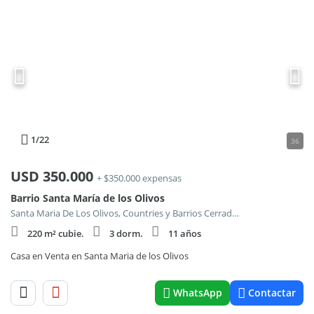
1
/22
36
USD
350.000
+ $350.000 expensas
Barrio Santa María de los Olivos
Santa Maria De Los Olivos, Countries y Barrios Cerrados en Malvinas Argentinas
220 m² cubie.
3 dorm.
11 años
Casa en Venta en Santa Maria de los Olivos
WhatsApp
Contactar