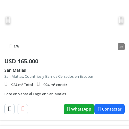
1
/6
39
USD
165.000
San Matias
San Matias, Countries y Barrios Cerrados en Escobar
924 m² Total
924 m² constr.
Lote en Venta al Lago en San Matias
WhatsApp
Contactar