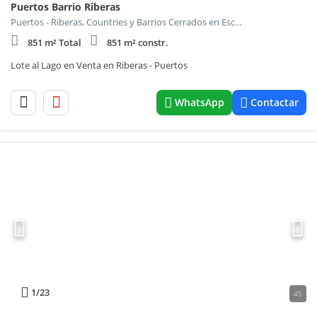
Puertos Barrio Riberas
Puertos - Riberas, Countries y Barrios Cerrados en Escobar
851 m² Total
851 m² constr.
Lote al Lago en Venta en Riberas - Puertos
WhatsApp
Contactar
1
/23
45