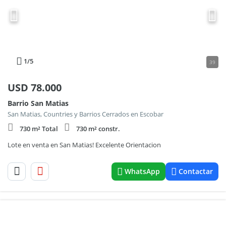
1
/5
39
USD
78.000
Barrio San Matias
San Matias, Countries y Barrios Cerrados en Escobar
730 m² Total
730 m² constr.
Lote en venta en San Matias! Excelente Orientacion
WhatsApp
Contactar