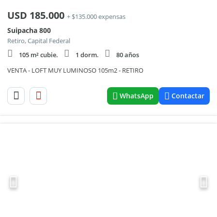
USD
185.000
+ $135.000 expensas
Suipacha 800
Retiro, Capital Federal
105 m² cubie.
1 dorm.
80 años
VENTA - LOFT MUY LUMINOSO 105m2 - RETIRO
WhatsApp
Contactar