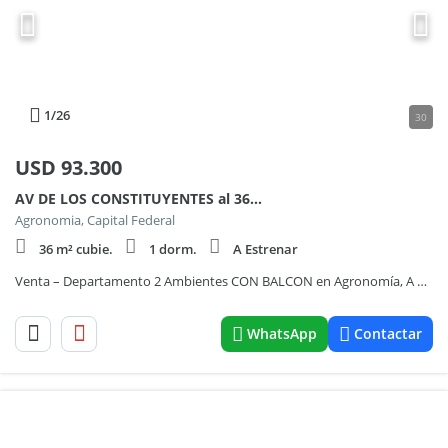
1
/26
30
USD
93.300
AV DE LOS CONSTITUYENTES al 3600
Agronomia, Capital Federal
36 m² cubie.
1 dorm.
A Estrenar
Venta – Departamento 2 Ambientes CON BALCON en Agronomía, A ESTRENAR
WhatsApp
Contactar