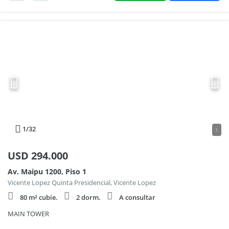
1
/32
1
USD
294.000
Av. Maipu 1200, Piso 1
Vicente Lopez Quinta Presidencial, Vicente Lopez
80 m² cubie.
2 dorm.
A consultar
MAIN TOWER