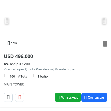
1
/32
1
USD
496.000
Av. Maipu 1200
Vicente Lopez Quinta Presidencial, Vicente Lopez
160 m² Total
1 baño
MAIN TOWER
WhatsApp
Contactar