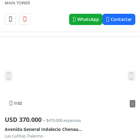
MAIN TOWER
WhatsApp
Contactar
1
/32
0
USD
370.000
+ $470.000 expensas
Avenida General Indalecio Chenaut 1800
Las Cañitas, Palermo