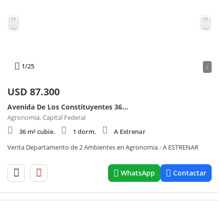
1
/25
2
USD
87.300
Avenida De Los Constituyentes 3600
Agronomia, Capital Federal
36 m² cubie.
1 dorm.
A Estrenar
Venta Departamento de 2 Ambientes en Agronomia - A ESTRENAR
WhatsApp
Contactar