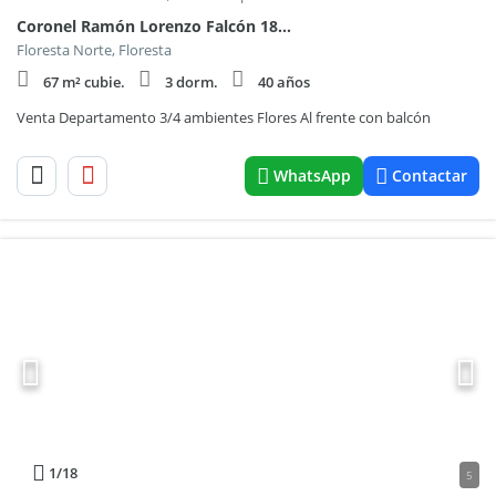
Coronel Ramón Lorenzo Falcón 1800
Floresta Norte, Floresta
67 m² cubie.
3 dorm.
40 años
Venta Departamento 3/4 ambientes Flores Al frente con balcón
WhatsApp
Contactar
1
/18
5