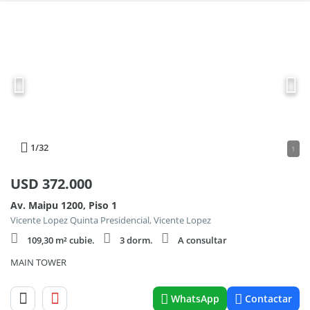
1
/32
1
USD
372.000
Av. Maipu 1200, Piso 1
Vicente Lopez Quinta Presidencial, Vicente Lopez
109,30 m² cubie.
3 dorm.
A consultar
MAIN TOWER
WhatsApp
Contactar