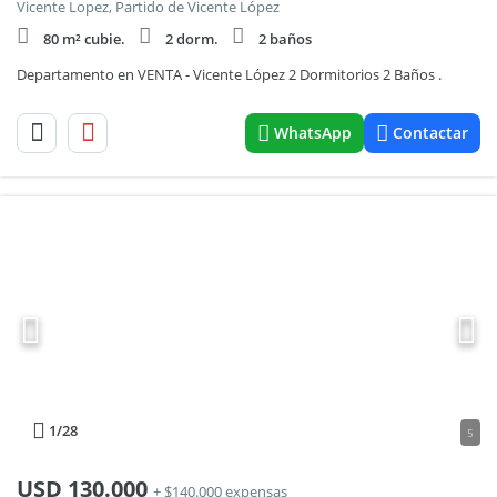
Vicente Lopez, Partido de Vicente López
80 m² cubie.
2 dorm.
2 baños
Departamento en VENTA - Vicente López 2 Dormitorios 2 Baños .
WhatsApp
Contactar
1
/28
5
USD
130.000
+ $140.000 expensas