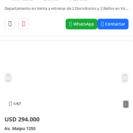
Departamento en Venta a estrenar de 2 Dormitorios y 2 Baños en Vicente López
WhatsApp
Contactar
1
/67
5
USD
294.000
Av. Maipu 1255