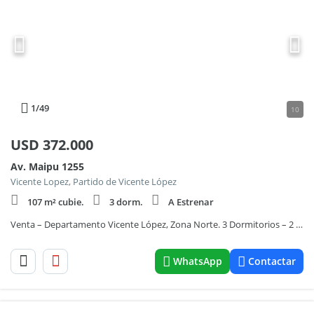
1
/49
10
USD
372.000
Av. Maipu 1255
Vicente Lopez, Partido de Vicente López
107 m² cubie.
3 dorm.
A Estrenar
Venta – Departamento Vicente López, Zona Norte. 3 Dormitorios – 2 Baños
WhatsApp
Contactar