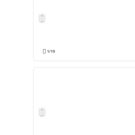
1
/19