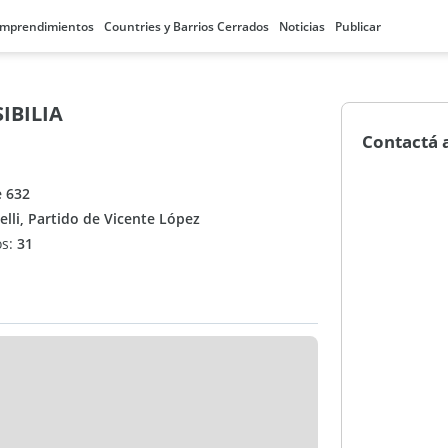
mprendimientos
Countries y Barrios Cerrados
Noticias
Publicar
IBILIA
Contactá 
e 632
telli, Partido de Vicente López
os:
31