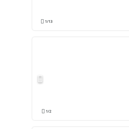
1
/13
1
/2