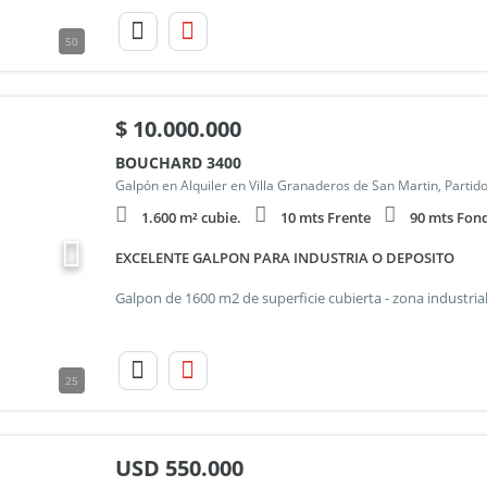
50
$
10.000.000
BOUCHARD 3400
Galpón en Alquiler en Villa Granaderos de San Martin, Partid
1.600 m² cubie.
10 mts Frente
90 mts Fon
EXCELENTE GALPON PARA INDUSTRIA O DEPOSITO
25
USD
550.000