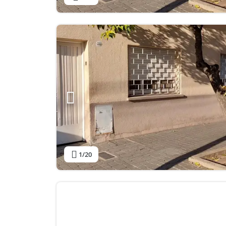
1
/20