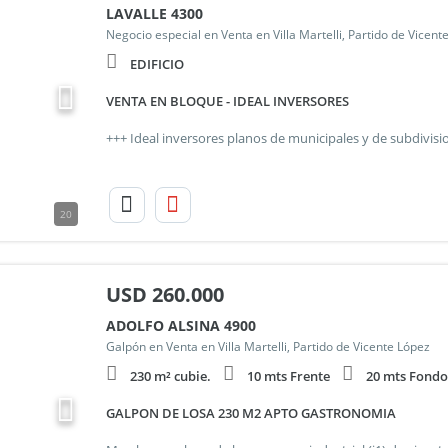
LAVALLE 4300
Negocio especial en Venta en Villa Martelli, Partido de Vicent
EDIFICIO
VENTA EN BLOQUE - IDEAL INVERSORES
20
USD
260.000
ADOLFO ALSINA 4900
Galpón en Venta en Villa Martelli, Partido de Vicente López
230 m² cubie.
10 mts Frente
20 mts Fondo
GALPON DE LOSA 230 M2 APTO GASTRONOMIA