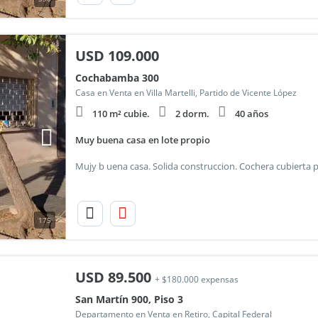
USD
109.000
Cochabamba 300
Casa en Venta en Villa Martelli, Partido de Vicente López
110 m² cubie.
2 dorm.
40 años
Muy buena casa en lote propio
175
USD
89.500
+ $180.000 expensas
San Martín 900, Piso 3
Departamento en Venta en Retiro, Capital Federal