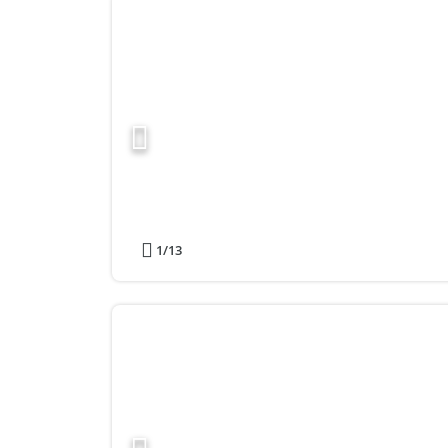
1
/13