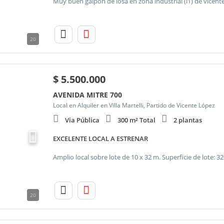
20
$
5.500.000
AVENIDA MITRE 700
Local en Alquiler en Villa Martelli, Partido de Vicente López
Via Pública
300 m² Total
2 plantas
EXCELENTE LOCAL A ESTRENAR
20