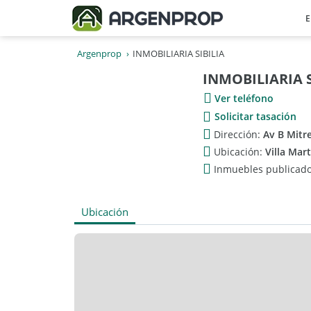
E
Argenprop
INMOBILIARIA SIBILIA
INMOBILIARIA S
Ver teléfono
Solicitar tasación
Dirección:
Av B Mitr
Ubicación:
Villa Mar
Inmuebles publicad
Ubicación