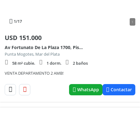
1
/17
1
USD
151.000
Av Fortunato De La Plaza 1700, Piso 5°
Punta Mogotes, Mar del Plata
58 m² cubie.
1 dorm.
2 baños
VENTA DEPARTAMENTO 2 AMB!
WhatsApp
Contactar