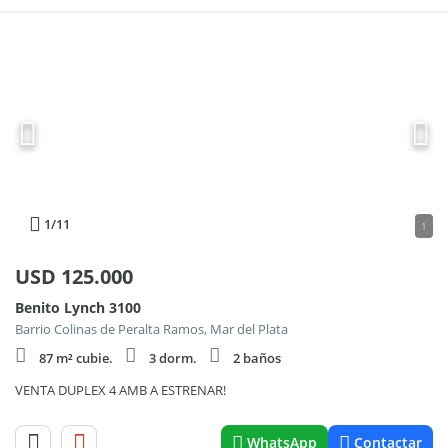
1
/11
1
USD
125.000
Benito Lynch 3100
Barrio Colinas de Peralta Ramos, Mar del Plata
87 m² cubie.
3 dorm.
2 baños
VENTA DUPLEX 4 AMB A ESTRENAR!
WhatsApp
Contactar