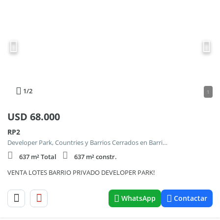
1
/2
1
USD
68.000
RP2
Developer Park, Countries y Barrios Cerrados en Barrio el Retazo
637 m² Total
637 m² constr.
VENTA LOTES BARRIO PRIVADO DEVELOPER PARK!
WhatsApp
Contactar