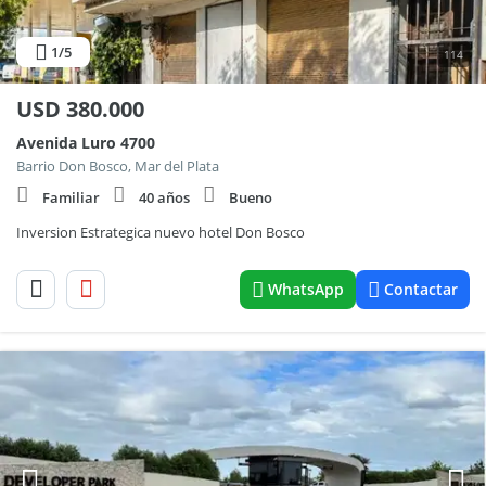
1
/5
114
USD
380.000
Avenida Luro 4700
Barrio Don Bosco, Mar del Plata
Familiar
40 años
Bueno
Inversion Estrategica nuevo hotel Don Bosco
WhatsApp
Contactar