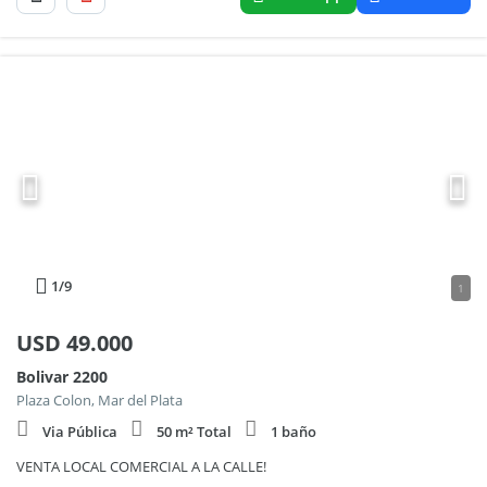
1
/9
1
USD
49.000
Bolivar 2200
Plaza Colon, Mar del Plata
Via Pública
50 m² Total
1 baño
VENTA LOCAL COMERCIAL A LA CALLE!