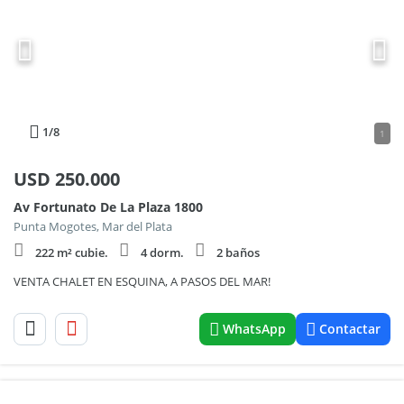
1
/8
1
USD
250.000
Av Fortunato De La Plaza 1800
Punta Mogotes, Mar del Plata
222 m² cubie.
4 dorm.
2 baños
VENTA CHALET EN ESQUINA, A PASOS DEL MAR!
WhatsApp
Contactar