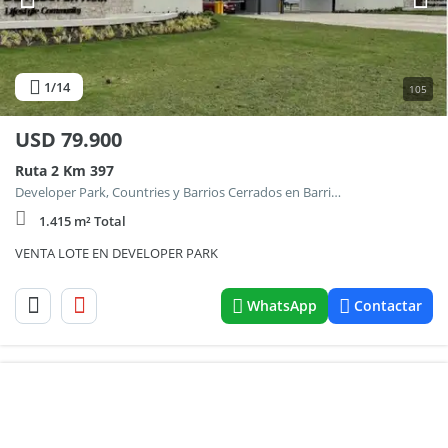
1
/14
105
USD
79.900
Ruta 2 Km 397
Developer Park, Countries y Barrios Cerrados en Barrio el Retazo
1.415 m² Total
VENTA LOTE EN DEVELOPER PARK
WhatsApp
Contactar