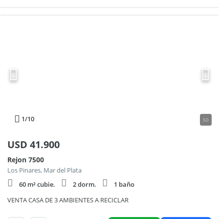
1
/10
50
USD
41.900
Rejon 7500
Los Pinares, Mar del Plata
60 m² cubie.
2 dorm.
1 baño
VENTA CASA DE 3 AMBIENTES A RECICLAR