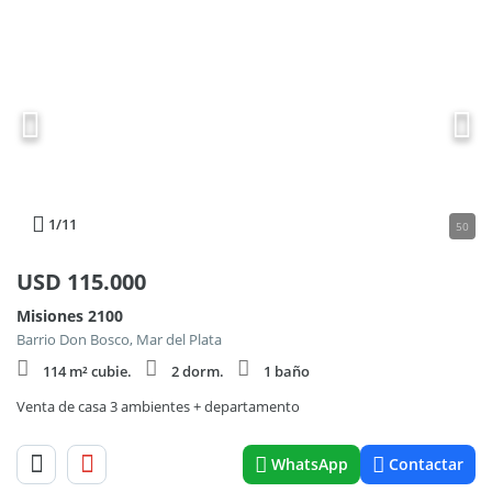
1
/11
50
USD
115.000
Misiones 2100
Barrio Don Bosco, Mar del Plata
114 m² cubie.
2 dorm.
1 baño
Venta de casa 3 ambientes + departamento
WhatsApp
Contactar