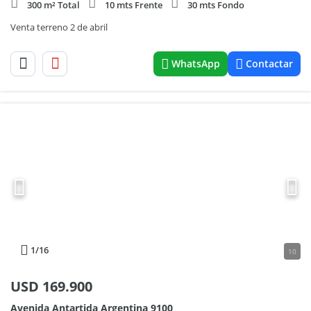
300 m² Total
10 mts Frente
30 mts Fondo
Venta terreno 2 de abril
WhatsApp
Contactar
1
/16
10
USD
169.900
Avenida Antartida Argentina 9100