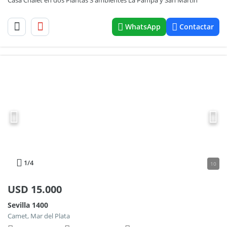
Casa Chalet en dos Plantas 3 ambientes La Pampa y San Martin
WhatsApp
Contactar
1
/4
10
USD
15.000
Sevilla 1400
Camet, Mar del Plata