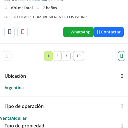
670 m² Total
2 baños
BLOCK LOCALES CUMBRE SIERRA DE LOS PADRES
WhatsApp
Contactar
1
2
3
10
...
Ubicación
Argentina
Tipo de operación
Venta
Alquiler
Tipo de propiedad