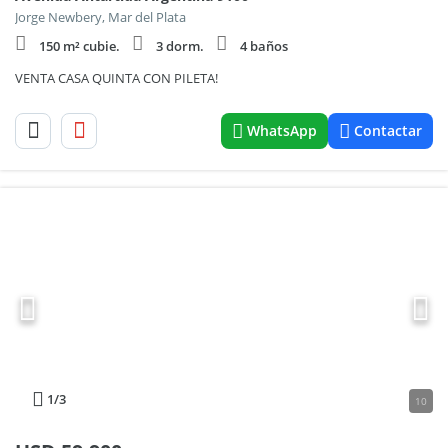
Jorge Newbery, Mar del Plata
150 m² cubie.
3 dorm.
4 baños
VENTA CASA QUINTA CON PILETA!
WhatsApp
Contactar
1
/3
10