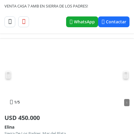
VENTA CASA 7 AMB EN SIERRA DE LOS PADRES!
WhatsApp
Contactar
1
/5
1
USD
450.000
Elina
Sierra De Los Padres, Mar del Plata