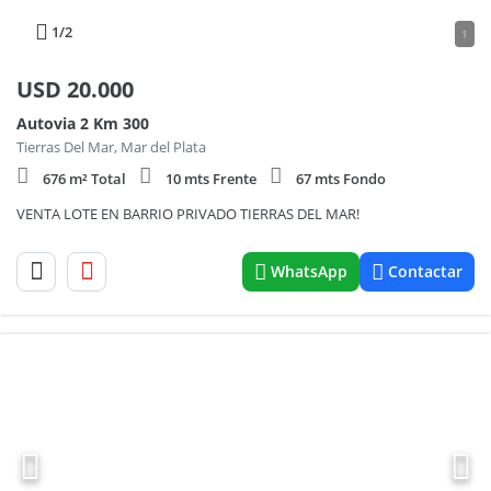
1
/2
1
USD
20.000
Autovia 2 Km 300
Tierras Del Mar, Mar del Plata
676 m² Total
10 mts Frente
67 mts Fondo
VENTA LOTE EN BARRIO PRIVADO TIERRAS DEL MAR!
WhatsApp
Contactar