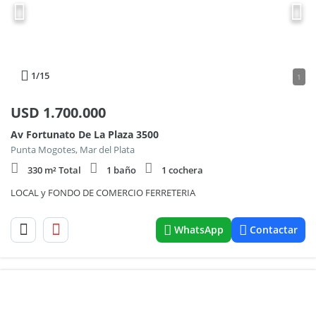
1
/15
1
USD
1.700.000
Av Fortunato De La Plaza 3500
Punta Mogotes, Mar del Plata
330 m² Total
1 baño
1 cochera
LOCAL y FONDO DE COMERCIO FERRETERIA
WhatsApp
Contactar