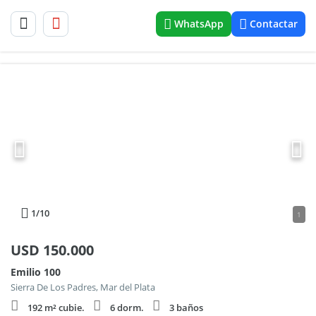
WhatsApp
Contactar
1
/10
1
USD
150.000
Emilio 100
Sierra De Los Padres, Mar del Plata
192 m² cubie.
6 dorm.
3 baños