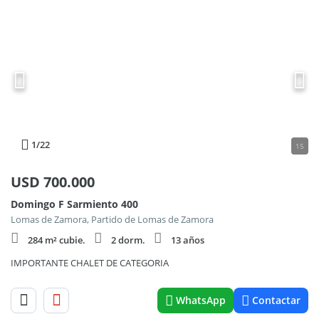
1
/22
15
USD
700.000
Domingo F Sarmiento 400
Lomas de Zamora, Partido de Lomas de Zamora
284 m² cubie.
2 dorm.
13 años
IMPORTANTE CHALET DE CATEGORIA
WhatsApp
Contactar