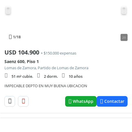
1
/18
20
USD
104.900
+ $150.000 expensas
Saenz 600, Piso 1
Lomas de Zamora, Partido de Lomas de Zamora
51 m² cubie.
2 dorm.
10 años
IMPECABLE DEPTO EN MUY BUENA UBICACION
WhatsApp
Contactar