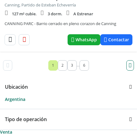
Canning, Partido de Esteban Echeverría
127 m² cubie.
3 dorm.
A Estrenar
CANNING PARC - Barrio cerrado en pleno corazon de Canning
WhatsApp
Contactar
1
2
3
6
...
Ubicación
Argentina
Tipo de operación
Venta