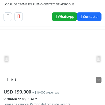
LOCAL DE 270M2 EN PLENO CENTRO DE ADROGUE
WhatsApp
Contactar
1
/13
30
USD
190.000
+ $16.000 expensas
V Oliden 1100, Piso 2
Lomas de Zamora, Partido de Lomas de Zamora