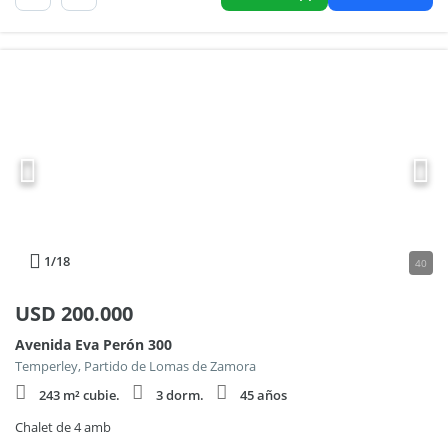
1
/18
40
USD
200.000
Avenida Eva Perón 300
Temperley, Partido de Lomas de Zamora
243 m² cubie.
3 dorm.
45 años
Chalet de 4 amb