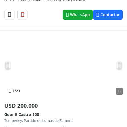
WhatsApp
Contactar
1
/23
11
USD
200.000
Gdor E Castro 100
Temperley, Partido de Lomas de Zamora