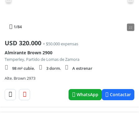
1
/84
22
USD
320.000
+ $50.000 expensas
Almirante Brown 2900
Temperley, Partido de Lomas de Zamora
98 m² cubie.
3 dorm.
A estrenar
Alte. Brown 2973
WhatsApp
Contactar