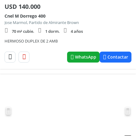
USD
140.000
Cnel M Dorrego 400
Jose Marmol, Partido de Almirante Brown
70 m² cubie.
1 dorm.
4 años
HERMOSO DUPLEX DE 2 AMB
WhatsApp
Contactar