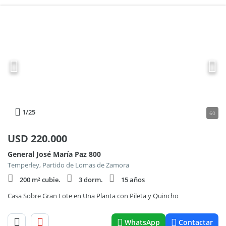
1
/25
60
USD
220.000
General José María Paz 800
Temperley, Partido de Lomas de Zamora
200 m² cubie.
3 dorm.
15 años
Casa Sobre Gran Lote en Una Planta con Pileta y Quincho
WhatsApp
Contactar