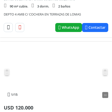
90 m² cubie.
3 dorm.
2 baños
DEPTO 4 AMB C/ COCHERA EN TERRAZAS DE LOMAS
WhatsApp
Contactar
1
/15
30
USD
120.000