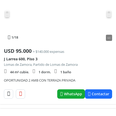
1
/18
60
USD
95.000
+ $140.000 expensas
J Larrea 600, Piso 3
Lomas de Zamora, Partido de Lomas de Zamora
44 m² cubie.
1 dorm.
1 baño
OPORTUNIDAD 2 AMB CON TERRAZA PRIVADA
WhatsApp
Contactar