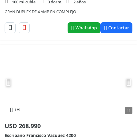
100 m² cubie.
3 dorm.
2 años
GRAN DUPLEX DE 4 AMB EN COMPLEJO
WhatsApp
Contactar
1
/9
11
USD
268.990
Escribano Francisco Vazquez 4200