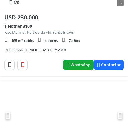
1
/8
26
USD
230.000
T Nother 3100
Jose Marmol, Partido de Almirante Brown
185 m² cubie.
4 dorm.
7 años
INTERESANTE PROPIEDAD DE 5 AMB
WhatsApp
Contactar