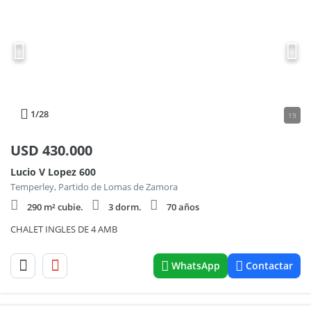
1
/28
19
USD
430.000
Lucio V Lopez 600
Temperley, Partido de Lomas de Zamora
290 m² cubie.
3 dorm.
70 años
CHALET INGLES DE 4 AMB
WhatsApp
Contactar