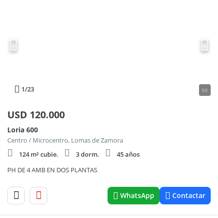
1
/23
60
USD
120.000
Loria 600
Centro / Microcentro, Lomas de Zamora
124 m² cubie.
3 dorm.
45 años
PH DE 4 AMB EN DOS PLANTAS
WhatsApp
Contactar