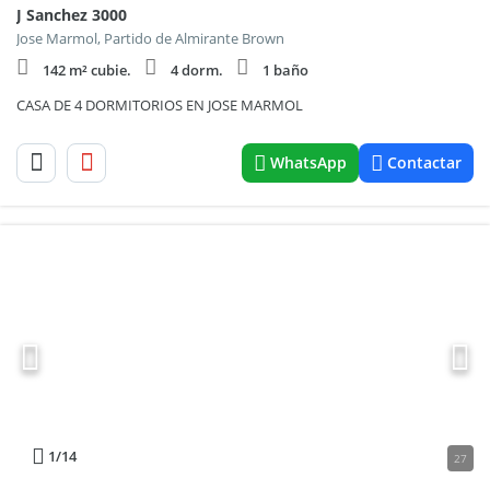
J Sanchez 3000
Jose Marmol, Partido de Almirante Brown
142 m² cubie.
4 dorm.
1 baño
CASA DE 4 DORMITORIOS EN JOSE MARMOL
WhatsApp
Contactar
1
/14
27