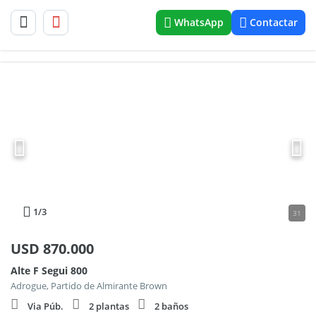
WhatsApp
Contactar
1
/3
31
USD
870.000
Alte F Segui 800
Adrogue, Partido de Almirante Brown
Via Púb.
2 plantas
2 baños