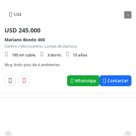
1
/23
25
USD
245.000
Mariano Boedo 400
Centro / Microcentro, Lomas de Zamora
195 m² cubie.
3 dorm.
15 años
Muy lindo piso de 4 ambientes
WhatsApp
Contactar