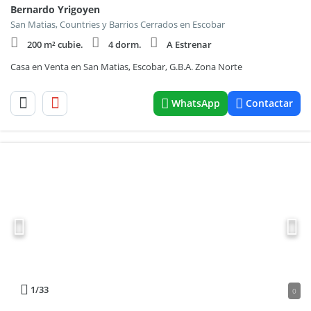
Bernardo Yrigoyen
San Matias, Countries y Barrios Cerrados en Escobar
200 m² cubie.
4 dorm.
A Estrenar
Casa en Venta en San Matias, Escobar, G.B.A. Zona Norte
WhatsApp
Contactar
1
/33
0