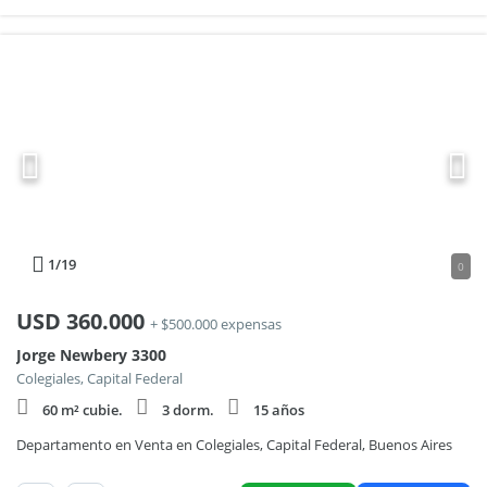
1
/19
0
USD
360.000
+ $500.000 expensas
Jorge Newbery 3300
Colegiales, Capital Federal
60 m² cubie.
3 dorm.
15 años
Departamento en Venta en Colegiales, Capital Federal, Buenos Aires