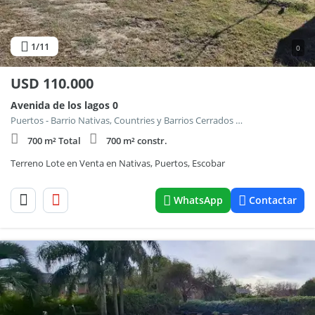
1
/11
0
USD
110.000
Avenida de los lagos 0
Puertos - Barrio Nativas, Countries y Barrios Cerrados en Escobar
700 m² Total
700 m² constr.
Terreno Lote en Venta en Nativas, Puertos, Escobar
WhatsApp
Contactar