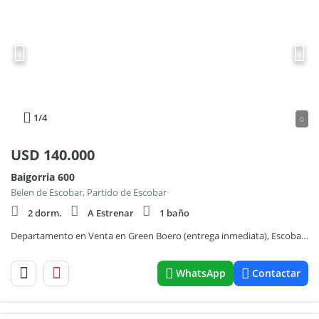
1
/4
0
USD
140.000
Baigorria 600
Belen de Escobar, Partido de Escobar
2 dorm.
A Estrenar
1 baño
Departamento en Venta en Green Boero (entrega inmediata), Escobar, G.B.A. Zona Norte
WhatsApp
Contactar