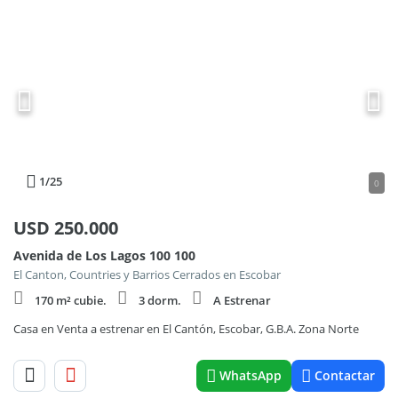
1
/25
0
USD
250.000
Avenida de Los Lagos 100 100
El Canton, Countries y Barrios Cerrados en Escobar
170 m² cubie.
3 dorm.
A Estrenar
Casa en Venta a estrenar en El Cantón, Escobar, G.B.A. Zona Norte
WhatsApp
Contactar