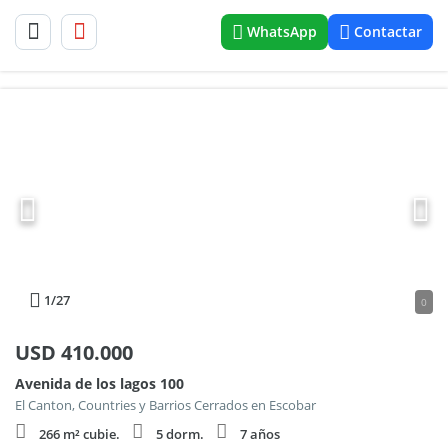
WhatsApp
Contactar
1
/27
0
USD
410.000
Avenida de los lagos 100
El Canton, Countries y Barrios Cerrados en Escobar
266 m² cubie.
5 dorm.
7 años