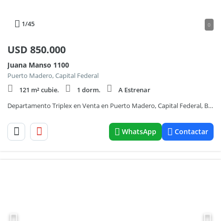
1
/45
0
USD
850.000
Juana Manso 1100
Puerto Madero, Capital Federal
121 m² cubie.
1 dorm.
A Estrenar
Departamento Triplex en Venta en Puerto Madero, Capital Federal, Buenos Aires
WhatsApp
Contactar