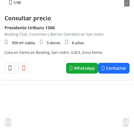
1
/40
0
Consultar precio
Presidente Uriburu 1300
Boating Club, Countries y Barrios Cerrados en San Isidro
550 m² cubie.
5 dorm.
6 años
Casa en Venta en Boating, San Isidro, G.B.A. Zona Norte
WhatsApp
Contactar