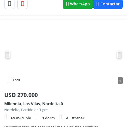
WhatsApp
Contactar
1
/20
0
USD
270.000
Milennia, Las Vilas, Nordelta 0
Nordelta, Partido de Tigre
69 m² cubie.
1 dorm.
A Estrenar