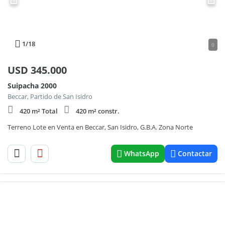
1
/18
0
USD
345.000
Suipacha 2000
Beccar, Partido de San Isidro
420 m² Total
420 m² constr.
Terreno Lote en Venta en Beccar, San Isidro, G.B.A. Zona Norte
WhatsApp
Contactar