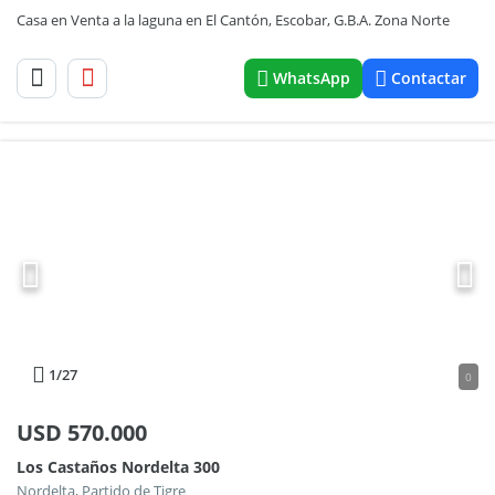
Casa en Venta a la laguna en El Cantón, Escobar, G.B.A. Zona Norte
WhatsApp
Contactar
1
/27
0
USD
570.000
Los Castaños Nordelta 300
Nordelta, Partido de Tigre