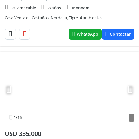
202 m² cubie.
8 años
Monoam.
Casa Venta en Castaños, Nordelta, Tigre, 4 ambientes
WhatsApp
Contactar
1
/16
0
USD
335.000