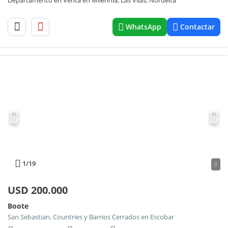
Departamento en Venta en Milennia, Las Vilas, Nordelta
WhatsApp
Contactar
1
/19
0
USD
200.000
Boote
San Sebastian, Countries y Barrios Cerrados en Escobar