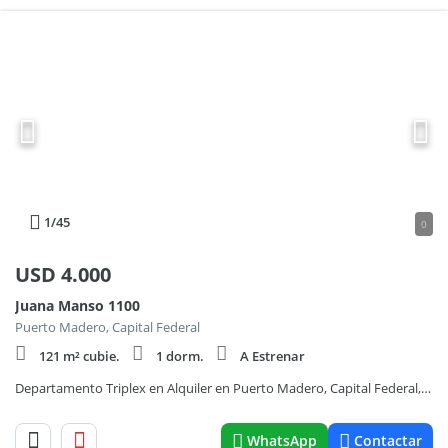
1
/45
0
USD
4.000
Juana Manso 1100
Puerto Madero, Capital Federal
121 m² cubie.
1 dorm.
A Estrenar
Departamento Triplex en Alquiler en Puerto Madero, Capital Federal, Buenos Aires
WhatsApp
Contactar