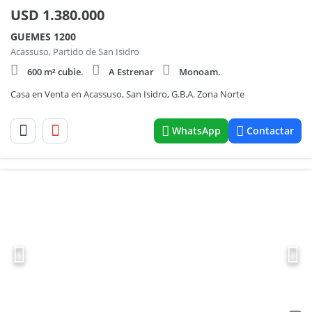
USD
1.380.000
GUEMES 1200
Acassuso, Partido de San Isidro
600 m² cubie.
A Estrenar
Monoam.
Casa en Venta en Acassuso, San Isidro, G.B.A. Zona Norte
WhatsApp
Contactar