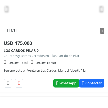
1
/11
0
USD
175.000
LOS CARDOS PILAR 0
Countries y Barrios Cerrados en Pilar, Partido de Pilar
593 m² Total
593 m² constr.
Terreno Lote en Venta en Los Cardos, Manuel Alberti, Pilar
WhatsApp
Contactar