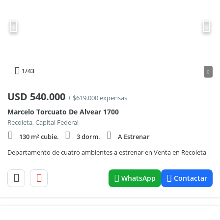
1
/43
0
USD
540.000
+ $619.000 expensas
Marcelo Torcuato De Alvear 1700
Recoleta, Capital Federal
130 m² cubie.
3 dorm.
A Estrenar
Departamento de cuatro ambientes a estrenar en Venta en Recoleta
WhatsApp
Contactar