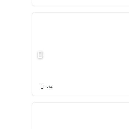
1
/14