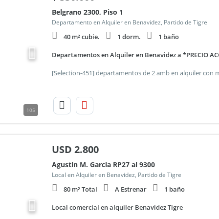
Belgrano 2300, Piso 1
Departamento en Alquiler en Benavidez, Partido de Tigre
40 m² cubie.
1 dorm.
1 baño
Departamentos en Alquiler en Benavidez a *PRECIO A
105
USD
2.800
Agustin M. Garcia RP27 al 9300
Local en Alquiler en Benavidez, Partido de Tigre
80 m² Total
A Estrenar
1 baño
Local comercial en alquiler Benavidez Tigre