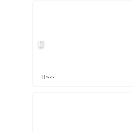
1
/26