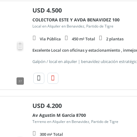
USD
4.500
COLECTORA ESTE Y AVDA BENAVIDEZ 100
Local en Alquiler en Benavidez, Partido de Tigre
Via Pública
450 m² Total
2 plantas
Excelente Local con oficinas y estacionamiento , inmejo
37
USD
4.200
Av Agustin M Garcia 8700
Terreno en Alquiler en Benavidez, Partido de Tigre
300 m² Total