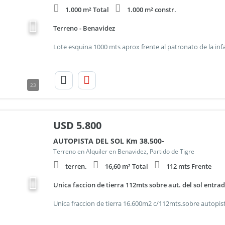
1.000 m² Total
1.000 m² constr.
Terreno - Benavidez
23
USD
5.800
AUTOPISTA DEL SOL Km 38,500-
Terreno en Alquiler en Benavidez, Partido de Tigre
terren.
16,60 m² Total
112 mts Frente
Unica faccion de tierra 112mts sobre aut. del sol entrada