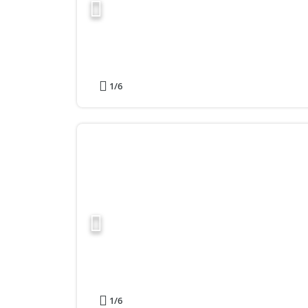
1
/6
1
/6