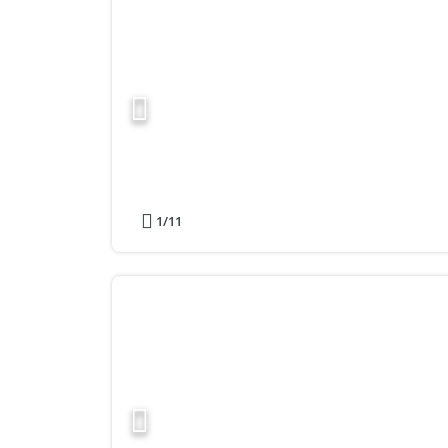
1
/11