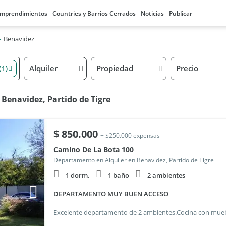
mprendimientos
Countries y Barrios Cerrados
Noticias
Publicar
Benavidez
Alquiler
Propiedad
Precio
(1)
 Benavidez, Partido de Tigre
$
850.000
+ $250.000 expensas
Camino De La Bota 100
Departamento en Alquiler en Benavidez, Partido de Tigre
1 dorm.
1 baño
2 ambientes
DEPARTAMENTO MUY BUEN ACCESO