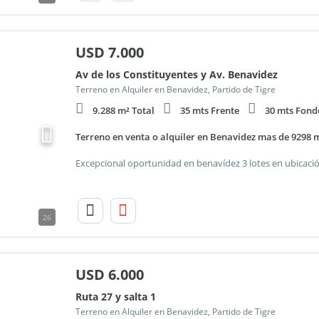
USD
7.000
Av de los Constituyentes y Av. Benavidez
Terreno en Alquiler en Benavidez, Partido de Tigre
9.288 m² Total
35 mts Frente
30 mts Fond
Terreno en venta o alquiler en Benavidez mas de 9298 
26
USD
6.000
Ruta 27 y salta 1
Terreno en Alquiler en Benavidez, Partido de Tigre