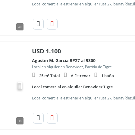
40
USD
1.100
Agustin M. Garcia RP27 al 9300
Local en Alquiler en Benavidez, Partido de Tigre
25 m² Total
A Estrenar
1 baño
Local comercial en alquiler Benavidez Tigre
38