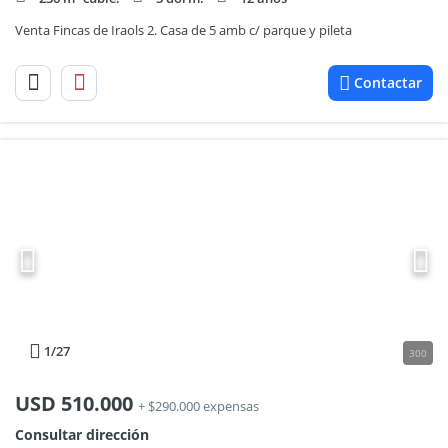
Venta Fincas de Iraols 2. Casa de 5 amb c/ parque y pileta
Contactar
1
/27
300
USD
510.000
+ $290.000 expensas
Consultar dirección