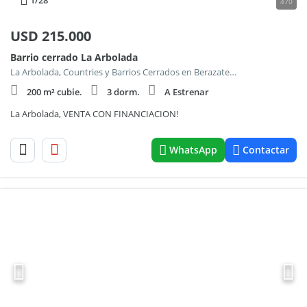
1
/28
470
USD
215.000
Barrio cerrado La Arbolada
La Arbolada, Countries y Barrios Cerrados en Berazategui
200 m² cubie.
3 dorm.
A Estrenar
La Arbolada, VENTA CON FINANCIACION!
WhatsApp
Contactar