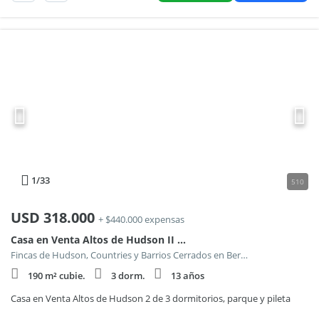
1
/33
510
USD
318.000
+ $440.000 expensas
Casa en Venta Altos de Hudson II de 3 dormitorios, parque y pileta
Fincas de Hudson, Countries y Barrios Cerrados en Berazategui
190 m² cubie.
3 dorm.
13 años
Casa en Venta Altos de Hudson 2 de 3 dormitorios, parque y pileta