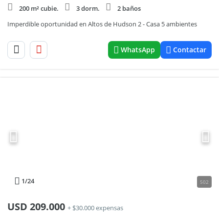
200 m² cubie.
3 dorm.
2 baños
Imperdible oportunidad en Altos de Hudson 2 - Casa 5 ambientes
WhatsApp
Contactar
1
/24
502
USD
209.000
+ $30.000 expensas