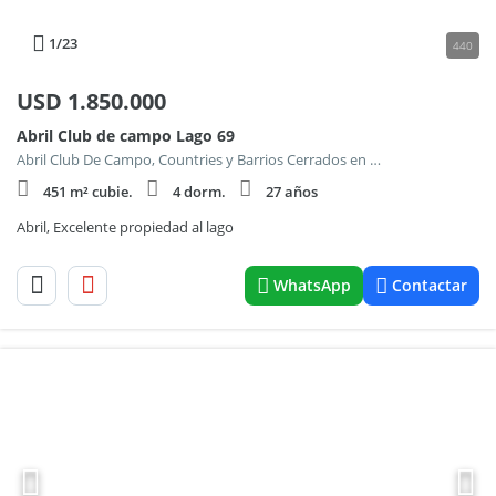
1
/23
440
USD
1.850.000
Abril Club de campo Lago 69
Abril Club De Campo, Countries y Barrios Cerrados en Berazategui
451 m² cubie.
4 dorm.
27 años
Abril, Excelente propiedad al lago
WhatsApp
Contactar