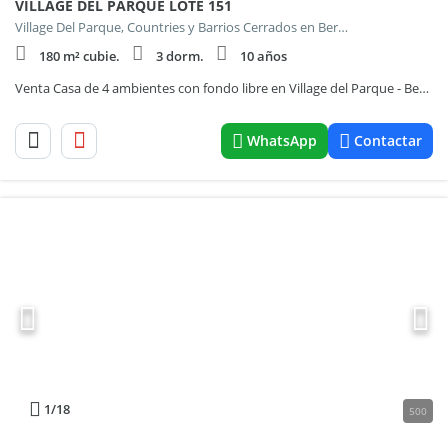
VILLAGE DEL PARQUE LOTE 151
Village Del Parque, Countries y Barrios Cerrados en Berazategui
180 m² cubie.
3 dorm.
10 años
Venta Casa de 4 ambientes con fondo libre en Village del Parque - Berazategui
WhatsApp
Contactar
1
/18
500