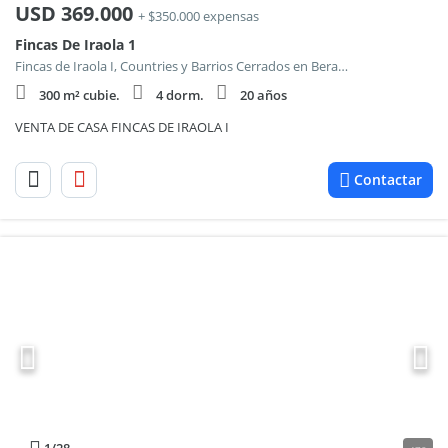
USD
369.000
+ $350.000 expensas
Fincas De Iraola 1
Fincas de Iraola I, Countries y Barrios Cerrados en Berazategui
300 m² cubie.
4 dorm.
20 años
VENTA DE CASA FINCAS DE IRAOLA I
Contactar