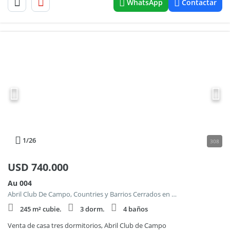
WhatsApp
Contactar
1
/26
308
USD
740.000
Au 004
Abril Club De Campo, Countries y Barrios Cerrados en Berazategui
245 m² cubie.
3 dorm.
4 baños
Venta de casa tres dormitorios, Abril Club de Campo