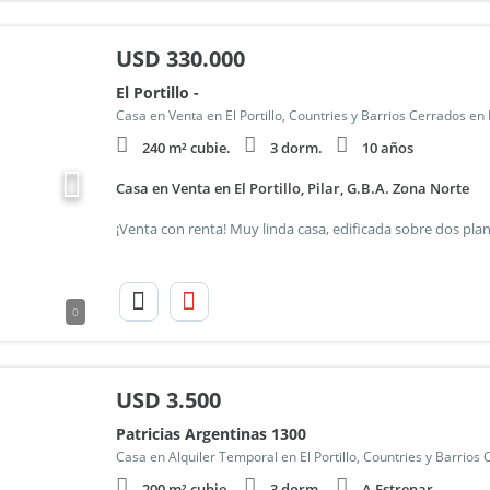
USD
330.000
El Portillo -
Casa en Venta en El Portillo, Countries y Barrios Cerrados en
240 m² cubie.
3 dorm.
10 años
Casa en Venta en El Portillo, Pilar, G.B.A. Zona Norte
0
USD
3.500
Patricias Argentinas 1300
Casa en Alquiler Temporal en El Portillo, Countries y Barrios
200 m² cubie.
3 dorm.
A Estrenar