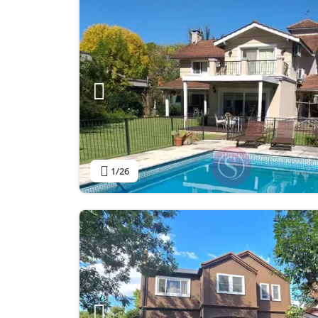
1
/26