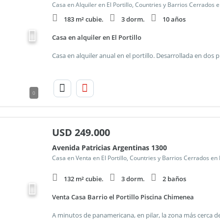
Casa en Alquiler en El Portillo, Countries y Barrios Cerrados 
183 m² cubie.
3 dorm.
10 años
Casa en alquiler en El Portillo
0
USD
249.000
Avenida Patricias Argentinas 1300
Casa en Venta en El Portillo, Countries y Barrios Cerrados en
132 m² cubie.
3 dorm.
2 baños
Venta Casa Barrio el Portillo Piscina Chimenea