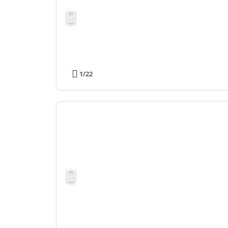
1
/22