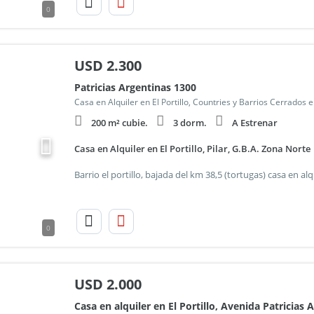
0
USD
2.300
Patricias Argentinas 1300
Casa en Alquiler en El Portillo, Countries y Barrios Cerrados 
200 m² cubie.
3 dorm.
A Estrenar
Casa en Alquiler en El Portillo, Pilar, G.B.A. Zona Norte
0
USD
2.000
Casa en alquiler en El Portillo, Avenida Patricias