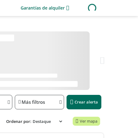
Garantías de alquiler
Más filtros
Crear alerta
Ver mapa
Ordenar por: