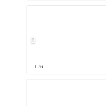
1
/16