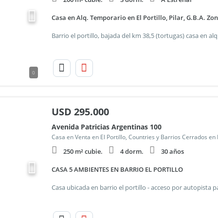
Casa en Alq. Temporario en El Portillo, Pilar, G.B.A. Zo
0
USD
295.000
Avenida Patricias Argentinas 100
Casa en Venta en El Portillo, Countries y Barrios Cerrados en
250 m² cubie.
4 dorm.
30 años
CASA 5 AMBIENTES EN BARRIO EL PORTILLO