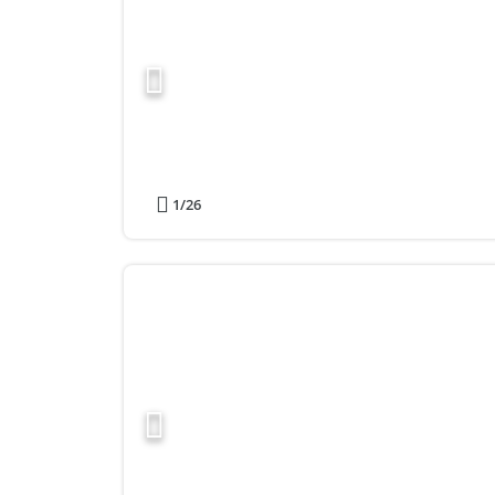
1
/26