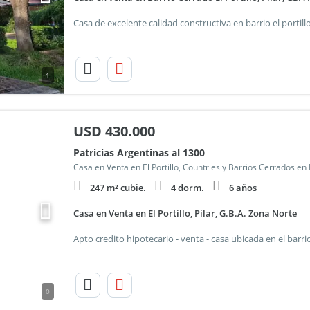
1
USD
430.000
Patricias Argentinas al 1300
Casa en Venta en El Portillo, Countries y Barrios Cerrados en
247 m² cubie.
4 dorm.
6 años
Casa en Venta en El Portillo, Pilar, G.B.A. Zona Norte
0