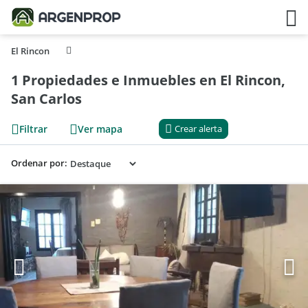
El Rincon
1 Propiedades e Inmuebles en El Rincon,
San Carlos
Filtrar
Ver mapa
Crear alerta
Ordenar por: