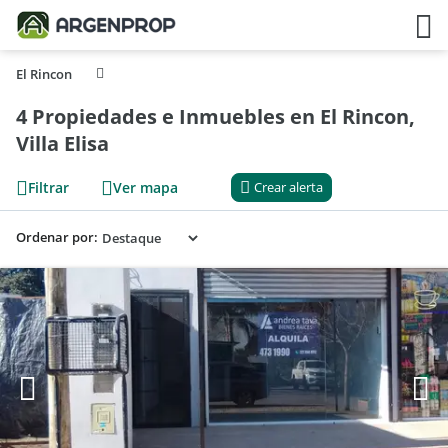
El Rincon
4 Propiedades e Inmuebles en El Rincon,
Villa Elisa
Filtrar
Ver mapa
Crear alerta
Ordenar por: