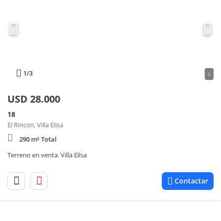
1
/3
0
USD
28.000
18
El Rincon, Villa Elisa
290 m² Total
Terreno en venta. Villa Elisa
Contactar