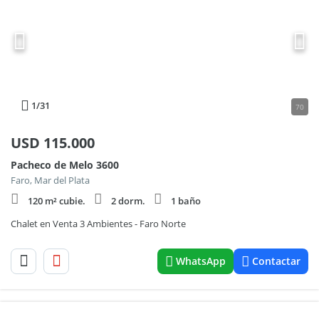
1
/31
70
USD
115.000
Pacheco de Melo 3600
Faro, Mar del Plata
120 m² cubie.
2 dorm.
1 baño
Chalet en Venta 3 Ambientes - Faro Norte
WhatsApp
Contactar