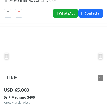
HERMOSO TERRENO CON SERVICIOS
WhatsApp
Contactar
1
/10
10
USD
65.000
Dr P Medrano 3400
Faro, Mar del Plata