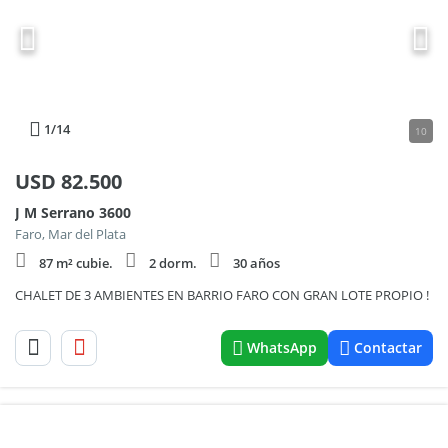
1
/14
10
USD
82.500
J M Serrano 3600
Faro, Mar del Plata
87 m² cubie.
2 dorm.
30 años
CHALET DE 3 AMBIENTES EN BARRIO FARO CON GRAN LOTE PROPIO !
WhatsApp
Contactar