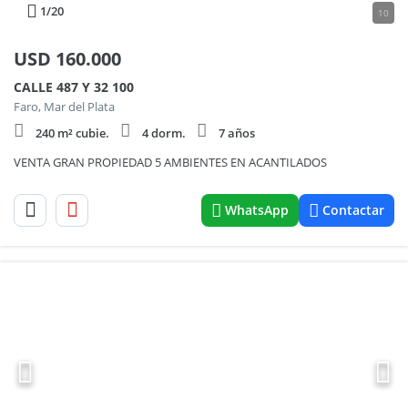
1
/20
10
USD
160.000
CALLE 487 Y 32 100
Faro, Mar del Plata
240 m² cubie.
4 dorm.
7 años
VENTA GRAN PROPIEDAD 5 AMBIENTES EN ACANTILADOS
WhatsApp
Contactar