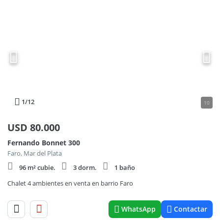
1
/12
10
USD
80.000
Fernando Bonnet 300
Faro, Mar del Plata
96 m² cubie.
3 dorm.
1 baño
Chalet 4 ambientes en venta en barrio Faro
WhatsApp
Contactar