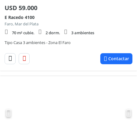
USD
59.000
E Racedo 4100
Faro, Mar del Plata
70 m² cubie.
2 dorm.
3 ambientes
Tipo Casa 3 ambientes - Zona El Faro
Contactar