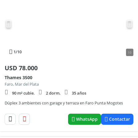
1
/10
10
USD
78.000
Thames 3500
Faro, Mar del Plata
90 m² cubie.
2 dorm.
35 años
Dúplex 3 ambientes con garage y terraza en Faro Punta Mogotes
WhatsApp
Contactar