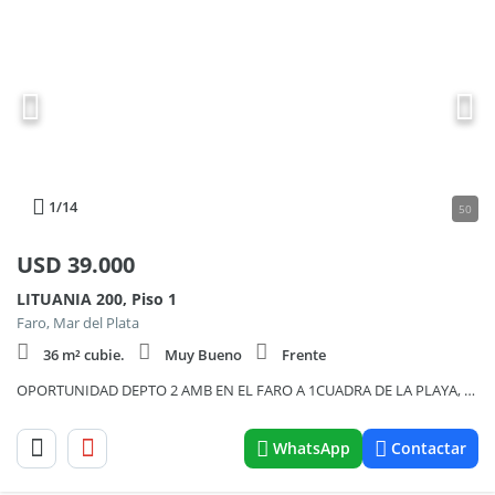
1
/14
50
USD
39.000
LITUANIA 200, Piso 1
Faro, Mar del Plata
36 m² cubie.
Muy Bueno
Frente
OPORTUNIDAD DEPTO 2 AMB EN EL FARO A 1CUADRA DE LA PLAYA, 2 AMB + ENTREPISO+BALCON "SIN EXPENSAS"
WhatsApp
Contactar