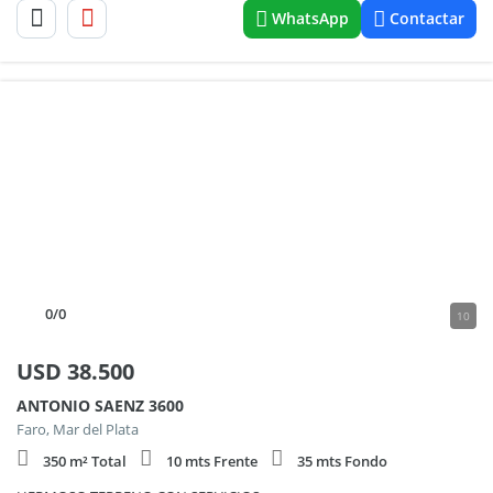
WhatsApp
Contactar
0
/0
10
USD
38.500
ANTONIO SAENZ 3600
Faro, Mar del Plata
350 m² Total
10 mts Frente
35 mts Fondo