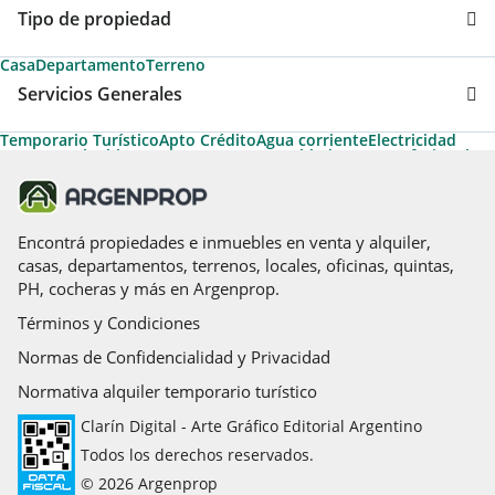
Tipo de propiedad
Casa
Departamento
Terreno
Servicios Generales
Temporario Turístico
Apto Crédito
Agua corriente
Electricidad
Gas natural
Cable
Permite Mascotas
Amoblado
Apto Profesional
Calefacción tiro balanceado
Encontrá propiedades e inmuebles en venta y alquiler,
casas, departamentos, terrenos, locales, oficinas, quintas,
PH, cocheras y más en Argenprop.
Términos y Condiciones
Normas de Confidencialidad y Privacidad
Normativa alquiler temporario turístico
Clarín Digital - Arte Gráfico Editorial Argentino
Todos los derechos reservados.
© 2026 Argenprop