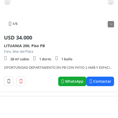
1
/5
10
USD
34.000
LITUANIA 200, Piso PB
Faro, Mar del Plata
28 m² cubie.
1 dorm.
1 baño
OPORTUNIDAD DEPARTAMENTO EN PB CON PATIO 2 AMB Y ESPACIO COCHERA "A 1 CUADRA DEL MAR" HELENA BEACH SIN EXPENSAS
WhatsApp
Contactar