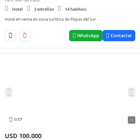
Faro, Mar del Plata
Hotel
2 estrellas
14 habitaci.
Hotel en venta en zona turística de Playas del Sur
WhatsApp
Contactar
1
/17
35
USD
100.000