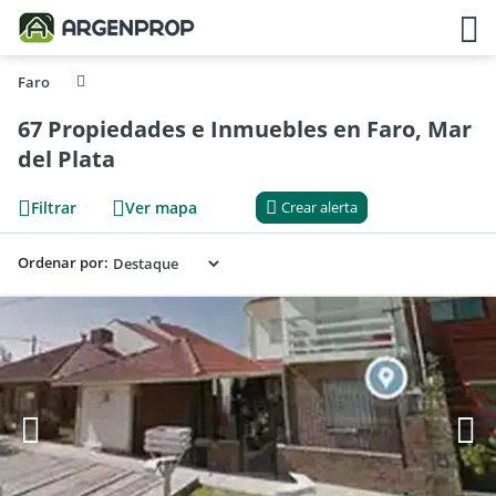
Faro
67 Propiedades e Inmuebles en Faro, Mar
del Plata
Filtrar
Ver mapa
Crear alerta
Ordenar por: