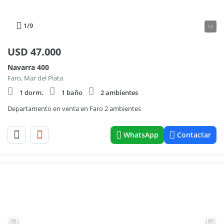
1
/9
10
USD
47.000
Navarra 400
Faro, Mar del Plata
1 dorm.
1 baño
2 ambientes
Departamento en venta en Faro 2 ambientes
WhatsApp
Contactar