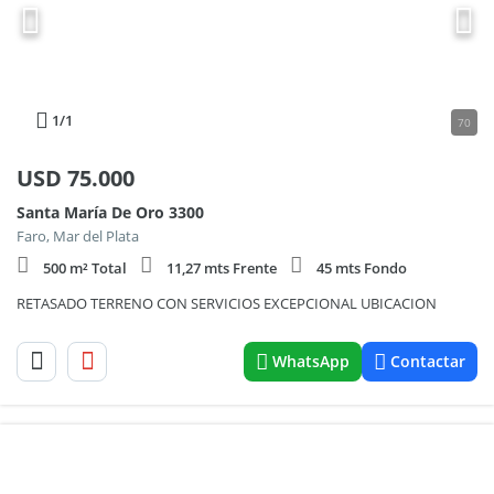
1
/1
70
USD
75.000
Santa María De Oro 3300
Faro, Mar del Plata
500 m² Total
11,27 mts Frente
45 mts Fondo
RETASADO TERRENO CON SERVICIOS EXCEPCIONAL UBICACION
WhatsApp
Contactar