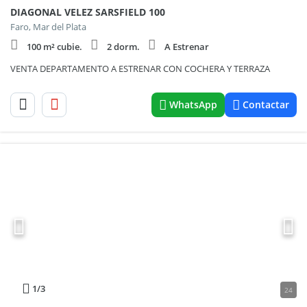
DIAGONAL VELEZ SARSFIELD 100
Faro, Mar del Plata
100 m² cubie.
2 dorm.
A Estrenar
VENTA DEPARTAMENTO A ESTRENAR CON COCHERA Y TERRAZA
WhatsApp
Contactar
1
/3
24