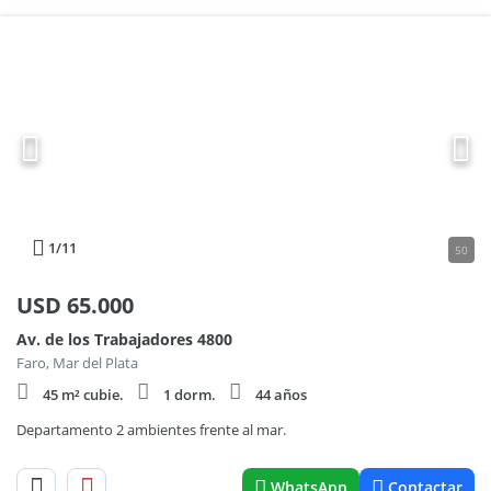
1
/11
50
USD
65.000
Av. de los Trabajadores 4800
Faro, Mar del Plata
45 m² cubie.
1 dorm.
44 años
Departamento 2 ambientes frente al mar.
WhatsApp
Contactar