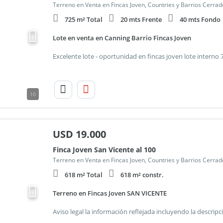
Terreno en Venta en Fincas Joven, Countries y Barrios Cerrad
725 m² Total
20 mts Frente
40 mts Fondo
Lote en venta en Canning Barrio Fincas Joven
10
USD
19.000
Finca Joven San Vicente al 100
Terreno en Venta en Fincas Joven, Countries y Barrios Cerrad
618 m² Total
618 m² constr.
Terreno en Fincas Joven SAN VICENTE