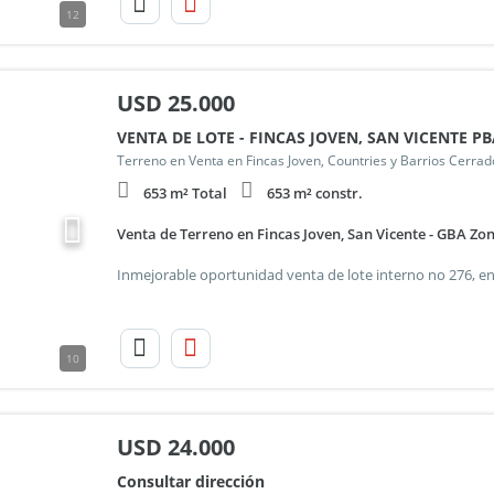
12
USD
25.000
VENTA DE LOTE - FINCAS JOVEN, SAN VICENTE P
Terreno en Venta en Fincas Joven, Countries y Barrios Cerrad
653 m² Total
653 m² constr.
Venta de Terreno en Fincas Joven, San Vicente - GBA Zon
10
USD
24.000
Consultar dirección