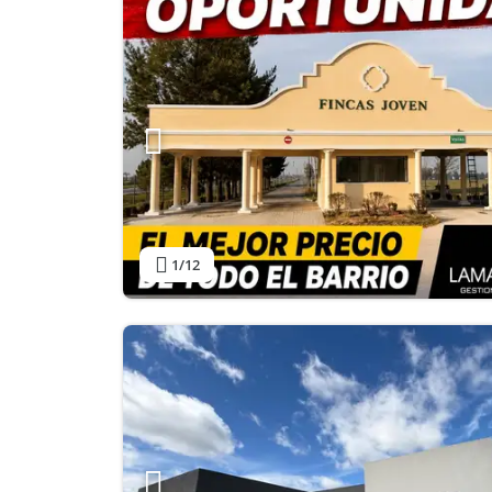
1
/12