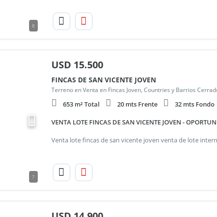
8
USD
15.500
FINCAS DE SAN VICENTE JOVEN
Terreno en Venta en Fincas Joven, Countries y Barrios Cerrad
653 m² Total
20 mts Frente
32 mts Fondo
VENTA LOTE FINCAS DE SAN VICENTE JOVEN - OPORTU
7
USD
14.900