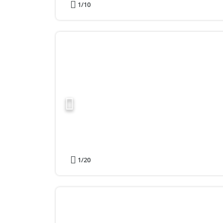
1
/10
1
/20