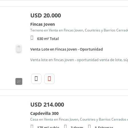
USD
20.000
Fincas Joven
Terreno en Venta en Fincas Joven, Countries y Barrios Cerrad
630 m² Total
Venta Lote en Fincas Joven - Oportunidad
27
USD
214.000
Capdevilla 300
Casa en Venta en Fincas Joven, Countries y Barrios Cerrados 
175 m² cubie.
3 dorm.
A Estrenar