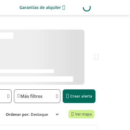
Garantías de alquiler
Más filtros
Crear alerta
Ver mapa
Ordenar por: