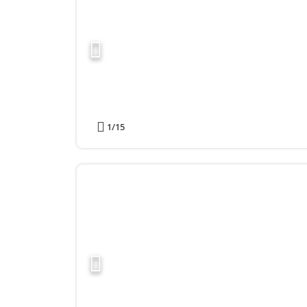
1
/15