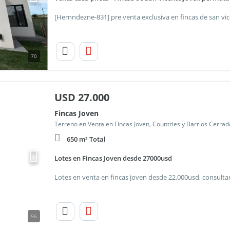
70
USD
27.000
Fincas Joven
Terreno en Venta en Fincas Joven, Countries y Barrios Cerrad
650 m² Total
Lotes en Fincas Joven desde 27000usd
56