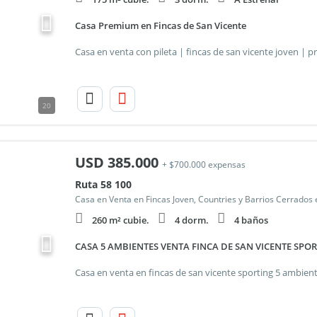
Casa Premium en Fincas de San Vicente
20
USD
385.000
+ $700.000 expensas
Ruta 58 100
Casa en Venta en Fincas Joven, Countries y Barrios Cerrados 
260 m² cubie.
4 dorm.
4 baños
CASA 5 AMBIENTES VENTA FINCA DE SAN VICENTE SPO