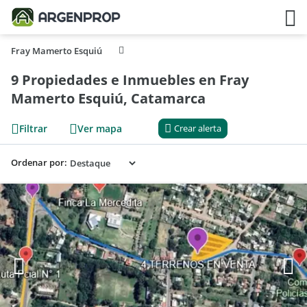
Fray Mamerto Esquiú
9 Propiedades e Inmuebles en Fray
Mamerto Esquiú, Catamarca
Filtrar
Ver mapa
Crear alerta
Ordenar por: