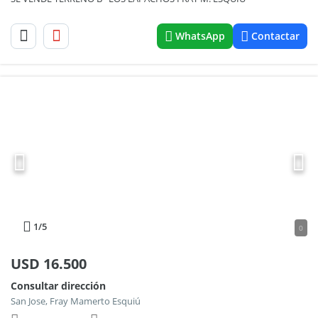
WhatsApp
Contactar
1
/5
0
USD
16.500
Consultar dirección
San Jose, Fray Mamerto Esquiú