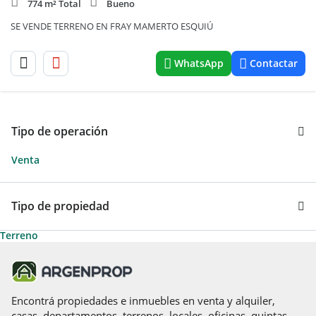
774 m² Total
Bueno
SE VENDE TERRENO EN FRAY MAMERTO ESQUIÚ
WhatsApp
Contactar
Tipo de operación
Venta
Tipo de propiedad
Terreno
Encontrá propiedades e inmuebles en venta y alquiler,
casas, departamentos, terrenos, locales, oficinas, quintas,