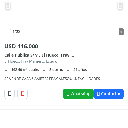
1
/35
0
USD
116.000
Calle Pública S/N°, El Hueco, Fray M. Esquiú 100
El Hueco, Fray Mamerto Esquiú
142,40 m² cubie.
3 dorm.
21 años
SE VENDE CASA 6 AMBTES FRAY M.ESQUIÚ. FACILIDADES
WhatsApp
Contactar