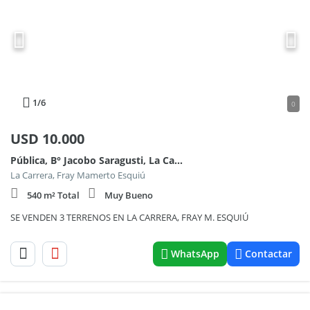
1
/6
0
USD
10.000
Pública, B° Jacobo Saragusti, La Carrera 100
La Carrera, Fray Mamerto Esquiú
540 m² Total
Muy Bueno
SE VENDEN 3 TERRENOS EN LA CARRERA, FRAY M. ESQUIÚ
WhatsApp
Contactar