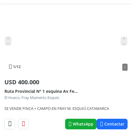
1
/12
0
USD
400.000
Ruta Provincial N° 1 esquina Av Felipe Varela/Hnas Villagrán 100
El Hueco, Fray Mamerto Esquiú
SE VENDE FINCA + CAMPO EN FRAY M. ESQUIÚ CATAMARCA
WhatsApp
Contactar