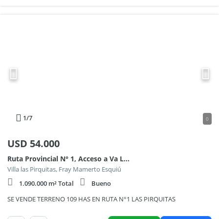
1
/7
0
USD
54.000
Ruta Provincial N° 1, Acceso a Va Las Pirquitas 100
Villa las Pirquitas, Fray Mamerto Esquiú
1.090.000 m² Total
Bueno
SE VENDE TERRENO 109 HAS EN RUTA N°1 LAS PIRQUITAS