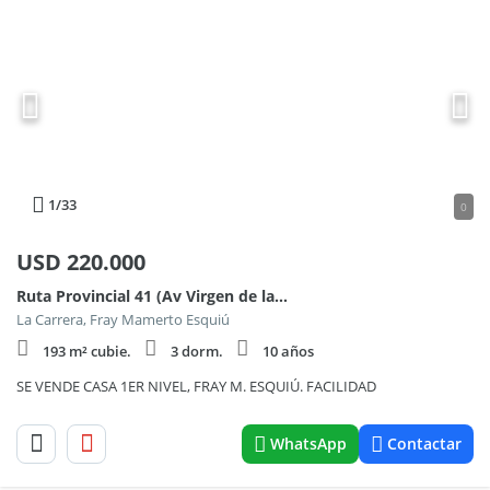
1
/33
0
USD
220.000
Ruta Provincial 41 (Av Virgen de las Mercedes) 100
La Carrera, Fray Mamerto Esquiú
193 m² cubie.
3 dorm.
10 años
SE VENDE CASA 1ER NIVEL, FRAY M. ESQUIÚ. FACILIDAD
WhatsApp
Contactar