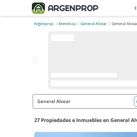
E
Argenprop
Mendoza
General Alvear
General Alvea
27 Propiedades e Inmuebles en General Al