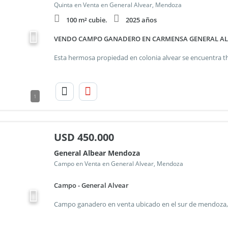
Quinta en Venta en General Alvear, Mendoza
100 m² cubie.
2025 años
VENDO CAMPO GANADERO EN CARMENSA GENERAL A
1
USD
450.000
General Albear Mendoza
Campo en Venta en General Alvear, Mendoza
Campo - General Alvear