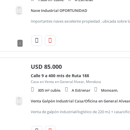
Nave Industrial OPORTUNIDAD
2
USD
85.000
Calle 9 a 400 mts de Ruta 188
Casa en Venta en General Alvear, Mendoza
305 m² cubie.
A Estrenar
Monoam.
Venta Galpón Industrial Casa/Oficina en General Alvear