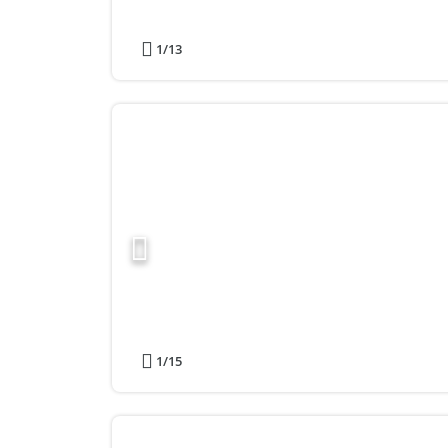
1
/13
1
/15