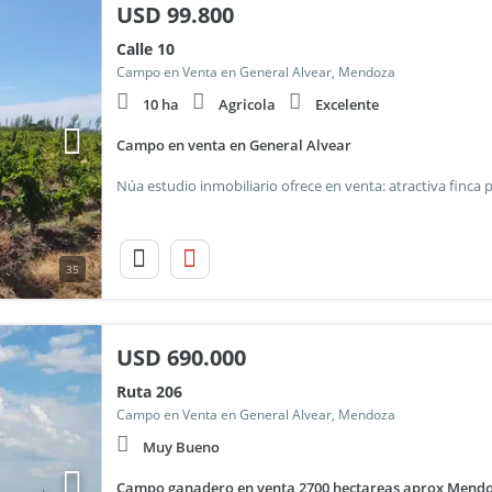
USD
99.800
Calle 10
Campo en Venta en General Alvear, Mendoza
10 ha
Agricola
Excelente
Campo en venta en General Alvear
35
USD
690.000
Ruta 206
Campo en Venta en General Alvear, Mendoza
Muy Bueno
Campo ganadero en venta 2700 hectareas aprox Mend