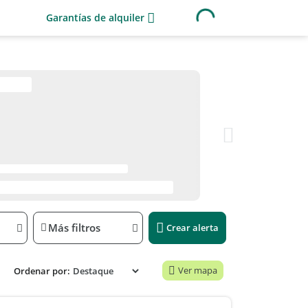
Garantías de alquiler
Más filtros
Crear alerta
Ver mapa
Ordenar por: