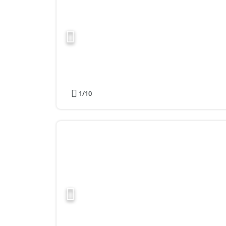
1
/10