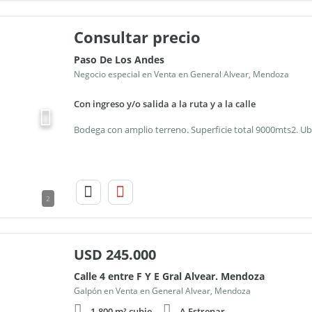
Consultar precio
Paso De Los Andes
Negocio especial en Venta en General Alvear, Mendoza
Con ingreso y/o salida a la ruta y a la calle
2
USD
245.000
Calle 4 entre F Y E Gral Alvear. Mendoza
Galpón en Venta en General Alvear, Mendoza
1.800 m² cubie.
A Estrenar