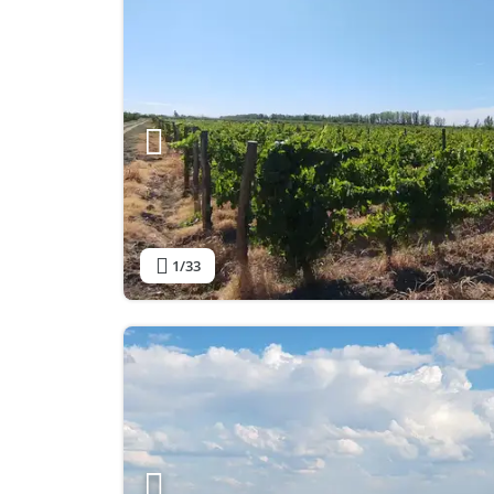
1
/33