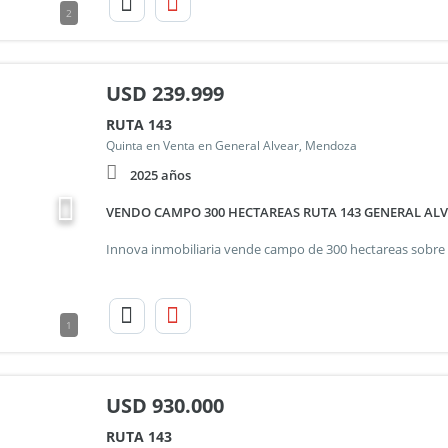
2
USD
239.999
RUTA 143
Quinta en Venta en General Alvear, Mendoza
2025 años
VENDO CAMPO 300 HECTAREAS RUTA 143 GENERAL A
1
USD
930.000
RUTA 143