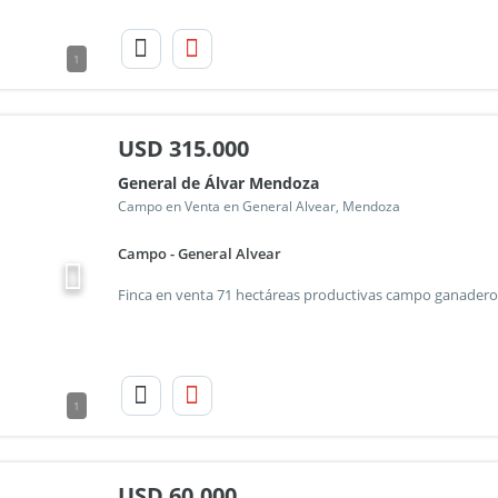
1
USD
315.000
General de Álvar Mendoza
Campo en Venta en General Alvear, Mendoza
Campo - General Alvear
1
USD
60.000