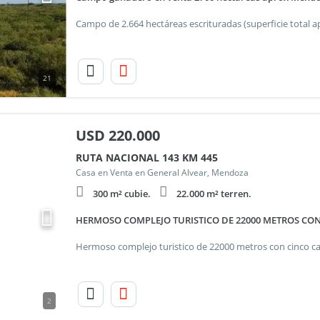
21
USD
220.000
RUTA NACIONAL 143 KM 445
Casa en Venta en General Alvear, Mendoza
300 m² cubie.
22.000 m² terren.
HERMOSO COMPLEJO TURISTICO DE 22000 METROS CO
2