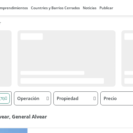
mprendimientos
Countries y Barrios Cerrados
Noticias
Publicar
r
Operación
Propiedad
Precio
(1)
vear, General Alvear