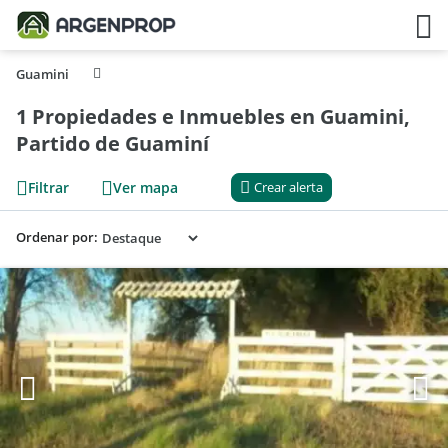
Guamini
1 Propiedades e Inmuebles en Guamini,
Partido de Guaminí
Filtrar
Ver mapa
Crear alerta
Ordenar por: