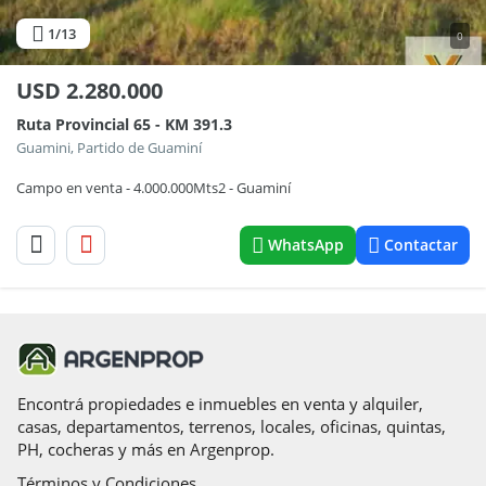
1
/13
0
USD
2.280.000
Ruta Provincial 65 - KM 391.3
Guamini, Partido de Guaminí
Campo en venta - 4.000.000Mts2 - Guaminí
WhatsApp
Contactar
Encontrá propiedades e inmuebles en venta y alquiler,
casas, departamentos, terrenos, locales, oficinas, quintas,
PH, cocheras y más en Argenprop.
Términos y Condiciones