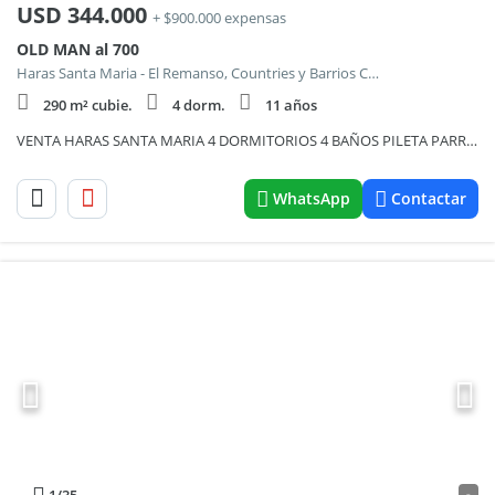
USD
344.000
+ $900.000 expensas
OLD MAN al 700
Haras Santa Maria - El Remanso, Countries y Barrios Cerrados en Escobar
290 m² cubie.
4 dorm.
11 años
VENTA HARAS SANTA MARIA 4 DORMITORIOS 4 BAÑOS PILETA PARRILLA JARDIN COLEGIO FINANCIACION FONDOLIBRE
WhatsApp
Contactar