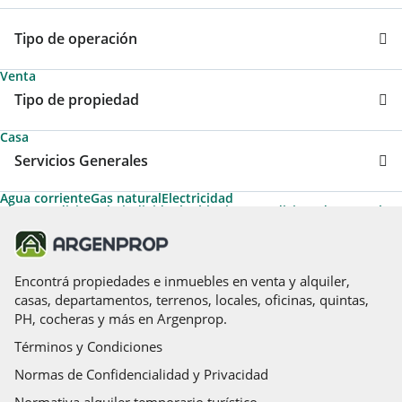
Tipo de operación
Venta
Tipo de propiedad
Casa
Servicios Generales
Agua corriente
Gas natural
Electricidad
Aire acondicionado individual
Cable
Aire acondicionado central
Permite Mascotas
Encontrá propiedades e inmuebles en venta y alquiler,
casas, departamentos, terrenos, locales, oficinas, quintas,
PH, cocheras y más en Argenprop.
Términos y Condiciones
Normas de Confidencialidad y Privacidad