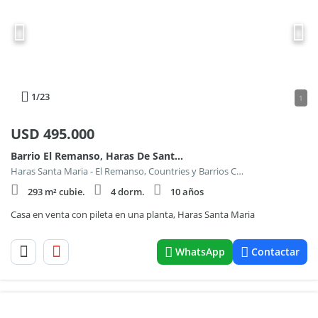
1
/23
1
USD
495.000
Barrio El Remanso, Haras De Santa Maria
Haras Santa Maria - El Remanso, Countries y Barrios Cerrados en Escobar
293 m² cubie.
4 dorm.
10 años
Casa en venta con pileta en una planta, Haras Santa Maria
WhatsApp
Contactar