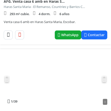
AFG. Venta casa 6 amb en Haras Santa Maria. Escobar
Haras Santa Maria - El Remanso, Countries y Barrios Cerrados en Escobar
293 m² cubie.
4 dorm.
6 años
Venta casa 6 amb en Haras Santa Maria, Escobar.
WhatsApp
Contactar
1
/39
0