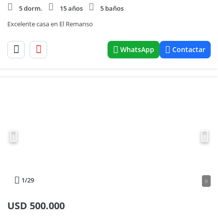
5 dorm.
15 años
5 baños
Excelente casa en El Remanso
WhatsApp
Contactar
1
/29
0
USD
500.000