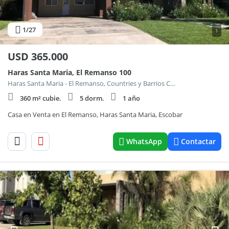
1
/27
1
USD
365.000
Haras Santa Maria, El Remanso 100
Haras Santa Maria - El Remanso, Countries y Barrios Cerrados en Escobar
360 m² cubie.
5 dorm.
1 año
Casa en Venta en El Remanso, Haras Santa Maria, Escobar
WhatsApp
Contactar