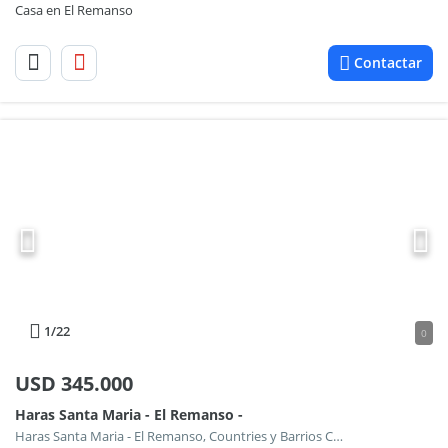
Casa en El Remanso
Contactar
1
/22
0
USD
345.000
Haras Santa Maria - El Remanso -
Haras Santa Maria - El Remanso, Countries y Barrios Cerrados en Escobar