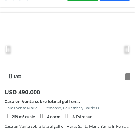
1
/38
0
USD
490.000
Casa en Venta sobre lote al golf en Haras Santa Maria Barrio El Remanso 1
Haras Santa Maria - El Remanso, Countries y Barrios Cerrados en Escobar
269 m² cubie.
4 dorm.
A Estrenar
Casa en Venta sobre lote al golf en Haras Santa Maria Barrio El Remanso