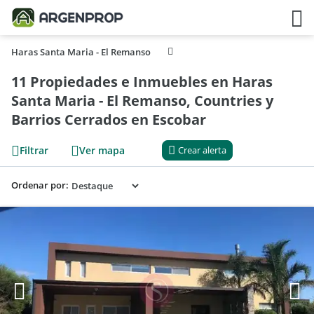
Haras Santa Maria - El Remanso
11 Propiedades e Inmuebles en Haras
Santa Maria - El Remanso, Countries y
Barrios Cerrados en Escobar
Filtrar
Ver mapa
Crear alerta
Ordenar por: