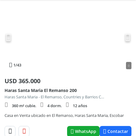
1
/43
0
USD
365.000
Haras Santa Maria El Remanso 200
Haras Santa Maria - El Remanso, Countries y Barrios Cerrados en Escobar
360 m² cubie.
4 dorm.
12 años
Casa en Venta ubicado en El Remanso, Haras Santa Maria, Escobar
WhatsApp
Contactar