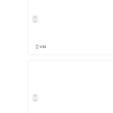
1
/33