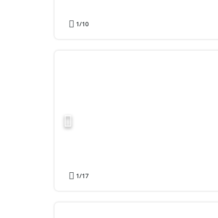
1
/10
1
/17