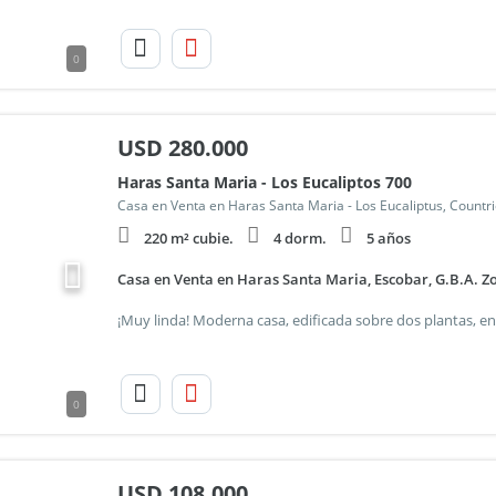
0
USD
280.000
Haras Santa Maria - Los Eucaliptos 700
Casa en Venta en Haras Santa Maria - Los Eucaliptus, Countr
220 m² cubie.
4 dorm.
5 años
Casa en Venta en Haras Santa Maria, Escobar, G.B.A. Z
0
USD
108.000