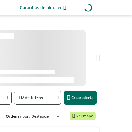
Garantías de alquiler
Más filtros
Crear alerta
Ver mapa
Ordenar por: