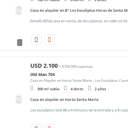
Casa en alquiler en B° Los Eucaliptus Haras de Santa M
1
USD
2.100
+ $700.000 expensas
Old Man 704
Casa en Alquiler en Haras Santa Maria - Los Eucaliptus, Coun
300 m² cubie.
4 dorm.
2 años
Casa en alquiler en Harás Santa María