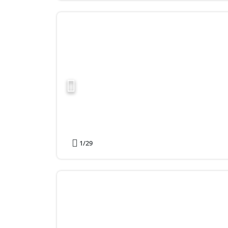
1
/29