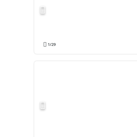
1
/29