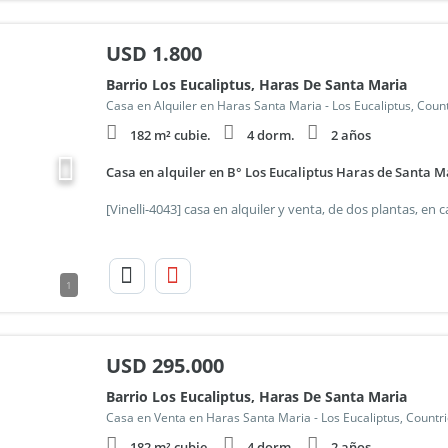
USD
1.800
Barrio Los Eucaliptus, Haras De Santa Maria
Casa en Alquiler en Haras Santa Maria - Los Eucaliptus, Coun
182 m² cubie.
4 dorm.
2 años
Casa en alquiler en B° Los Eucaliptus Haras de Santa M
1
USD
295.000
Barrio Los Eucaliptus, Haras De Santa Maria
Casa en Venta en Haras Santa Maria - Los Eucaliptus, Countr
182 m² cubie.
4 dorm.
2 años