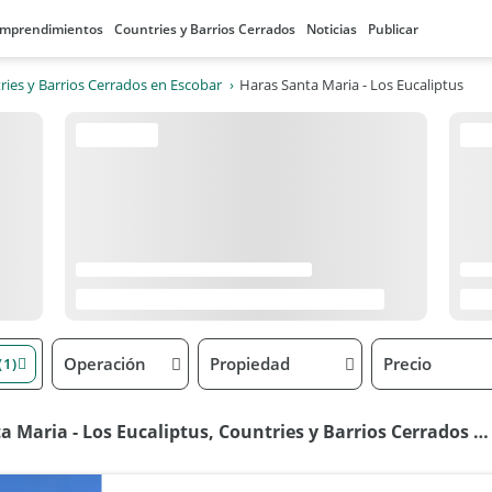
mprendimientos
Countries y Barrios Cerrados
Noticias
Publicar
ries y Barrios Cerrados en Escobar
Haras Santa Maria - Los Eucaliptus
Operación
Propiedad
Precio
(1)
21 Propiedades e Inmuebles en Haras Santa Maria - Los Eucaliptus, Countries y Barrios Cerrados en Escobar