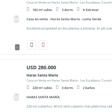
Casa en Venta en Haras Santa Maria - Los Eucaliptus, Countr
182 m² cubie.
3 dorm.
A Estrenar
Casa en venta - Harás Santa María - Loma Verde.
0
USD
280.000
Haras Santa María
Casa en Venta en Haras Santa Maria - Los Eucaliptus, Countr
220 m² cubie.
3 dorm.
2 baños
HARAS SANTA MARÍA