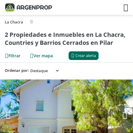
La Chacra
2 Propiedades e Inmuebles en La Chacra,
Countries y Barrios Cerrados en Pilar
Filtrar
Ver mapa
Crear alerta
Ordenar por: