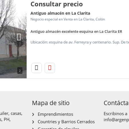
Consultar precio
Antiguo almacén en La Clarita
Negocio especial en Venta en La Clarita, Colón
Antiguo almacén excelente esquina en La Clarita ER
2
Mapa de sitio
Contáct
iler, casas,
Escribinos a
Emprendimientos
s, PH,
info@argen
Countries y Barrios Cerrados