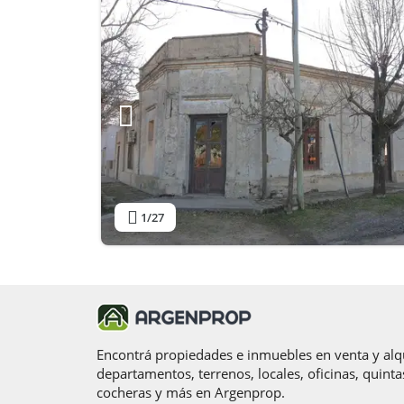
1
/27
Encontrá propiedades e inmuebles en venta y alqu
departamentos, terrenos, locales, oficinas, quinta
cocheras y más en Argenprop.