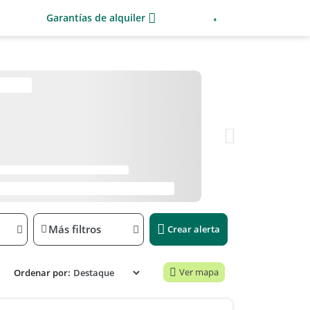
Garantías de alquiler
Más filtros
Crear alerta
Ver mapa
Ordenar por: