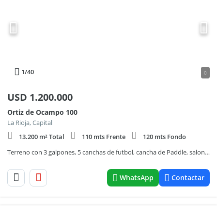
1
/40
0
USD
1.200.000
Ortiz de Ocampo 100
La Rioja, Capital
13.200 m² Total
110 mts Frente
120 mts Fondo
Terreno con 3 galpones, 5 canchas de futbol, cancha de Paddle, salon de fiestas
WhatsApp
Contactar