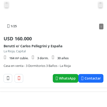
1
/25
0
USD
160.000
Berutti e/ Carlos Pellegrini y España
La Rioja, Capital
164 m² cubie.
3 dorm.
30 años
Casa en venta - 3 Dormitorios 3 Baños - La Rioja
WhatsApp
Contactar