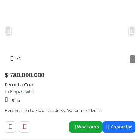
1
/2
0
$
780.000.000
Cerro La Cruz
La Rioja, Capital
9 ha
Hectáreas en La Rioja Pcia. de Bs. As. zona residencial
WhatsApp
Contactar