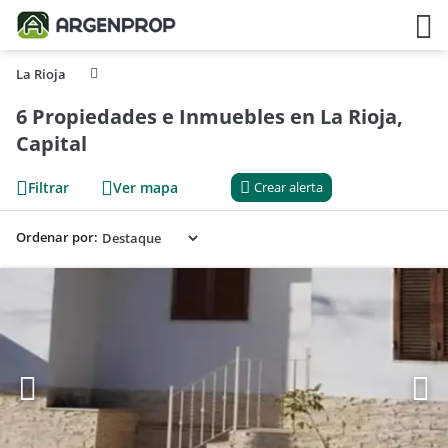
La Rioja
6 Propiedades e Inmuebles en La Rioja,
Capital
Filtrar
Ver mapa
Crear alerta
Ordenar por: