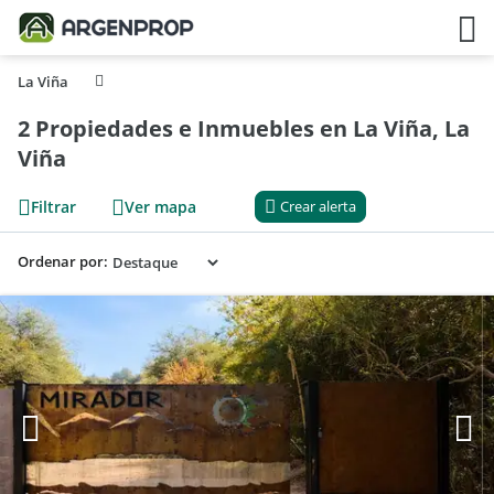
La Viña
2 Propiedades e Inmuebles en La Viña, La
Viña
Filtrar
Ver mapa
Crear alerta
Ordenar por: