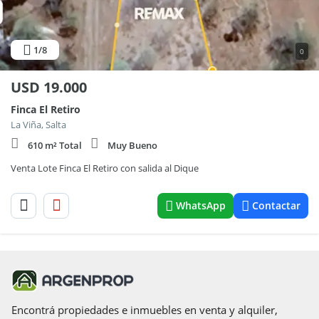
1
/8
0
USD
19.000
Finca El Retiro
La Viña, Salta
610 m² Total
Muy Bueno
Venta Lote Finca El Retiro con salida al Dique
WhatsApp
Contactar
Encontrá propiedades e inmuebles en venta y alquiler,