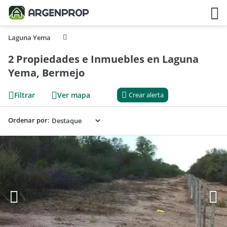
Laguna Yema
2 Propiedades e Inmuebles en Laguna
Yema, Bermejo
Filtrar
Ver mapa
Crear alerta
Ordenar por: