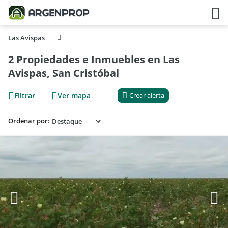
Las Avispas
2 Propiedades e Inmuebles en Las
Avispas, San Cristóbal
Filtrar
Ver mapa
Crear alerta
Ordenar por: