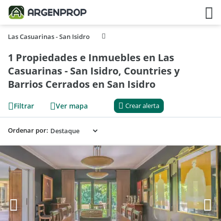
Las Casuarinas - San Isidro
1 Propiedades e Inmuebles en Las
Casuarinas - San Isidro, Countries y
Barrios Cerrados en San Isidro
Filtrar
Ver mapa
Crear alerta
Ordenar por: