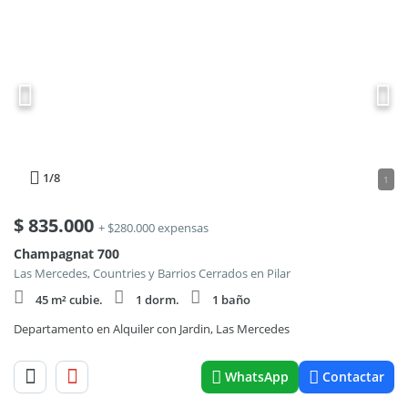
1
/8
1
$
835.000
+ $280.000 expensas
Champagnat 700
Las Mercedes, Countries y Barrios Cerrados en Pilar
45 m² cubie.
1 dorm.
1 baño
Departamento en Alquiler con Jardin, Las Mercedes
WhatsApp
Contactar