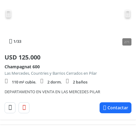
1
/33
271
USD
125.000
Champagnat 600
Las Mercedes, Countries y Barrios Cerrados en Pilar
110 m² cubie.
2 dorm.
2 baños
DEPARTAMENTO EN VENTA EN LAS MERCEDES PILAR
Contactar