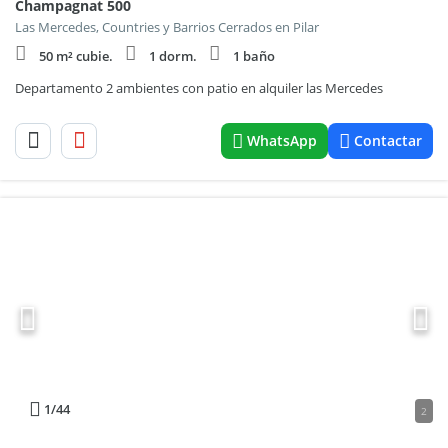
Champagnat 500
Las Mercedes, Countries y Barrios Cerrados en Pilar
50 m² cubie.
1 dorm.
1 baño
Departamento 2 ambientes con patio en alquiler las Mercedes
WhatsApp
Contactar
1
/44
2