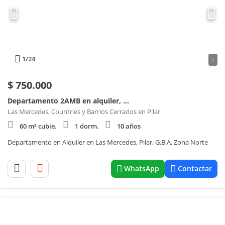
1
/24
1
$
750.000
Departamento 2AMB en alquiler, Barrio Las Mercedes, Pilar 100
Las Mercedes, Countries y Barrios Cerrados en Pilar
60 m² cubie.
1 dorm.
10 años
Departamento en Alquiler en Las Mercedes, Pilar, G.B.A. Zona Norte
WhatsApp
Contactar