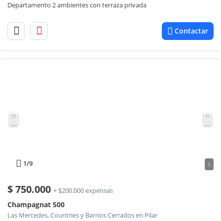
Departamento 2 ambientes con terraza privada
Contactar
1
/9
5
$
750.000
+ $200.000 expensas
Champagnat 500
Las Mercedes, Countries y Barrios Cerrados en Pilar