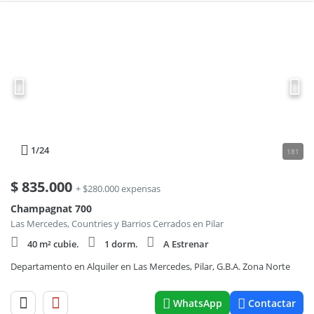
1
/24
181
$
835.000
+ $280.000 expensas
Champagnat 700
Las Mercedes, Countries y Barrios Cerrados en Pilar
40 m² cubie.
1 dorm.
A Estrenar
Departamento en Alquiler en Las Mercedes, Pilar, G.B.A. Zona Norte
WhatsApp
Contactar