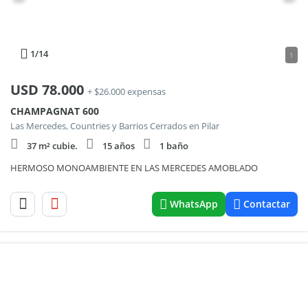
1
/14
1
USD
78.000
+ $26.000 expensas
CHAMPAGNAT 600
Las Mercedes, Countries y Barrios Cerrados en Pilar
37 m² cubie.
15 años
1 baño
HERMOSO MONOAMBIENTE EN LAS MERCEDES AMOBLADO
WhatsApp
Contactar