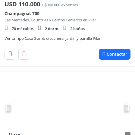
USD
110.000
+ $360.000 expensas
Champagnat 700
Las Mercedes, Countries y Barrios Cerrados en Pilar
70 m² cubie.
2 dorm.
2 baños
Venta Tipo Casa 3 amb c/cochera, jardín y parrilla Pilar
Contactar