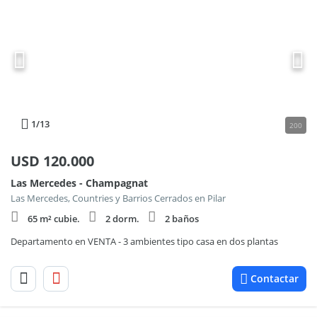
1
/13
200
USD
120.000
Las Mercedes - Champagnat
Las Mercedes, Countries y Barrios Cerrados en Pilar
65 m² cubie.
2 dorm.
2 baños
Departamento en VENTA - 3 ambientes tipo casa en dos plantas
Contactar