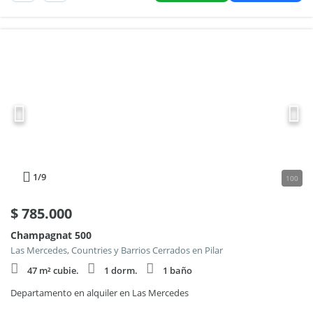
1
/9
100
$
785.000
Champagnat 500
Las Mercedes, Countries y Barrios Cerrados en Pilar
47 m² cubie.
1 dorm.
1 baño
Departamento en alquiler en Las Mercedes