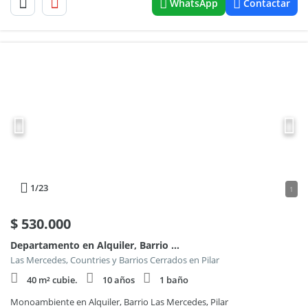
WhatsApp
Contactar
1
/23
1
$
530.000
Departamento en Alquiler, Barrio Las Mercedes, Pilar 100
Las Mercedes, Countries y Barrios Cerrados en Pilar
40 m² cubie.
10 años
1 baño
Monoambiente en Alquiler, Barrio Las Mercedes, Pilar