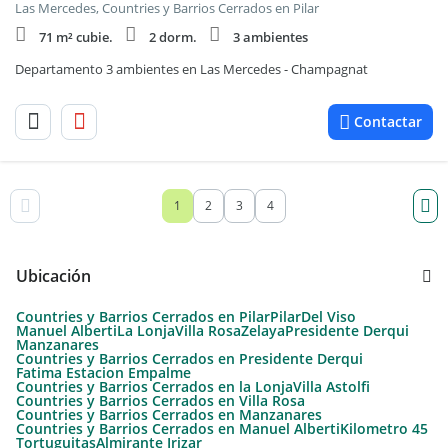
Las Mercedes, Countries y Barrios Cerrados en Pilar
71 m² cubie.
2 dorm.
3 ambientes
Departamento 3 ambientes en Las Mercedes - Champagnat
Contactar
1
2
3
4
Ubicación
Countries y Barrios Cerrados en Pilar
Pilar
Del Viso
Manuel Alberti
La Lonja
Villa Rosa
Zelaya
Presidente Derqui
Manzanares
Countries y Barrios Cerrados en Presidente Derqui
Fatima Estacion Empalme
Countries y Barrios Cerrados en la Lonja
Villa Astolfi
Countries y Barrios Cerrados en Villa Rosa
Countries y Barrios Cerrados en Manzanares
Countries y Barrios Cerrados en Manuel Alberti
Kilometro 45
Tortuguitas
Almirante Irizar