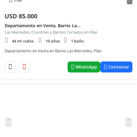
1
/36
2
USD
85.000
Departamento en Venta, Barrio Las Mercedes, Pilar 100
Las Mercedes, Countries y Barrios Cerrados en Pilar
44 m² cubie.
10 años
1 baño
Departamento en Venta en Barrio Las Mercedes, Pilar
WhatsApp
Contactar