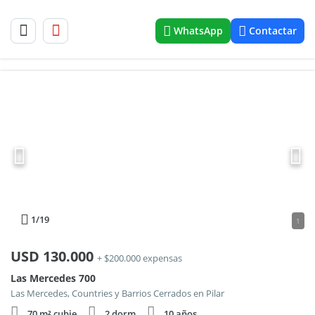
WhatsApp
Contactar
1
/19
1
USD
130.000
+ $200.000 expensas
Las Mercedes 700
Las Mercedes, Countries y Barrios Cerrados en Pilar
70 m² cubie.
2 dorm.
10 años