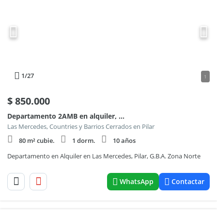
1
/27
1
$
850.000
Departamento 2AMB en alquiler, Barrio Las Mercedes, Pilar 100
Las Mercedes, Countries y Barrios Cerrados en Pilar
80 m² cubie.
1 dorm.
10 años
Departamento en Alquiler en Las Mercedes, Pilar, G.B.A. Zona Norte
WhatsApp
Contactar