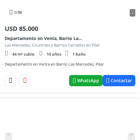
1
/36
2
USD
85.000
Departamento en Venta, Barrio Las Mercedes, Pilar 100
Las Mercedes, Countries y Barrios Cerrados en Pilar
44 m² cubie.
10 años
1 baño
Departamento en Venta en Barrio Las Mercedes, Pilar
WhatsApp
Contactar