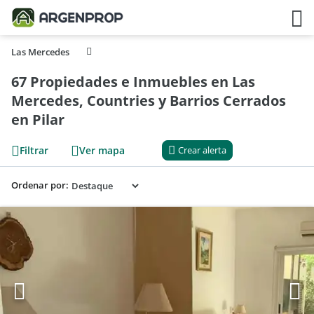
Las Mercedes
67 Propiedades e Inmuebles en Las
Mercedes, Countries y Barrios Cerrados
en Pilar
Filtrar
Ver mapa
Crear alerta
Ordenar por: