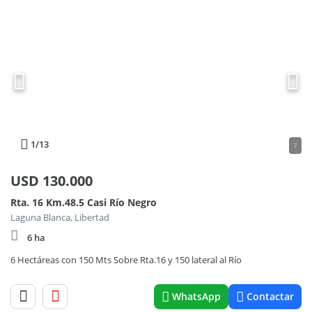
1
/13
7
USD
130.000
Rta. 16 Km.48.5 Casi Río Negro
Laguna Blanca, Libertad
6 ha
6 Hectáreas con 150 Mts Sobre Rta.16 y 150 lateral al Río
WhatsApp
Contactar