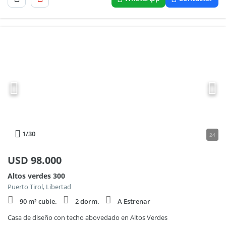
1
/30
24
USD
98.000
Altos verdes 300
Puerto Tirol, Libertad
90 m² cubie.
2 dorm.
A Estrenar
Casa de diseño con techo abovedado en Altos Verdes