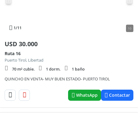
1
/11
10
USD
30.000
Ruta 16
Puerto Tirol, Libertad
70 m² cubie.
1 dorm.
1 baño
QUINCHO EN VENTA- MUY BUEN ESTADO- PUERTO TIROL
WhatsApp
Contactar