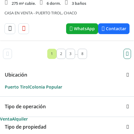
275 m² cubie.
6 dorm.
3 baños
CASA EN VENTA - PUERTO TIROL, CHACO
WhatsApp
Contactar
1
2
3
8
...
Ubicación
Puerto Tirol
Colonia Popular
Tipo de operación
Venta
Alquiler
Tipo de propiedad