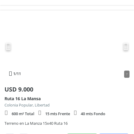
1
/11
7
USD
9.000
Ruta 16 La Mansa
Colonia Popular, Libertad
600 m² Total
15 mts Frente
40 mts Fondo
Terreno en La Manza 15x40 Ruta 16