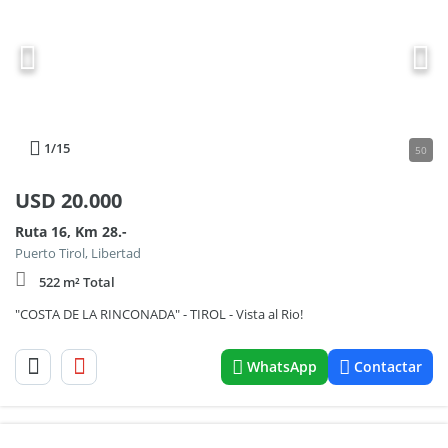
1
/15
50
USD
20.000
Ruta 16, Km 28.-
Puerto Tirol, Libertad
522 m² Total
"COSTA DE LA RINCONADA" - TIROL - Vista al Rio!
WhatsApp
Contactar