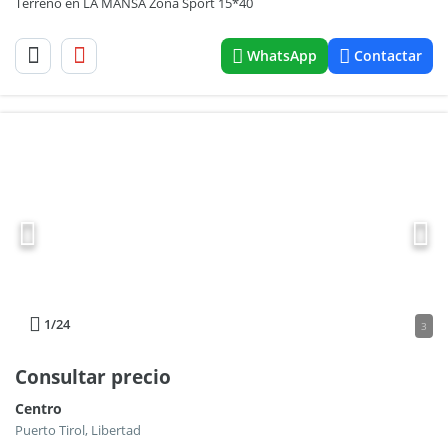
Terreno en LA MANSA Zona Sport 15*40
WhatsApp
Contactar
1
/24
3
Consultar precio
Centro
Puerto Tirol, Libertad