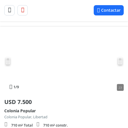
Contactar
1
/9
23
USD
7.500
Colonia Popular
Colonia Popular, Libertad
710 m² Total
710 m² constr.