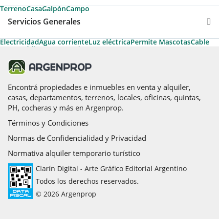
Terreno
Casa
Galpón
Campo
Servicios Generales
Electricidad
Agua corriente
Luz eléctrica
Permite Mascotas
Cable
Apto Crédito
Desayunador
Encontrá propiedades e inmuebles en venta y alquiler,
casas, departamentos, terrenos, locales, oficinas, quintas,
PH, cocheras y más en Argenprop.
Términos y Condiciones
Normas de Confidencialidad y Privacidad
Normativa alquiler temporario turístico
Clarín Digital - Arte Gráfico Editorial Argentino
Todos los derechos reservados.
© 2026 Argenprop