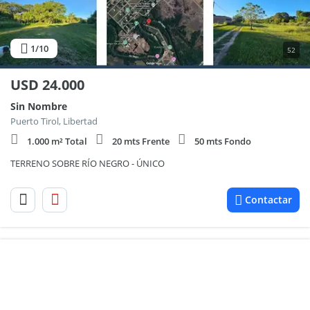
1
/10
52
USD
24.000
Sin Nombre
Puerto Tirol, Libertad
1.000 m² Total
20 mts Frente
50 mts Fondo
TERRENO SOBRE RÍO NEGRO - ÚNICO
Contactar