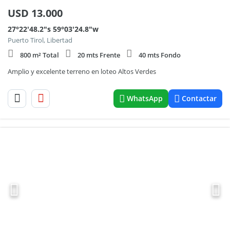
USD
13.000
27°22'48.2"s 59°03'24.8"w
Puerto Tirol, Libertad
800 m² Total
20 mts Frente
40 mts Fondo
Amplio y excelente terreno en loteo Altos Verdes
WhatsApp
Contactar