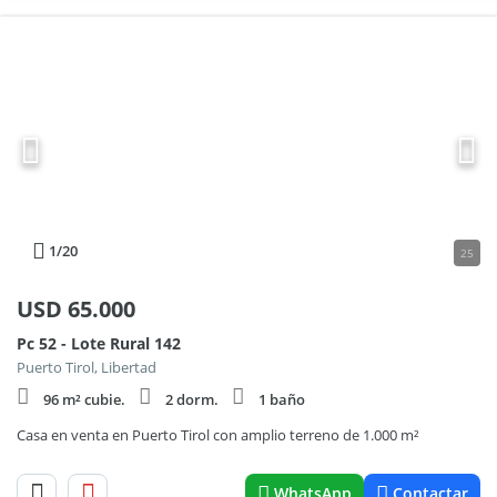
1
/20
25
USD
65.000
Pc 52 - Lote Rural 142
Puerto Tirol, Libertad
96 m² cubie.
2 dorm.
1 baño
Casa en venta en Puerto Tirol con amplio terreno de 1.000 m²
WhatsApp
Contactar