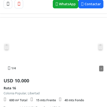
WhatsApp
Contactar
1
/4
4
USD
10.000
Ruta 16
Colonia Popular, Libertad
600 m² Total
15 mts Frente
40 mts Fondo