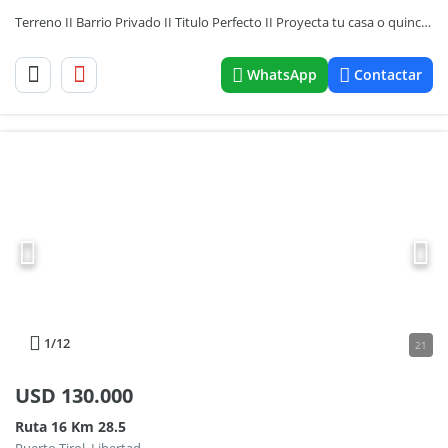
Terreno II Barrio Privado II Titulo Perfecto II Proyecta tu casa o quincho
WhatsApp
Contactar
1
/12
21
USD
130.000
Ruta 16 Km 28.5