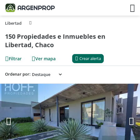
Libertad
150 Propiedades e Inmuebles en
Libertad, Chaco
Filtrar
Ver mapa
Crear alerta
Ordenar por: