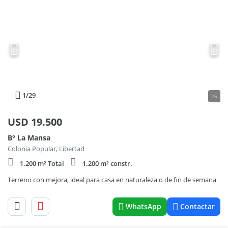
1
/29
26
USD
19.500
B° La Mansa
Colonia Popular, Libertad
1.200 m² Total
1.200 m² constr.
Terreno con mejora, ideal para casa en naturaleza o de fin de semana
WhatsApp
Contactar