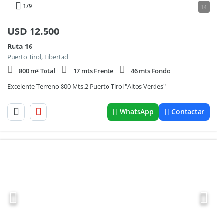
1
/9
14
USD
12.500
Ruta 16
Puerto Tirol, Libertad
800 m² Total
17 mts Frente
46 mts Fondo
Excelente Terreno 800 Mts.2 Puerto Tirol "Altos Verdes"
WhatsApp
Contactar