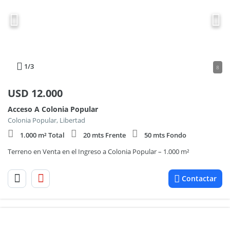
1
/3
8
USD
12.000
Acceso A Colonia Popular
Colonia Popular, Libertad
1.000 m² Total
20 mts Frente
50 mts Fondo
Terreno en Venta en el Ingreso a Colonia Popular – 1.000 m²
Contactar