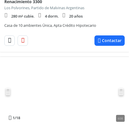
Renacimiento 3300
Los Polvorines, Partido de Malvinas Argentinas
280 m² cubie.
4 dorm.
20 años
Casa de 10 ambientes Única, Apta Crédito Hipotecario
Contactar
1
/18
608