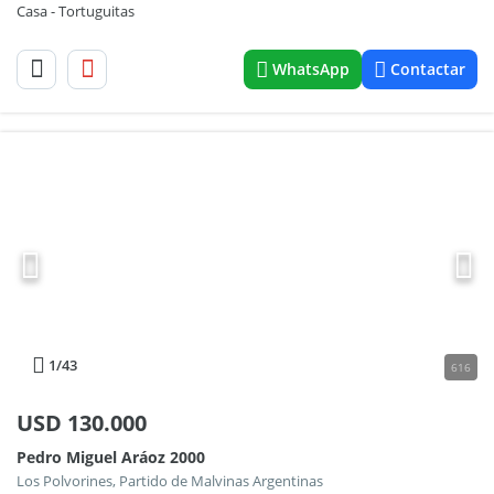
Casa - Tortuguitas
WhatsApp
Contactar
1
/43
616
USD
130.000
Pedro Miguel Aráoz 2000
Los Polvorines, Partido de Malvinas Argentinas