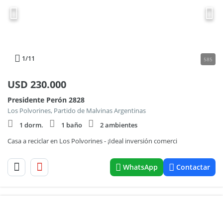
1
/11
585
USD
230.000
Presidente Perón 2828
Los Polvorines, Partido de Malvinas Argentinas
1 dorm.
1 baño
2 ambientes
Casa a reciclar en Los Polvorines - ¡Ideal inversión comerci
WhatsApp
Contactar