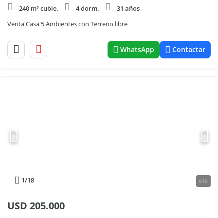
240 m² cubie.
4 dorm.
31 años
Venta Casa 5 Ambientes con Terreno libre
WhatsApp
Contactar
1
/18
615
USD
205.000