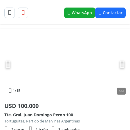
WhatsApp
Contactar
1
/15
564
USD
100.000
Tte. Gral. Juan Domingo Peron 100
Tortuguitas, Partido de Malvinas Argentinas
2 dorm.
1 baño
3 ambientes