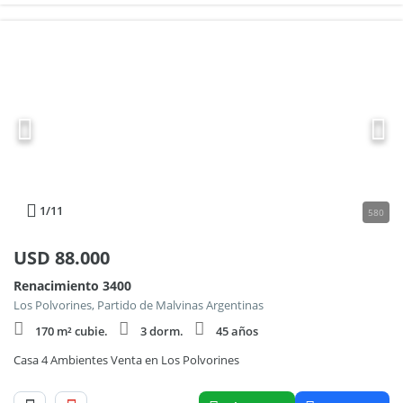
1
/11
580
USD
88.000
Renacimiento 3400
Los Polvorines, Partido de Malvinas Argentinas
170 m² cubie.
3 dorm.
45 años
Casa 4 Ambientes Venta en Los Polvorines