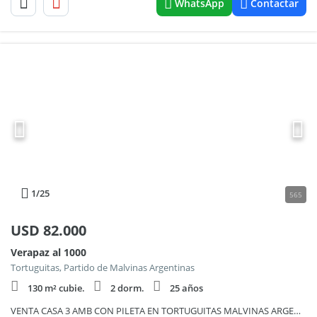
WhatsApp
Contactar
1
/25
565
USD
82.000
Verapaz al 1000
Tortuguitas, Partido de Malvinas Argentinas
130 m² cubie.
2 dorm.
25 años
VENTA CASA 3 AMB CON PILETA EN TORTUGUITAS MALVINAS ARGENTINAS