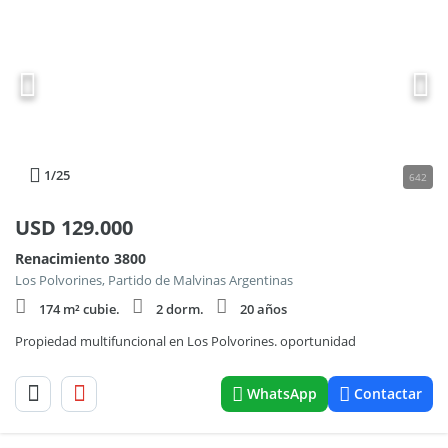
1
/25
642
USD
129.000
Renacimiento 3800
Los Polvorines, Partido de Malvinas Argentinas
174 m² cubie.
2 dorm.
20 años
Propiedad multifuncional en Los Polvorines. oportunidad
WhatsApp
Contactar