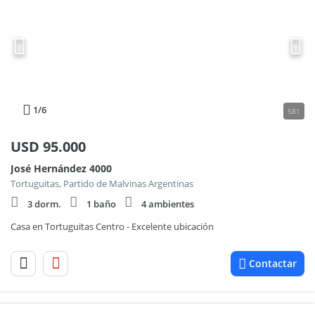
1
/6
581
USD
95.000
José Hernández 4000
Tortuguitas, Partido de Malvinas Argentinas
3 dorm.
1 baño
4 ambientes
Casa en Tortuguitas Centro - Excelente ubicación
Contactar