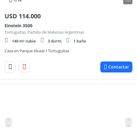
1
/18
594
USD
114.000
Einstein 3500
Tortuguitas, Partido de Malvinas Argentinas
140 m² cubie.
3 dorm.
1 baño
Casa en Parque Alvear I Tortuguitas
Contactar