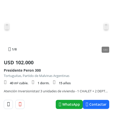
1
/8
580
USD
102.000
Presidente Peron 300
Tortuguitas, Partido de Malvinas Argentinas
40 m² cubie.
1 dorm.
15 años
Atención Inversionistas! 3 unidades de vivienda - 1 CHALET + 2 DEPTOS 230 MTS2
WhatsApp
Contactar