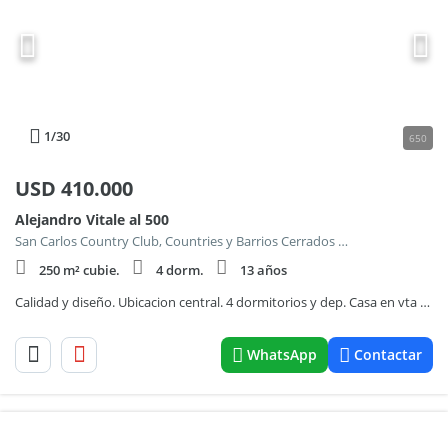
1
/30
650
USD
410.000
Alejandro Vitale al 500
San Carlos Country Club, Countries y Barrios Cerrados en Malvinas Argentinas
250 m² cubie.
4 dorm.
13 años
Calidad y diseño. Ubicacion central. 4 dormitorios y dep. Casa en vta en San Carlos C.C.
WhatsApp
Contactar