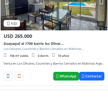
1
/22
651
USD
265.000
Guayaquil al 1700 barrio los Olivares
Los Olivares, Countries y Barrios Cerrados en Malvinas Argentinas
156 m² cubie.
3 dorm.
10 años
Venta en Los Olivares, Countries y Barrios Cerrados en Malvinas Argentinas
WhatsApp
Contactar