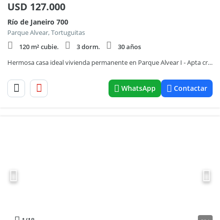
USD
127.000
Río de Janeiro 700
Parque Alvear, Tortuguitas
120 m² cubie.
3 dorm.
30 años
Hermosa casa ideal vivienda permanente en Parque Alvear I - Apta crédito hipotecario
WhatsApp
Contactar