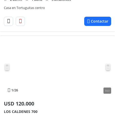
Casa en Tortuguitas centro
Contactar
1
/26
563
USD
120.000
LOS CALDENES 700