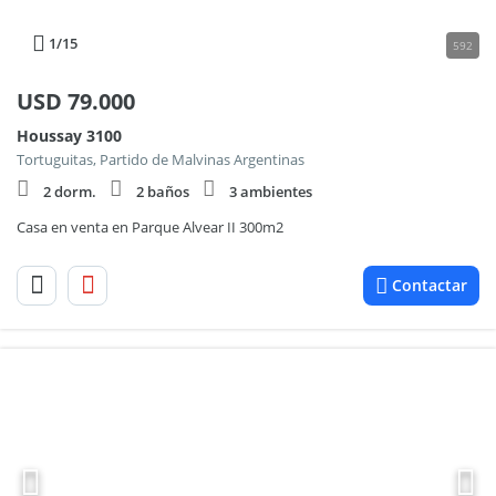
1
/15
592
USD
79.000
Houssay 3100
Tortuguitas, Partido de Malvinas Argentinas
2 dorm.
2 baños
3 ambientes
Casa en venta en Parque Alvear II 300m2
Contactar