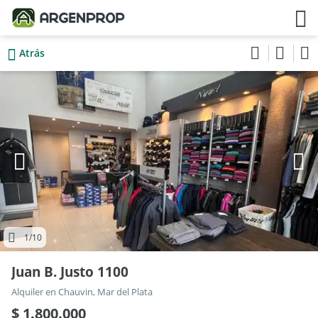
Atrás
1
/10
Juan B. Justo 1100
Alquiler en Chauvin, Mar del Plata
$ 1.800.000