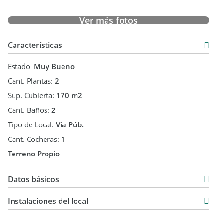
Ver más fotos
Características
Estado:
Muy Bueno
Cant. Plantas:
2
Sup. Cubierta:
170 m2
Cant. Baños:
2
Tipo de Local:
Via Púb.
Cant. Cocheras:
1
Terreno Propio
Datos básicos
$ 1.800.000
Instalaciones del local