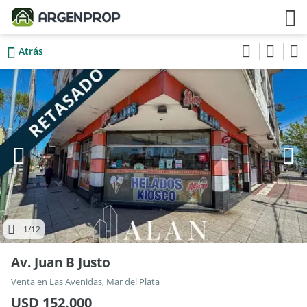
Atrás
1
/12
Av. Juan B Justo
Venta en Las Avenidas, Mar del Plata
USD 152.000