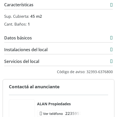
Características
Sup. Cubierta:
45 m2
Cant. Baños:
1
Datos básicos
USD 152.000
Instalaciones del local
Servicios del local
Código de aviso: 32393-6376800
Contactá al anunciante
ALAN Propiedades
2235957
Ver teléfono