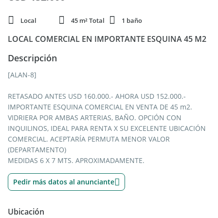
Local
45 m² Total
1 baño
LOCAL COMERCIAL EN IMPORTANTE ESQUINA 45 M2
Descripción
[ALAN-8]
RETASADO ANTES USD 160.000.- AHORA USD 152.000.-
IMPORTANTE ESQUINA COMERCIAL EN VENTA DE 45 m2.
VIDRIERA POR AMBAS ARTERIAS, BAÑO. OPCIÓN CON
INQUILINOS, IDEAL PARA RENTA X SU EXCELENTE UBICACIÓN
COMERCIAL. ACEPTARÍA PERMUTA MENOR VALOR
(DEPARTAMENTO)
MEDIDAS 6 X 7 MTS. APROXIMADAMENTE.
Pedir más datos al anunciante
Ubicación