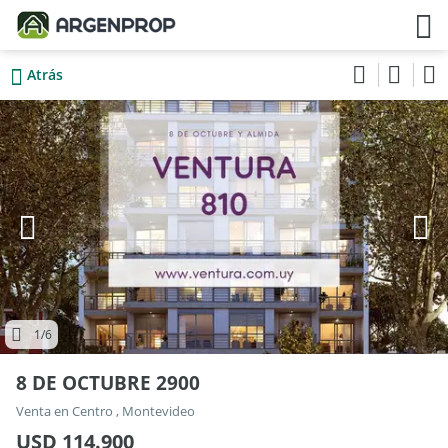
Atrás
1
/6
8 DE OCTUBRE 2900
Venta en Centro , Montevideo
USD 114.900