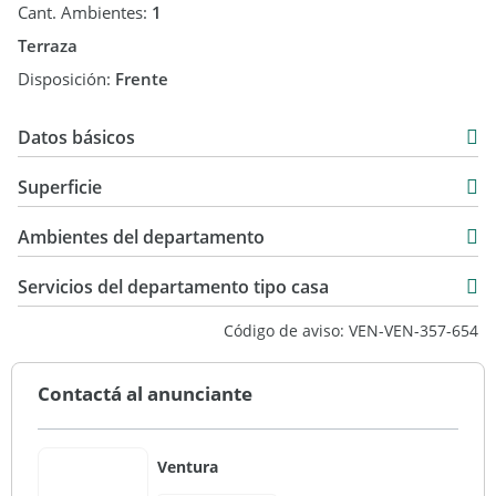
Cant. Ambientes:
1
Terraza
Disposición:
Frente
Datos básicos
Venta
Superficie
USD 114.900
39 m2
Ambientes del departamento
39 m2
Servicios del departamento tipo casa
Código de aviso: VEN-VEN-357-654
Contactá al anunciante
Ventura