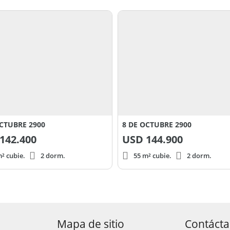
OCTUBRE 2900
8 DE OCTUBRE 2900
142.400
USD
144.900
² cubie.
2 dorm.
55 m² cubie.
2 dorm.
Mapa de sitio
Contáct