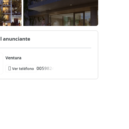
l anunciante
Ventura
0059824
Ver teléfono