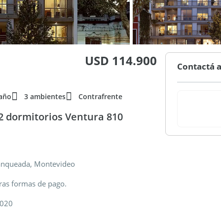
USD 114.900
Contactá a
año
3 ambientes
Contrafrente
2 dormitorios Ventura 810
anqueada, Montevideo
ras formas de pago.
2020