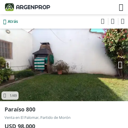
Atrás
1
/49
Paraíso 800
Venta en El Palomar, Partido de Morón
USD 98.000