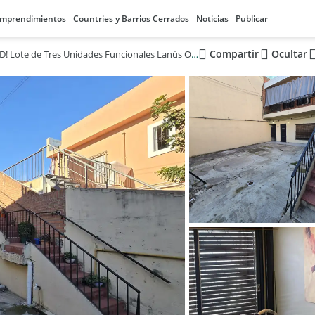
mprendimientos
Countries y Barrios Cerrados
Noticias
Publicar
Compartir
Ocultar
¡OPORTUNIDAD! Lote de Tres Unidades Funcionales Lanús Oeste.