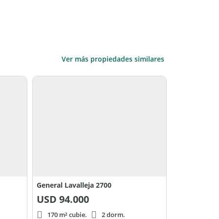
Ver más propiedades similares
General Lavalleja 2700
USD
94.000
170 m² cubie.
2 dorm.