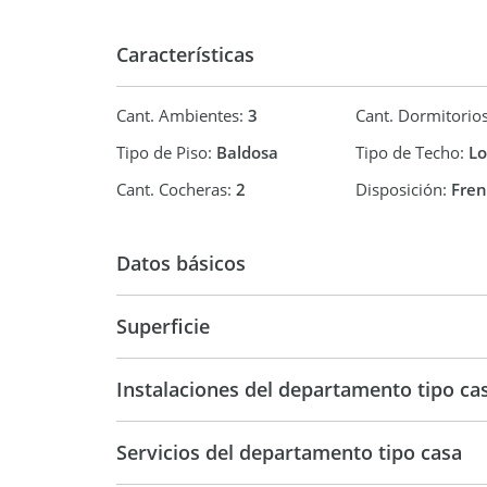
Características
Cant. Ambientes:
3
Cant. Dormitorio
Tipo de Piso:
Baldosa
Tipo de Techo:
Lo
Cant. Cocheras:
2
Disposición:
Fren
Datos básicos
Venta
USD 120.
Superficie
179,72 m2
Instalaciones del departamento tipo ca
Servicios del departamento tipo casa