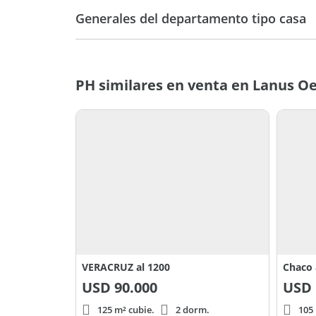
Generales del departamento tipo casa
PH similares en venta en Lanus O
VERACRUZ al 1200
Chaco 
USD
90.000
USD
125 m² cubie.
2 dorm.
105 