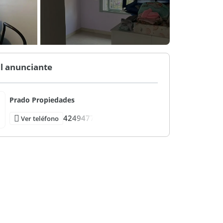
l anunciante
Prado Propiedades
4249477
Ver teléfono