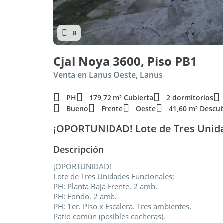
8
Cjal Noya 3600, Piso PB1
Venta en Lanus Oeste, Lanus
PH
179,72 m² Cubierta
2 dormitorios
Bueno
Frente
Oeste
41,60 m² Descub
¡OPORTUNIDAD! Lote de Tres Unida
Descripción
¡OPORTUNIDAD!
Lote de Tres Unidades Funcionales;
PH: Planta Baja Frente. 2 amb.
PH: Fondo. 2 amb.
PH: 1er. Piso x Escalera. Tres ambientes.
Patio común (posibles cocheras).