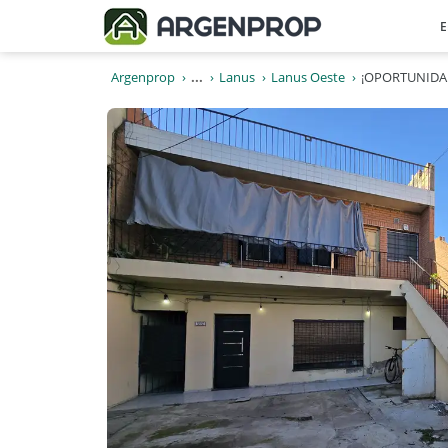
E
Argenprop
...
Lanus
Lanus Oeste