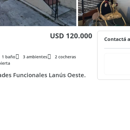
USD 120.000
Contactá a
1 baño
3 ambientes
2 cocheras
ierta
des Funcionales Lanús Oeste.