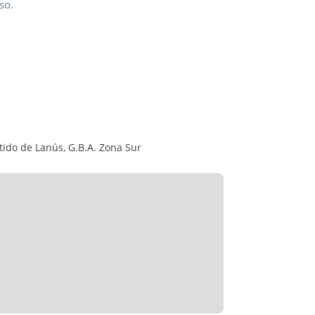
so.
tido de Lanús, G.B.A. Zona Sur