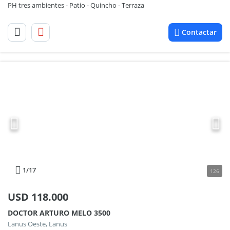
PH tres ambientes - Patio - Quincho - Terraza
Contactar
1
/17
126
USD
118.000
DOCTOR ARTURO MELO 3500
Lanus Oeste, Lanus