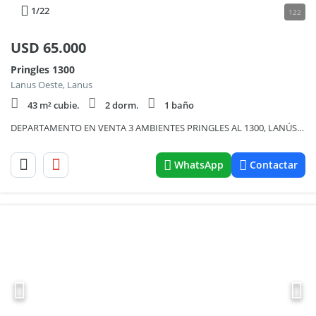
1
/22
122
USD
65.000
Pringles 1300
Lanus Oeste, Lanus
43 m² cubie.
2 dorm.
1 baño
DEPARTAMENTO EN VENTA 3 AMBIENTES PRINGLES AL 1300, LANÚS ES
WhatsApp
Contactar