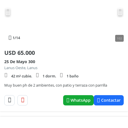
1
/14
102
USD
65.000
25 De Mayo 300
Lanus Oeste, Lanus
42 m² cubie.
1 dorm.
1 baño
Muy buen ph de 2 ambientes, con patio y terraza con parrilla
WhatsApp
Contactar