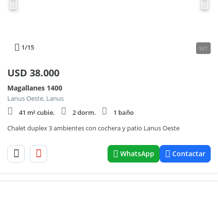
1
/15
521
USD
38.000
Magallanes 1400
Lanus Oeste, Lanus
41 m² cubie.
2 dorm.
1 baño
Chalet duplex 3 ambientes con cochera y patio Lanus Oeste
WhatsApp
Contactar