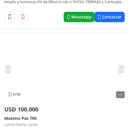
Amplio y luminoso PH de 90mts2 cub c/ PATIO, TERRAZA y 2 entradas, Ideal familia gde, cerca de todo
WhatsApp
Contactar
1
/16
100
USD
100.000
Maximo Paz 700
Lanus Oeste, Lanus