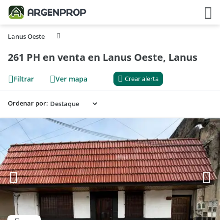
Lanus Oeste
261 PH en venta en Lanus Oeste, Lanus
Filtrar
Ver mapa
Crear alerta
Ordenar por: