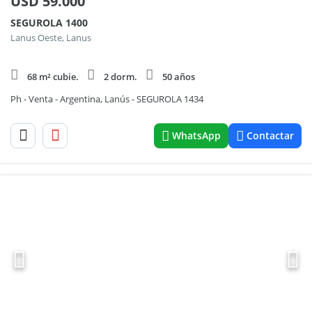
USD
59.000
SEGUROLA 1400
Lanus Oeste, Lanus
68 m² cubie.
2 dorm.
50 años
Ph - Venta - Argentina, Lanús - SEGUROLA 1434
WhatsApp
Contactar