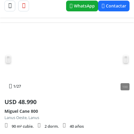
WhatsApp
Contactar
1
/27
100
USD
48.990
Miguel Cane 800
Lanus Oeste, Lanus
90 m² cubie.
2 dorm.
40 años