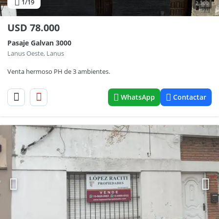
1
/19
2.300
USD
78.000
Pasaje Galvan 3000
Lanus Oeste, Lanus
Venta hermoso PH de 3 ambientes.
WhatsApp
Contactar