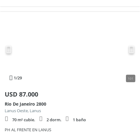
1
/29
101
USD
87.000
Rio De Janeiro 2800
Lanus Oeste, Lanus
70 m² cubie.
2 dorm.
1 baño
PH AL FRENTE EN LANUS