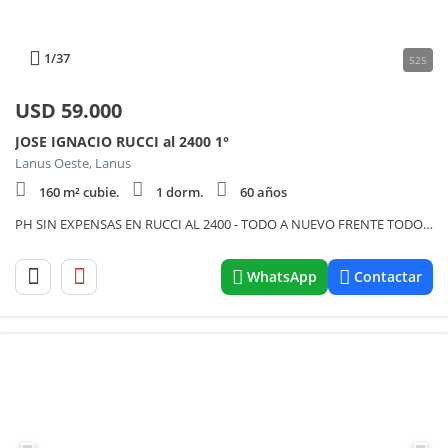
1
/37
525
USD
59.000
JOSE IGNACIO RUCCI al 2400 1°
Lanus Oeste, Lanus
160 m² cubie.
1 dorm.
60 años
PH SIN EXPENSAS EN RUCCI AL 2400 - TODO A NUEVO FRENTE TODO TERRAZA PATIO
WhatsApp
Contactar