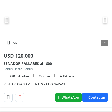
1
/27
101
USD
120.000
SENADOR PALLARES al 1600
Lanus Oeste, Lanus
280 m² cubie.
2 dorm.
A Estrenar
VENTA CASA 3 AMBIENTES PATIO GARAGE
WhatsApp
Contactar