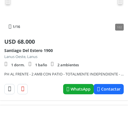
1
/16
102
USD
68.000
Santiago Del Estero 1900
Lanus Oeste, Lanus
1 dorm.
1 baño
2 ambientes
PH AL FRENTE - 2 AMB CON PATIO - TOTALMENTE INDEPENDIENTE - APTO CREDITO!
WhatsApp
Contactar