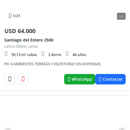
1
/21
103
USD
64.000
Santiago del Estero 2500
Lanus Oeste, Lanus
59,13 m² cubie.
2 dorm.
40 años
PH 3 AMBIENTES TERRAZA Y ESCRITORIO SIN EXPENSAS
WhatsApp
Contactar