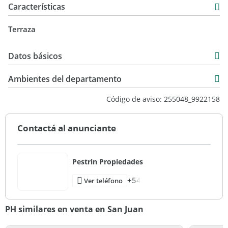
Características
Terraza
Datos básicos
Venta
Ambientes del departamento
USD 79.900
Código de aviso: 255048_9922158
Contactá al anunciante
Pestrin Propiedades
+54
Ver teléfono
PH similares en venta en San Juan