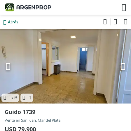
Atrás
1
1
/15
Guido 1739
Venta en San Juan, Mar del Plata
USD 79.900