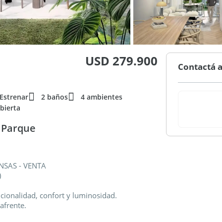
USD 279.900
Contactá a
 Estrenar
2 baños
4 ambientes
bierta
l Parque
NSAS - VENTA
)
ionalidad, confort y luminosidad.
afrente.