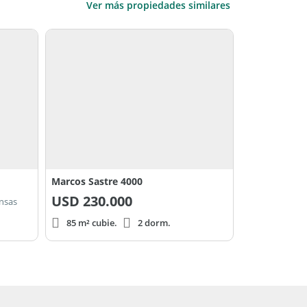
Ver más propiedades similares
Marcos Sastre 4000
USD
230.000
ensas
85 m² cubie.
2 dorm.