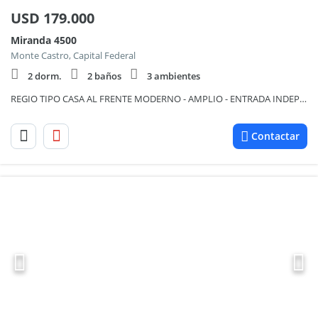
USD
179.000
Miranda 4500
Monte Castro, Capital Federal
2 dorm.
2 baños
3 ambientes
REGIO TIPO CASA AL FRENTE MODERNO - AMPLIO - ENTRADA INDEPENDIENTE INMEJORABLE ESTADO – COCHERA CBTA. 2 PATIOS - SIN EXPENSAS – APTO CREDITO
Contactar