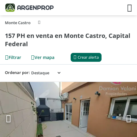
Monte Castro
157 PH en venta en Monte Castro, Capital
Federal
Filtrar
Ver mapa
Crear alerta
Ordenar por: