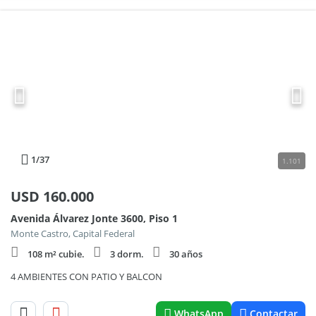
1
/37
1.101
USD
160.000
Avenida Álvarez Jonte 3600, Piso 1
Monte Castro, Capital Federal
108 m² cubie.
3 dorm.
30 años
4 AMBIENTES CON PATIO Y BALCON
WhatsApp
Contactar