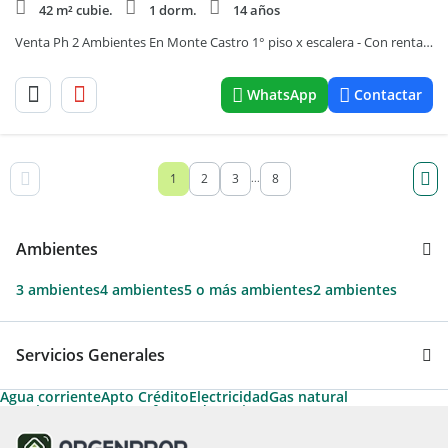
42 m² cubie.
1 dorm.
14 años
Venta Ph 2 Ambientes En Monte Castro 1° piso x escalera - Con renta - Ideal inversor
WhatsApp
Contactar
1
2
3
8
...
Ambientes
3 ambientes
4 ambientes
5 o más ambientes
2 ambientes
Servicios Generales
Agua corriente
Apto Crédito
Electricidad
Gas natural
Permite Mascotas
Artefactos de cocina
Aire acondicionado individual
Termotanque
Apto Profesional
Calefacción
Calefacción tiro balanceado