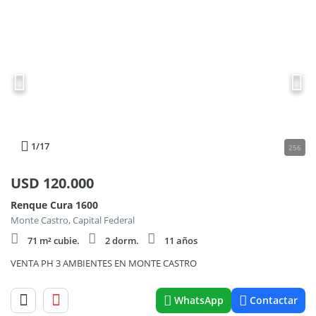
1
/17
256
USD
120.000
Renque Cura 1600
Monte Castro, Capital Federal
71 m² cubie.
2 dorm.
11 años
VENTA PH 3 AMBIENTES EN MONTE CASTRO
WhatsApp
Contactar