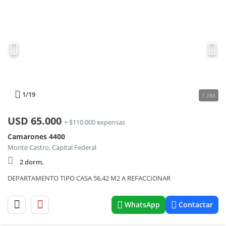
1
/19
1.288
USD
65.000
+ $110.000 expensas
Camarones 4400
Monte Castro, Capital Federal
2 dorm.
DEPARTAMENTO TIPO CASA 56,42 M2 A REFACCIONAR
WhatsApp
Contactar