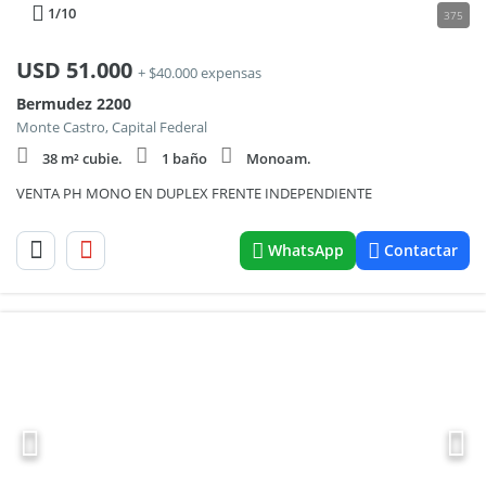
1
/10
375
USD
51.000
+ $40.000 expensas
Bermudez 2200
Monte Castro, Capital Federal
38 m² cubie.
1 baño
Monoam.
VENTA PH MONO EN DUPLEX FRENTE INDEPENDIENTE
WhatsApp
Contactar