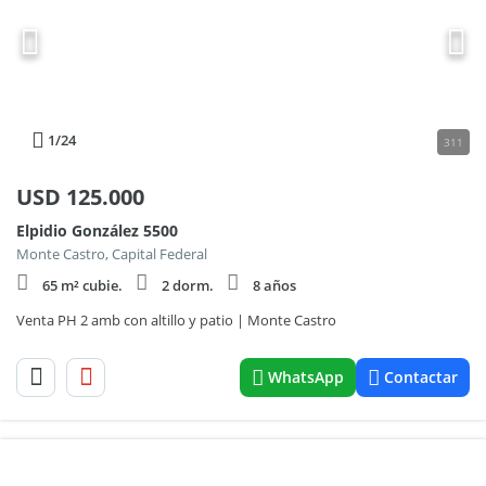
1
/24
311
USD
125.000
Elpidio González 5500
Monte Castro, Capital Federal
65 m² cubie.
2 dorm.
8 años
Venta PH 2 amb con altillo y patio | Monte Castro
WhatsApp
Contactar