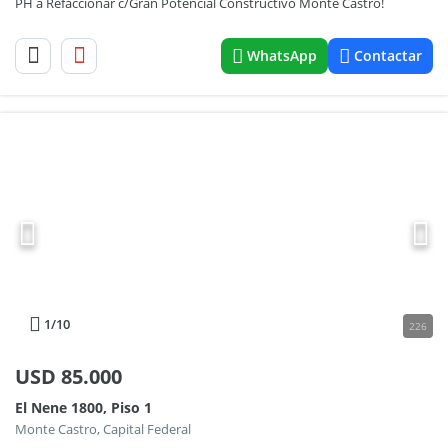
PH a Refaccionar c/Gran Potencial Constructivo Monte Castro!
WhatsApp
Contactar
1
/10
226
USD
85.000
El Nene 1800, Piso 1
Monte Castro, Capital Federal