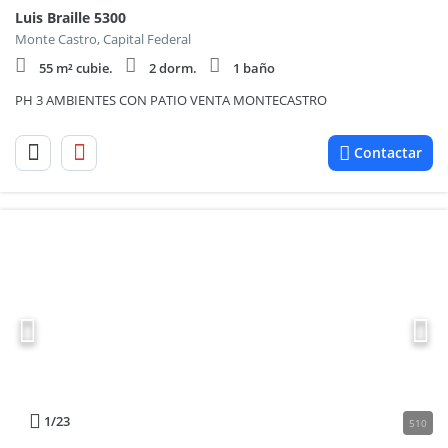
Luis Braille 5300
Monte Castro, Capital Federal
55 m² cubie.
2 dorm.
1 baño
PH 3 AMBIENTES CON PATIO VENTA MONTECASTRO
Contactar
1
/23
510