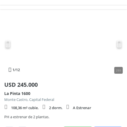
1
/12
255
USD
245.000
La Pinta 1600
Monte Castro, Capital Federal
108,36 m² cubie.
2 dorm.
A Estrenar
PH a estrenar de 2 plantas.