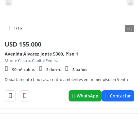
1
/16
312
USD
155.000
Avenida Álvarez Jonte 5300, Piso 1
Monte Castro, Capital Federal
90 m² cubie.
3 dorm.
3 baños
Departamento tipo casa cuatro ambientes en primer piso en Venta
WhatsApp
Contactar