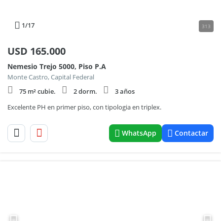
1
/17
313
USD
165.000
Nemesio Trejo 5000, Piso P.A
Monte Castro, Capital Federal
75 m² cubie.
2 dorm.
3 años
Excelente PH en primer piso, con tipologia en triplex.
WhatsApp
Contactar