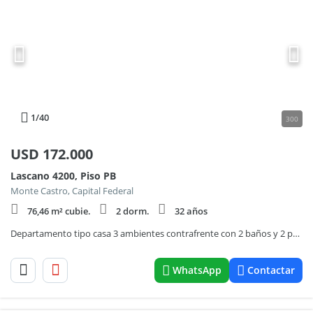
1
/40
300
USD
172.000
Lascano 4200, Piso PB
Monte Castro, Capital Federal
76,46 m² cubie.
2 dorm.
32 años
Departamento tipo casa 3 ambientes contrafrente con 2 baños y 2 patios
WhatsApp
Contactar