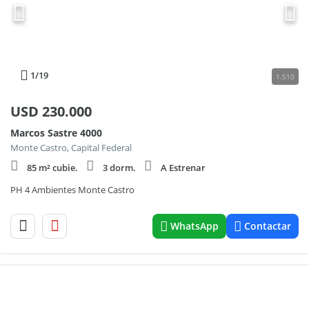
1
/19
1.510
USD
230.000
Marcos Sastre 4000
Monte Castro, Capital Federal
85 m² cubie.
3 dorm.
A Estrenar
PH 4 Ambientes Monte Castro
WhatsApp
Contactar