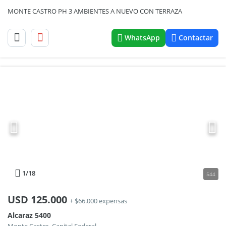
MONTE CASTRO PH 3 AMBIENTES A NUEVO CON TERRAZA
WhatsApp
Contactar
1
/18
544
USD
125.000
+ $66.000 expensas
Alcaraz 5400