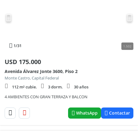
1
/31
1.502
USD
175.000
Avenida Álvarez Jonte 3600, Piso 2
Monte Castro, Capital Federal
112 m² cubie.
3 dorm.
30 años
4 AMBIENTES CON GRAN TERRAZA Y BALCON
WhatsApp
Contactar