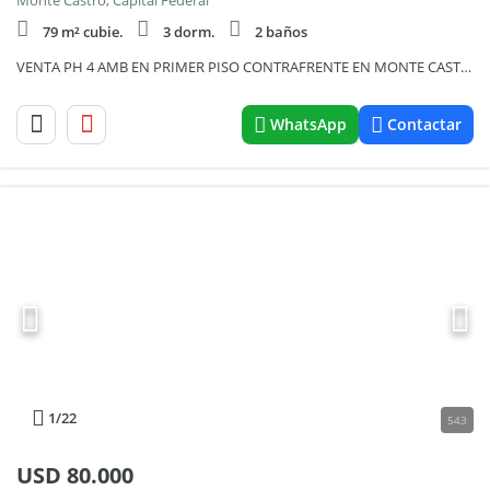
Monte Castro, Capital Federal
79 m² cubie.
3 dorm.
2 baños
VENTA PH 4 AMB EN PRIMER PISO CONTRAFRENTE EN MONTE CASTRO
WhatsApp
Contactar
1
/22
543
USD
80.000