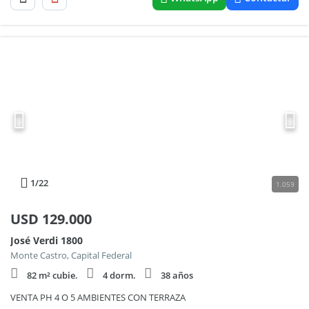
1
/22
1.059
USD
129.000
José Verdi 1800
Monte Castro, Capital Federal
82 m² cubie.
4 dorm.
38 años
VENTA PH 4 O 5 AMBIENTES CON TERRAZA