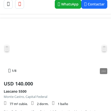
WhatsApp
Contactar
1
/8
250
USD
140.000
Lascano 5500
Monte Castro, Capital Federal
77 m² cubie.
2 dorm.
1 baño